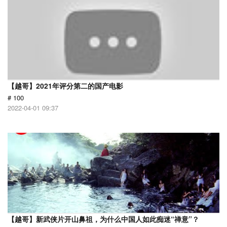
【越哥】2021年评分第二的国产电影
# 100
2022-04-01 09:37
【越哥】新武侠片开山鼻祖，为什么中国人如此痴迷“禅意”？