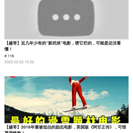
【越哥】近几年少有的“新武侠”电影，喷它烂的，可能是还没看
懂！
# 116
2022-02-23 10:02
【越哥】2016年最被低估的励志电影，英国版《阿甘正传》，可惜
票房惨败！