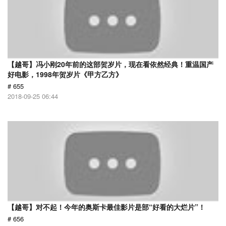
【越哥】冯小刚20年前的这部贺岁片，现在看依然经典！重温国产
好电影，1998年贺岁片《甲方乙方》
# 655
2018-09-25 06:44
【越哥】对不起！今年的奥斯卡最佳影片是部“好看的大烂片”！
# 656