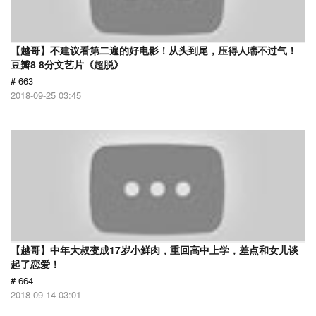
【越哥】不建议看第二遍的好电影！从头到尾，压得人喘不过气！
豆瓣8 8分文艺片《超脱》
# 663
2018-09-25 03:45
【越哥】中年大叔变成17岁小鲜肉，重回高中上学，差点和女儿谈
起了恋爱！
# 664
2018-09-14 03:01