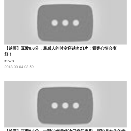
【越哥】豆瓣8.6分，最感人的时空穿越奇幻片！看完心情会变
好！
# 678
2018-09-04 08:59
【越哥】豆瓣8.6分，一部23年前的冷门奇幻电影，据说是女生的专