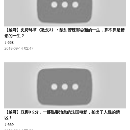
【越哥】史诗终章《教父3》：酸甜苦辣都尝遍的一生，算不算是精
彩的一生？
# 668
2018-09-14 02:47
【越哥】豆瓣9 2分，一部温馨治愈的法国电影，拍出了人性的禁
区！
# 669