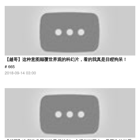
【越哥】这种意图颠覆世界观的科幻片，看的我真是目瞪狗呆！
# 665
2018-09-14 03:00