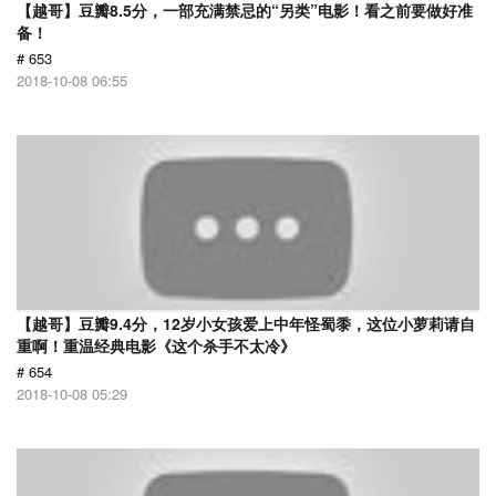
【越哥】豆瓣8.5分，一部充满禁忌的“另类”电影！看之前要做好准
备！
# 653
2018-10-08 06:55
【越哥】豆瓣9.4分，12岁小女孩爱上中年怪蜀黍，这位小萝莉请自
重啊！重温经典电影《这个杀手不太冷》
# 654
2018-10-08 05:29