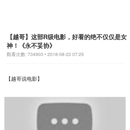
【越哥】这部R级电影，好看的绝不仅仅是女
神！《永不妥协》
觀看次數: 734903 • 2018-08-22 07:25
【越哥说电影】