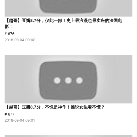
【越哥】豆瓣8.7分，仅此一部！史上最浪漫也最卖座的法国电
影！
# 676
2018-09-04 09:02
【越哥】豆瓣8.7分，不愧是神作！谁说女生看不懂？
# 677
2018-09-04 09:01