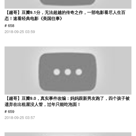
【越哥】豆瓣9.1分，无法超越的传奇之作，一部电影看尽人生百
态！速看经典电影《美国往事》
# 658
2018-09-25 03:59
【越哥】豆瓣9.0，真实事件改编：妈妈跟新男友跑了，四个孩子被
遗弃在出租屋没人管，过年只能吃泡面！
# 659
2018-09-25 03:57