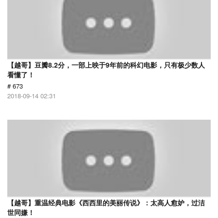
【越哥】豆瓣8.2分，一部上映于9年前的科幻电影，只有极少数人
看懂了！
# 673
2018-09-14 02:31
【越哥】重温经典电影《西西里的美丽传说》：太高人愈妒，过洁
世同嫌！