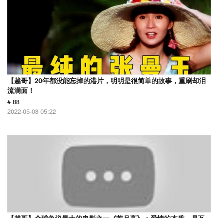
【越哥】20年都没能忘掉的港片，明明是很简单的故事，重刷却泪
流满面！
# 88
2022-05-08 05:22