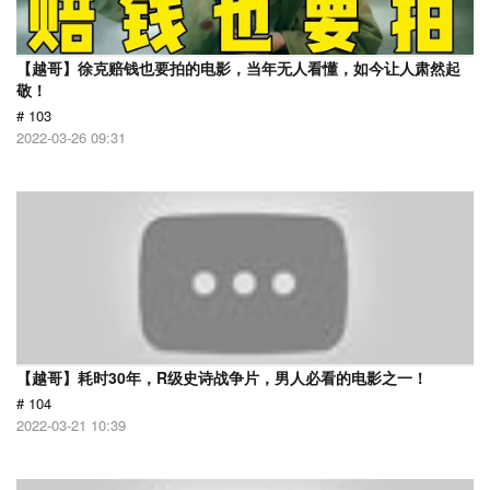
【越哥】徐克赔钱也要拍的电影，当年无人看懂，如今让人肃然起
敬！
# 103
2022-03-26 09:31
【越哥】耗时30年，R级史诗战争片，男人必看的电影之一！
# 104
2022-03-21 10:39