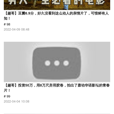
【越哥】豆瓣8.9分，好久没看到这么动人的亲情片了，可惜鲜有人
知！
# 98
2022-04-09 08:48
【越哥】投资50万，用8万尺弃用胶卷，拍出了轰动华语影坛的青春
片！
# 99
2022-04-04 10:08