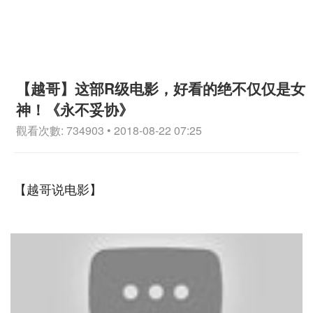
【越哥】这部R级电影，好看的绝不仅仅是女
神！《永不妥协》
觀看次數: 734903 • 2018-08-22 07:25
【越哥说电影】