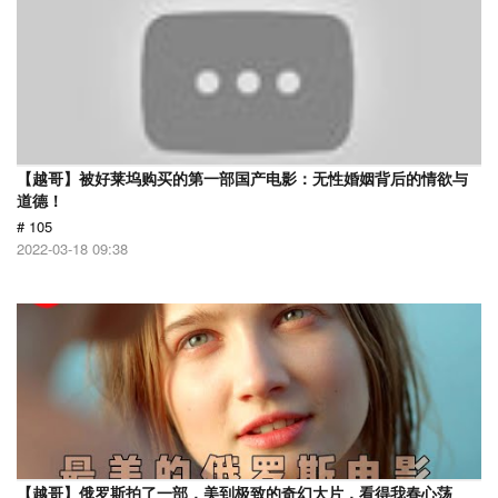
【越哥】被好莱坞购买的第一部国产电影：无性婚姻背后的情欲与
道德！
# 105
2022-03-18 09:38
【越哥】俄罗斯拍了一部，美到极致的奇幻大片，看得我春心荡