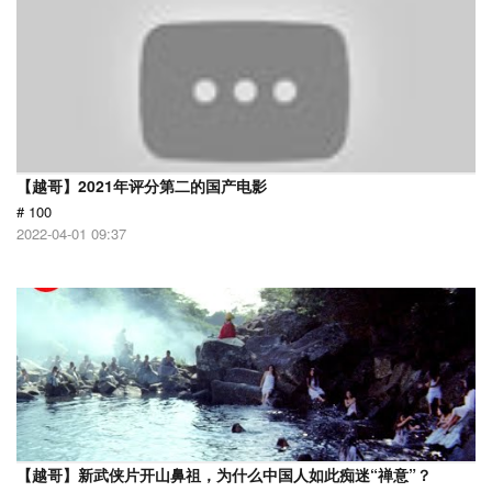
【越哥】2021年评分第二的国产电影
# 100
2022-04-01 09:37
【越哥】新武侠片开山鼻祖，为什么中国人如此痴迷“禅意”？