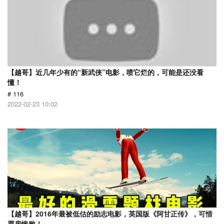
【越哥】近几年少有的“新武侠”电影，喷它烂的，可能是还没看
懂！
# 116
2022-02-23 10:02
【越哥】2016年最被低估的励志电影，英国版《阿甘正传》，可惜
票房惨败！