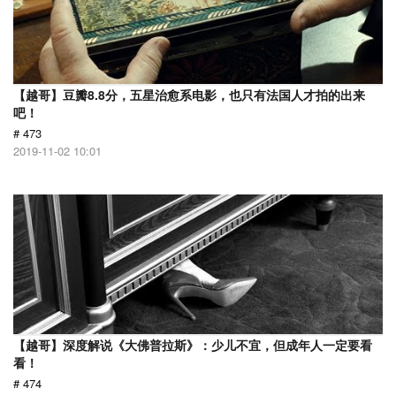
【越哥】豆瓣8.8分，五星治愈系电影，也只有法国人才拍的出来
吧！
# 473
2019-11-02 10:01
【越哥】深度解说《大佛普拉斯》：少儿不宜，但成年人一定要看
看！
# 474