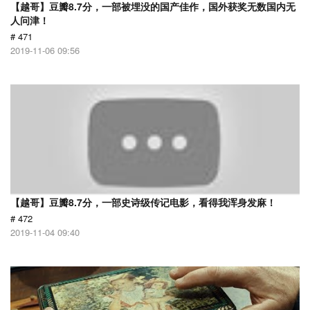
【越哥】豆瓣8.7分，一部被埋没的国产佳作，国外获奖无数国内无
人问津！
# 471
2019-11-06 09:56
【越哥】豆瓣8.7分，一部史诗级传记电影，看得我浑身发麻！
# 472
2019-11-04 09:40