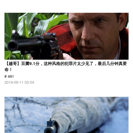
【越哥】豆瓣9.1分，这种风格的犯罪片太少见了，最后几分钟真要
命！
# 491
2019-09-11 03:04