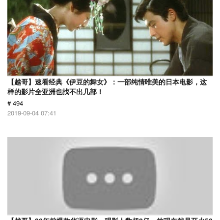
【越哥】速看经典《伊豆的舞女》：一部纯情唯美的日本电影，这
样的影片全亚洲也找不出几部！
# 494
2019-09-04 07:41