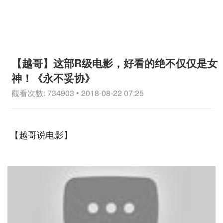
【越哥】这部R级电影，好看的绝不仅仅是女
神！《永不妥协》
觀看次數: 734903 • 2018-08-22 07:25
【越哥说电影】