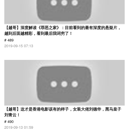
【越哥】深度解读《罪恶之家》：目前看到的最有深度的悬疑片，
越到后面越精彩，看到最后我词穷了！
# 489
2019-09-15 07:13
【越哥】这才是香港电影该有的样子，女装大佬刘德华，黑马皇子
刘青云！
# 490
2019-09-13 01:59