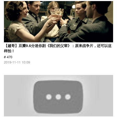
【越哥】豆瓣9.6分迷你剧《我们的父辈》：原来战争片，还可以这
样拍！
# 470
2019-11-11 10:09