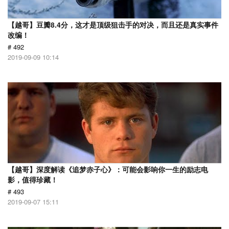
【越哥】豆瓣8.4分，这才是顶级狙击手的对决，而且还是真实事件
改编！
# 492
2019-09-09 10:14
【越哥】深度解读《追梦赤子心》：可能会影响你一生的励志电
影，值得珍藏！
# 493
2019-09-07 15:11