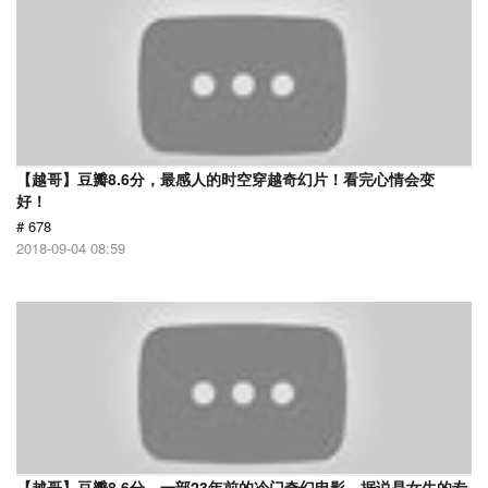
【越哥】豆瓣8.6分，最感人的时空穿越奇幻片！看完心情会变
好！
# 678
2018-09-04 08:59
【越哥】豆瓣8.6分，一部23年前的冷门奇幻电影，据说是女生的专