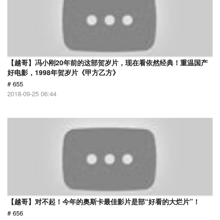
【越哥】冯小刚20年前的这部贺岁片，现在看依然经典！重温国产
好电影，1998年贺岁片《甲方乙方》
# 655
2018-09-25 06:44
【越哥】对不起！今年的奥斯卡最佳影片是部“好看的大烂片”！
# 656