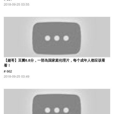
2018-09-25 03:55
【越哥】豆瓣8.8分，一部岛国家庭伦理片，每个成年人都应该看
看！
# 662
2018-09-25 03:49