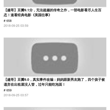
【越哥】豆瓣9.1分，无法超越的传奇之作，一部电影看尽人生百
态！速看经典电影《美国往事》
# 658
2018-09-25 03:59
【越哥】豆瓣9.0，真实事件改编：妈妈跟新男友跑了，四个孩子被
遗弃在出租屋没人管，过年只能吃泡面！
# 659
2018-09-25 03:57