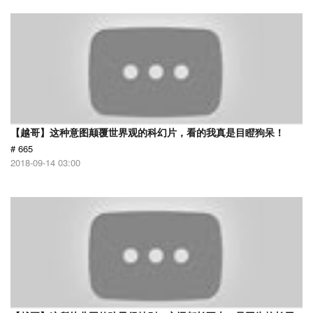
【越哥】这种意图颠覆世界观的科幻片，看的我真是目瞪狗呆！
# 665
2018-09-14 03:00