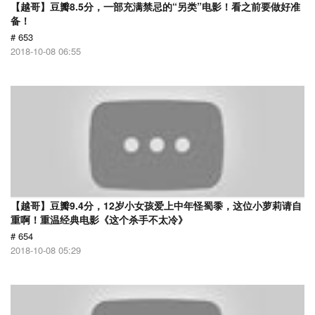
【越哥】豆瓣8.5分，一部充满禁忌的“另类”电影！看之前要做好准
备！
# 653
2018-10-08 06:55
【越哥】豆瓣9.4分，12岁小女孩爱上中年怪蜀黍，这位小萝莉请自
重啊！重温经典电影《这个杀手不太冷》
# 654
2018-10-08 05:29