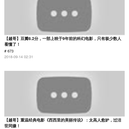
【越哥】豆瓣8.2分，一部上映于9年前的科幻电影，只有极少数人
看懂了！
# 673
2018-09-14 02:31
【越哥】重温经典电影《西西里的美丽传说》：太高人愈妒，过洁
世同嫌！