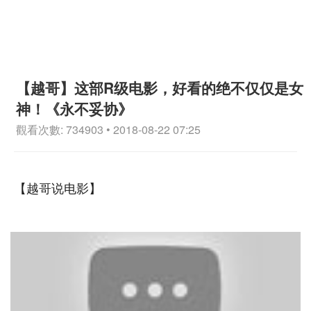
【越哥】这部R级电影，好看的绝不仅仅是女
神！《永不妥协》
觀看次數: 734903 • 2018-08-22 07:25
【越哥说电影】