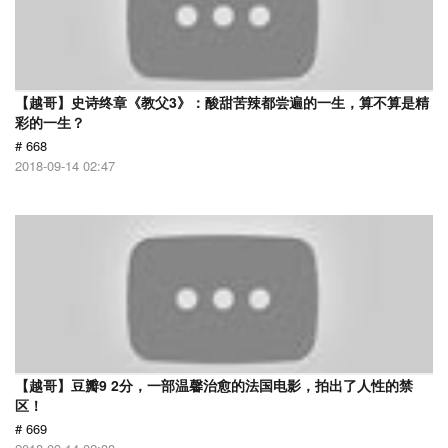
【越哥】史诗终章《教父3》：酸甜苦辣都尝遍的一生，算不算是精
彩的一生？
# 668
2018-09-14 02:47
【越哥】豆瓣9 2分，一部温馨治愈的法国电影，拍出了人性的禁
区！
# 669