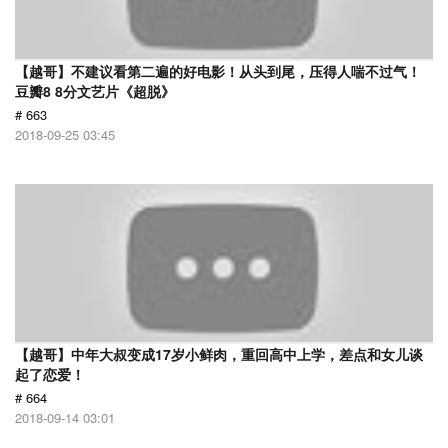
【越哥】不建议看第二遍的好电影！从头到尾，压得人喘不过气！
豆瓣8 8分文艺片《超脱》
# 663
2018-09-25 03:45
【越哥】中年大叔变成17岁小鲜肉，重回高中上学，差点和女儿谈
起了恋爱！
# 664
2018-09-14 03:01