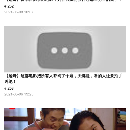
# 252
2021-05-08 10:07
【越哥】这部电影把所有人都骂了个遍，关键是，看的人还要拍手
叫绝！
# 253
2021-05-06 13:25