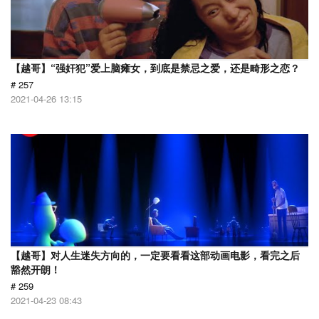
【越哥】“强奸犯”爱上脑瘫女，到底是禁忌之爱，还是畸形之恋？
# 257
2021-04-26 13:15
【越哥】对人生迷失方向的，一定要看看这部动画电影，看完之后
豁然开朗！
# 259
2021-04-23 08:43