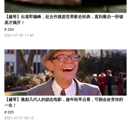
【越哥】出道即巅峰，处女作就是世界影史经典，直到最后一秒谜
底才揭开！
# 224
2021-07-09 11:40
【越哥】激励几代人的励志电影，趁年轻早点看，可能会改变你的
一生！
# 225
2021-07-07 06:13