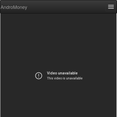
AndroMoney
Tog
nav