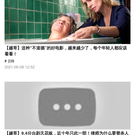
【越哥】这种“不道德”的好电影，越来越少了，每个年轻人都应该
看看！
# 238
2021-06-08 12:52
【越哥】9.4分台剧天花板，近十年只此一部！律师为什么要替杀人