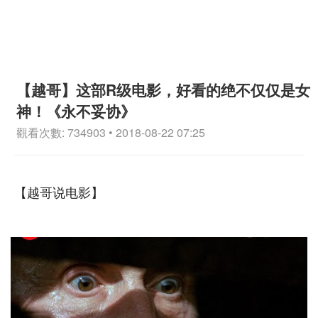
【越哥】这部R级电影，好看的绝不仅仅是女
神！《永不妥协》
觀看次數: 734903 • 2018-08-22 07:25
【越哥说电影】