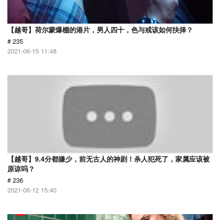
【越哥】荷尔蒙爆棚的港片，男人四十，色与戒该如何抉择？
# 235
2021-06-15 11:48
【越哥】9.4分都嫌少，前无古人的神剧！杀人犯死了，家属应该被
原谅吗？
# 236
2021-06-12 15:40