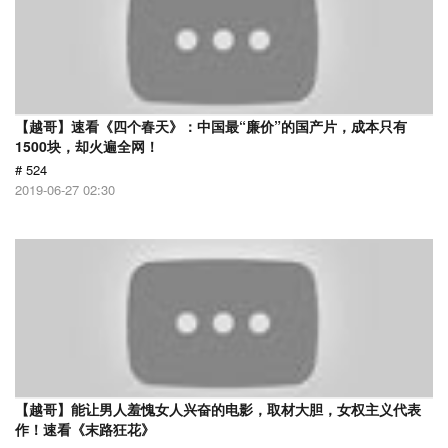
【越哥】速看《四个春天》：中国最“廉价”的国产片，成本只有
1500块，却火遍全网！
# 524
2019-06-27 02:30
【越哥】能让男人羞愧女人兴奋的电影，取材大胆，女权主义代表
作！速看《末路狂花》