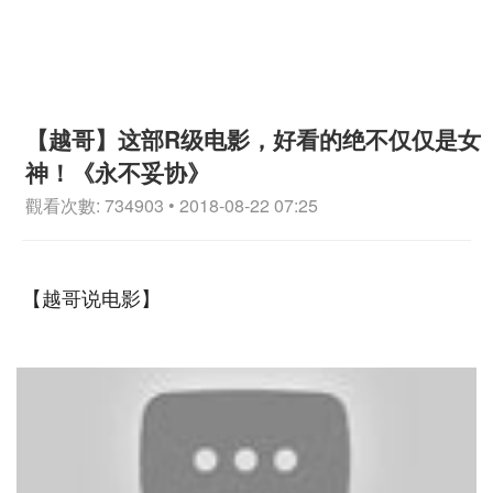
【越哥】这部R级电影，好看的绝不仅仅是女
神！《永不妥协》
觀看次數: 734903 • 2018-08-22 07:25
【越哥说电影】