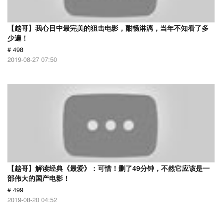
【越哥】我心目中最完美的狙击电影，酣畅淋漓，当年不知看了多
少遍！
# 498
2019-08-27 07:50
【越哥】解读经典《最爱》：可惜！删了49分钟，不然它应该是一
部伟大的国产电影！
# 499
2019-08-20 04:52