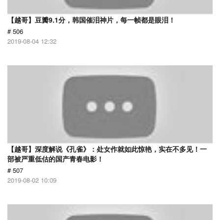
【越哥】豆瓣9.1分，韩国催泪神片，每一帧都是眼泪！
# 506
2019-08-04 12:32
【越哥】深度解说《孔雀》：处女作就如此惊艳，实在不多见！一
部被严重低估的国产青春电影！
# 507
2019-08-02 10:09