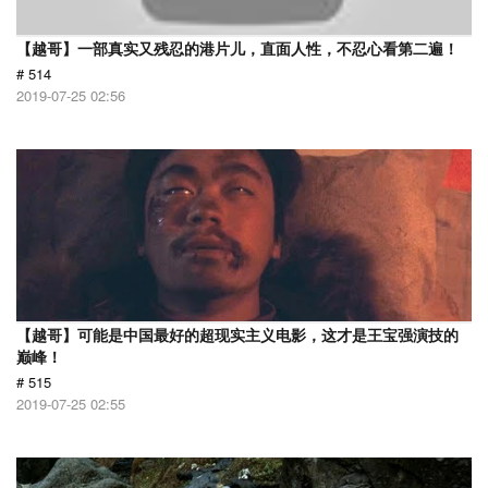
【越哥】一部真实又残忍的港片儿，直面人性，不忍心看第二遍！
# 514
2019-07-25 02:56
【越哥】可能是中国最好的超现实主义电影，这才是王宝强演技的
巅峰！
# 515
2019-07-25 02:55