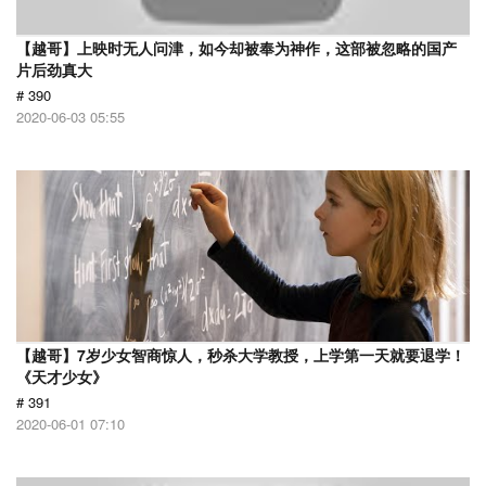
【越哥】上映时无人问津，如今却被奉为神作，这部被忽略的国产
片后劲真大
# 390
2020-06-03 05:55
【越哥】7岁少女智商惊人，秒杀大学教授，上学第一天就要退学！
《天才少女》
# 391
2020-06-01 07:10