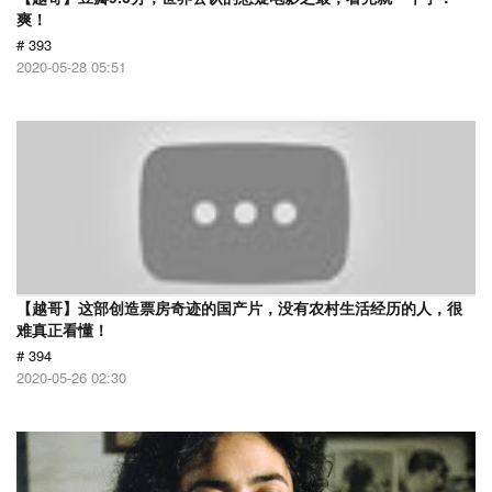
爽！
# 393
2020-05-28 05:51
【越哥】这部创造票房奇迹的国产片，没有农村生活经历的人，很
难真正看懂！
# 394
2020-05-26 02:30