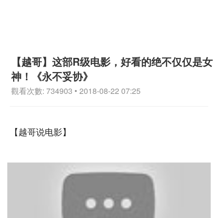
【越哥】这部R级电影，好看的绝不仅仅是女
神！《永不妥协》
觀看次數: 734903 • 2018-08-22 07:25
【越哥说电影】