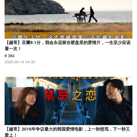
【越哥】豆瓣9.1分，我会永远留在硬盘里的爱情片，一生至少应该
看一次！
# 384
2020-06-16 04:30
【越哥】2016年争议最大的韩国爱情电影，上一秒想骂，下一秒又
爱上！