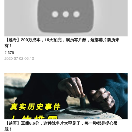
【越哥】200万成本，16天拍完，演员零片酬，这部港片前所未
有！
# 376
2020-07-02 06:13
【越哥】豆瓣8.6分，这种战争片太罕见了，每一秒都是提心吊
胆！