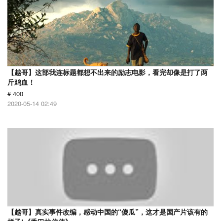
【越哥】这部我连标题都想不出来的励志电影，看完却像是打了两
斤鸡血！
# 400
2020-05-14 02:49
【越哥】真实事件改编，感动中国的“傻瓜”，这才是国产片该有的