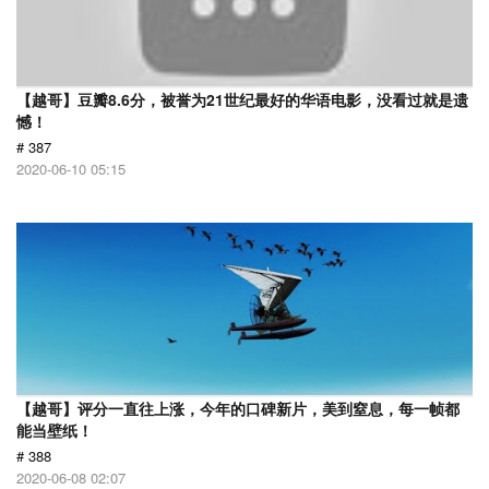
【越哥】豆瓣8.6分，被誉为21世纪最好的华语电影，没看过就是遗
憾！
# 387
2020-06-10 05:15
【越哥】评分一直往上涨，今年的口碑新片，美到窒息，每一帧都
能当壁纸！
# 388
2020-06-08 02:07