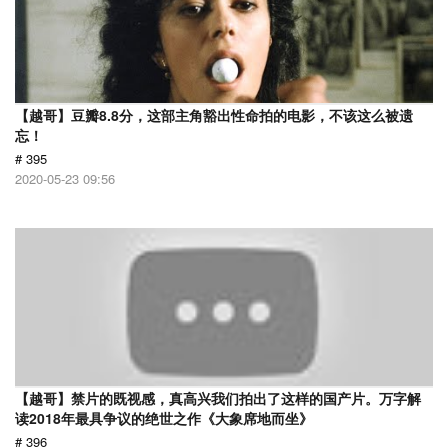
【越哥】豆瓣8.8分，这部主角豁出性命拍的电影，不该这么被遗
忘！
# 395
2020-05-23 09:56
【越哥】禁片的既视感，真高兴我们拍出了这样的国产片。万字解
读2018年最具争议的绝世之作《大象席地而坐》
# 396