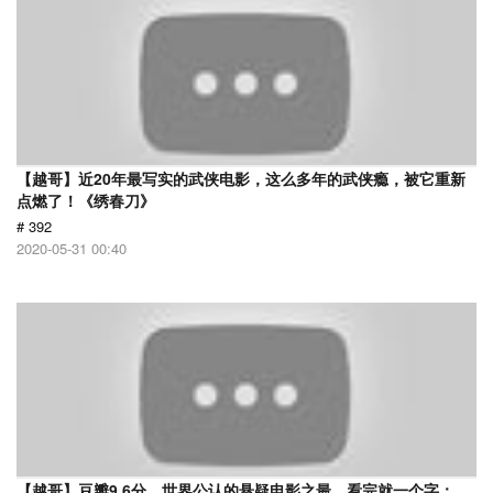
【越哥】近20年最写实的武侠电影，这么多年的武侠瘾，被它重新
点燃了！《绣春刀》
# 392
2020-05-31 00:40
【越哥】豆瓣9.6分，世界公认的悬疑电影之最，看完就一个字：