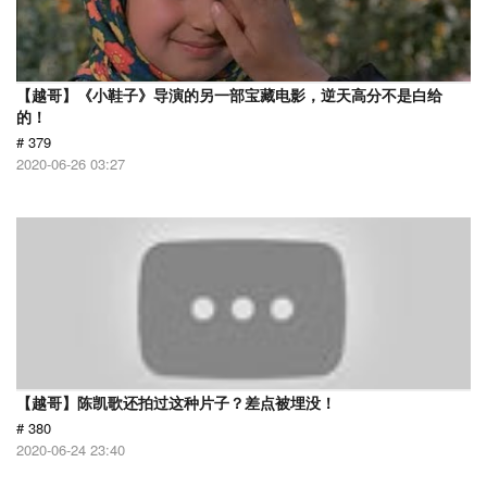
【越哥】《小鞋子》导演的另一部宝藏电影，逆天高分不是白给
的！
# 379
2020-06-26 03:27
【越哥】陈凯歌还拍过这种片子？差点被埋没！
# 380
2020-06-24 23:40