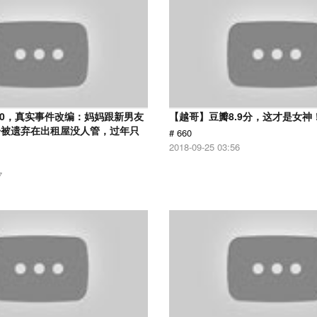
.0，真实事件改编：妈妈跟新男友
【越哥】豆瓣8.9分，这才是女神
子被遗弃在出租屋没人管，过年只
# 660
2018-09-25 03:56
7