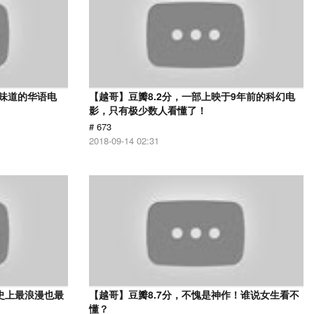
有味道的华语电
【越哥】豆瓣8.2分，一部上映于9年前的科幻电
影，只有极少数人看懂了！
# 673
2018-09-14 02:31
史上最浪漫也最
【越哥】豆瓣8.7分，不愧是神作！谁说女生看不
懂？