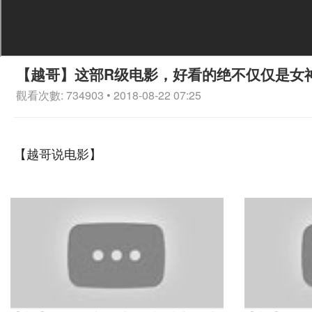
【越哥】这部R级电影，好看的绝不仅仅是女
觀看次數: 734903 • 2018-08-22 07:25
【越哥说电影】