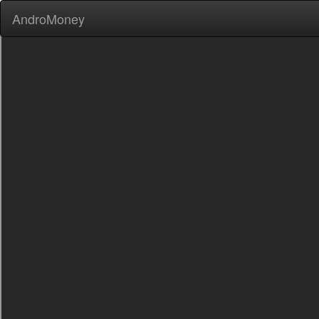
AndroMoney