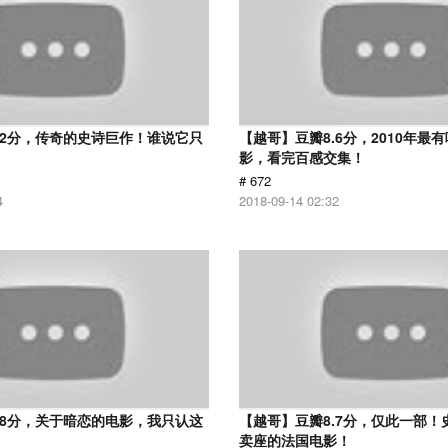
.2分，传奇的史诗巨作！谁说它只
【越哥】豆瓣8.6分，2010年最
？
影，看完百感交集！
# 672
4
2018-09-14 02:32
.8分，关于暗恋的电影，我只认这
【越哥】豆瓣8.7分，仅此一部！
卖座的法国电影！