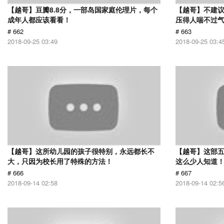
【越哥】豆瓣8.8分，一部岛国家庭伦理片，每个
【越哥】不建
成年人都应该看看！
压得人喘不过气
# 662
# 663
2018-09-25 03:49
2018-09-25 03:4
【越哥】这所幼儿园的孩子很特别，永远都长不
【越哥】这部
大，只因为校长用了特殊的方法！
这么少人知道
# 666
# 667
2018-09-14 02:58
2018-09-14 02:5