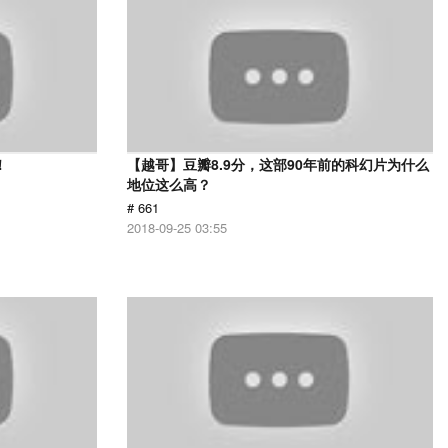
！
【越哥】豆瓣8.9分，这部90年前的科幻片为什么
地位这么高？
# 661
2018-09-25 03:55