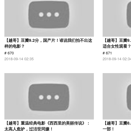
【越哥】豆瓣9.2分，国产片！谁说我们拍不出这
【越哥】豆瓣9
样的电影？
适合女性观看
# 670
# 671
2018-09-14 02:35
2018-09-14 02:3
【越哥】重温经典电影《西西里的美丽传说》：
【越哥】豆瓣8
太高人愈妒，过洁世同嫌！
一部！