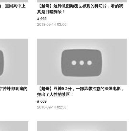
肉，重回高中上
【越哥】这种意图颠覆世界观的科幻片，看的我
真是目瞪狗呆！
# 665
2018-09-14 03:00
甜苦辣都尝遍的
【越哥】豆瓣9 2分，一部温馨治愈的法国电影，
拍出了人性的禁区！
# 669
2018-09-14 02:38