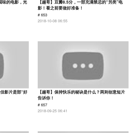
国味的电影，光
【越哥】豆瓣8.5分，一部充满禁忌的“另类”电
影！看之前要做好准备！
# 653
2018-10-08 06:55
佳影片是部“好
【越哥】保持快乐的秘诀是什么？两则创意短片
告诉你！
# 657
2018-09-25 06:41