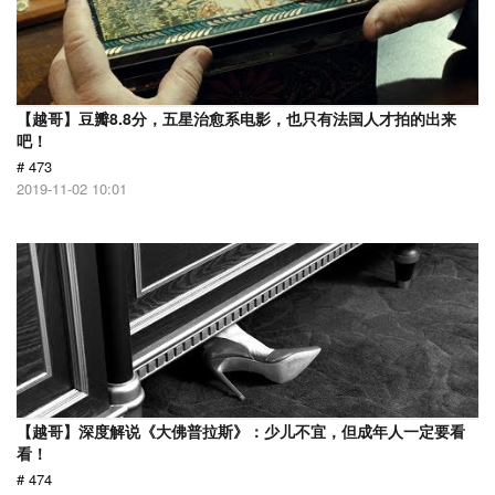
【越哥】豆瓣8.8分，五星治愈系电影，也只有法国人才拍的出来
吧！
# 473
2019-11-02 10:01
【越哥】深度解说《大佛普拉斯》：少儿不宜，但成年人一定要看
看！
# 474