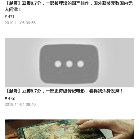
【越哥】豆瓣8.7分，一部被埋没的国产佳作，国外获奖无数国内无
人问津！
# 471
2019-11-06 09:56
【越哥】豆瓣8.7分，一部史诗级传记电影，看得我浑身发麻！
# 472
2019-11-04 09:40