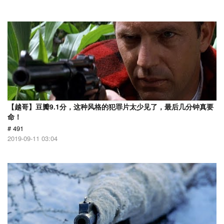
【越哥】豆瓣9.1分，这种风格的犯罪片太少见了，最后几分钟真要
命！
# 491
2019-09-11 03:04