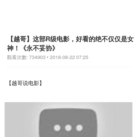
【越哥】这部R级电影，好看的绝不仅仅是女
神！《永不妥协》
觀看次數: 734903 • 2018-08-22 07:25
【越哥说电影】