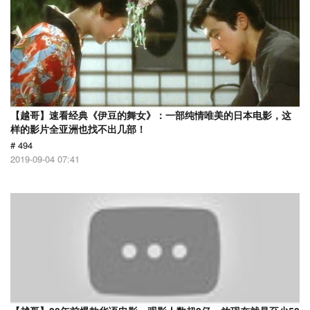
【越哥】速看经典《伊豆的舞女》：一部纯情唯美的日本电影，这
样的影片全亚洲也找不出几部！
# 494
2019-09-04 07:41