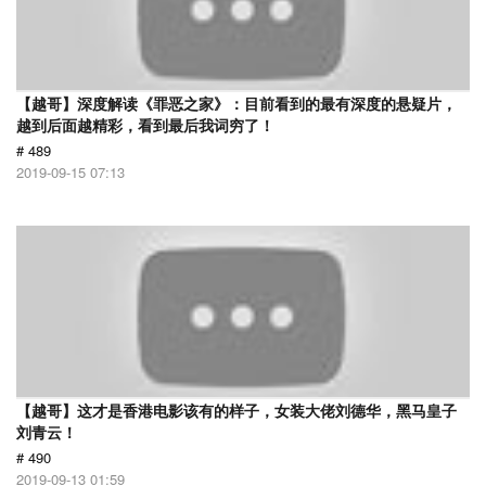
【越哥】深度解读《罪恶之家》：目前看到的最有深度的悬疑片，
越到后面越精彩，看到最后我词穷了！
# 489
2019-09-15 07:13
【越哥】这才是香港电影该有的样子，女装大佬刘德华，黑马皇子
刘青云！
# 490
2019-09-13 01:59