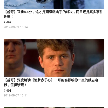
【越哥】豆瓣8.4分，这才是顶级狙击手的对决，而且还是真实事件
改编！
# 492
2019-09-09 10:14
【越哥】深度解读《追梦赤子心》：可能会影响你一生的励志电
影，值得珍藏！
# 493
2019-09-07 15:11