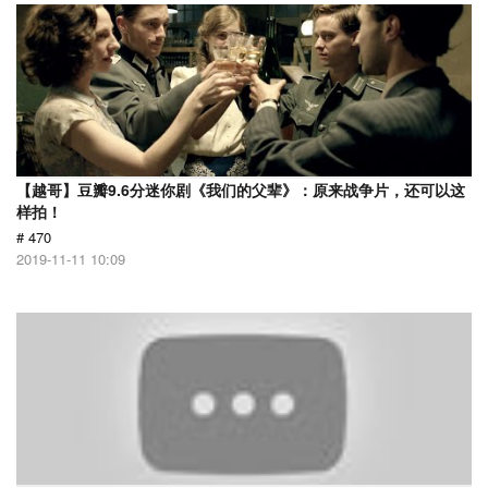
【越哥】豆瓣9.6分迷你剧《我们的父辈》：原来战争片，还可以这
样拍！
# 470
2019-11-11 10:09