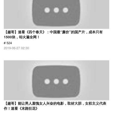
【越哥】速看《四个春天》：中国最“廉价”的国产片，成本只有
1500块，却火遍全网！
# 524
2019-06-27 02:30
【越哥】能让男人羞愧女人兴奋的电影，取材大胆，女权主义代表
作！速看《末路狂花》