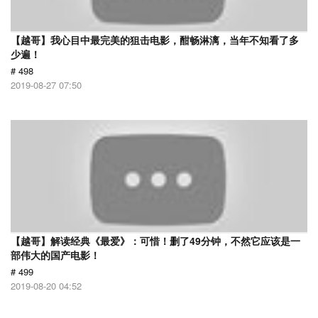
【越哥】我心目中最完美的狙击电影，酣畅淋漓，当年不知看了多
少遍！
# 498
2019-08-27 07:50
【越哥】解读经典《最爱》：可惜！删了49分钟，不然它应该是一
部伟大的国产电影！
# 499
2019-08-20 04:52