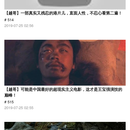
【越哥】一部真实又残忍的港片儿，直面人性，不忍心看第二遍！
# 514
2019-07-25 02:56
【越哥】可能是中国最好的超现实主义电影，这才是王宝强演技的
巅峰！
# 515
2019-07-25 02:55