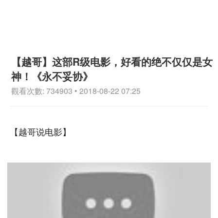
【越哥】这部R级电影，好看的绝不仅仅是女
神！《永不妥协》
觀看次數: 734903 • 2018-08-22 07:25
【越哥说电影】