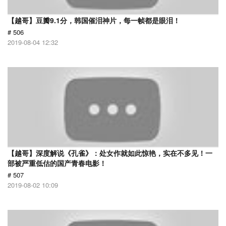
【越哥】豆瓣9.1分，韩国催泪神片，每一帧都是眼泪！
# 506
2019-08-04 12:32
【越哥】深度解说《孔雀》：处女作就如此惊艳，实在不多见！一
部被严重低估的国产青春电影！
# 507
2019-08-02 10:09