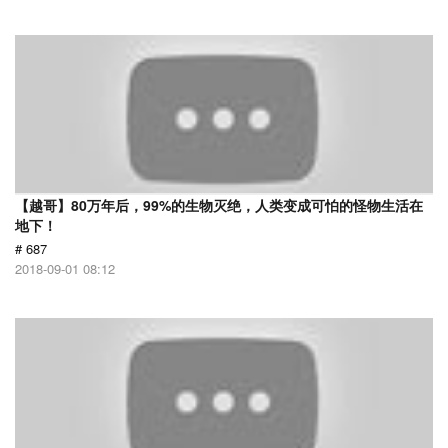
【越哥】80万年后，99%的生物灭绝，人类变成可怕的怪物生活在
地下！
# 687
2018-09-01 08:12