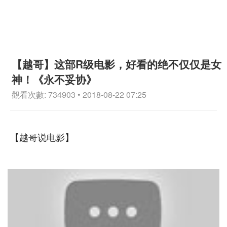
【越哥】这部R级电影，好看的绝不仅仅是女
神！《永不妥协》
觀看次數: 734903 • 2018-08-22 07:25
【越哥说电影】