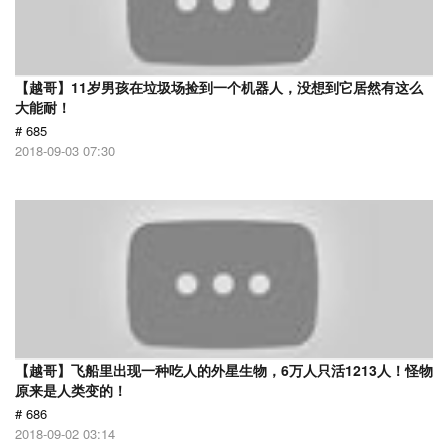
【越哥】11岁男孩在垃圾场捡到一个机器人，没想到它居然有这么
大能耐！
# 685
2018-09-03 07:30
【越哥】飞船里出现一种吃人的外星生物，6万人只活1213人！怪物
原来是人类变的！
# 686
2018-09-02 03:14