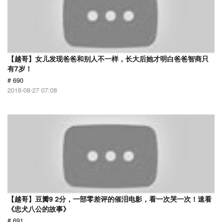
【越哥】女儿发现爸爸和别人不一样，长大后她才明白爸爸智商只
有7岁！
# 690
2018-08-27 07:08
【越哥】豆瓣9 2分，一部零差评的催泪电影，看一次哭一次！速看
《忠犬八公的故事》
# 691