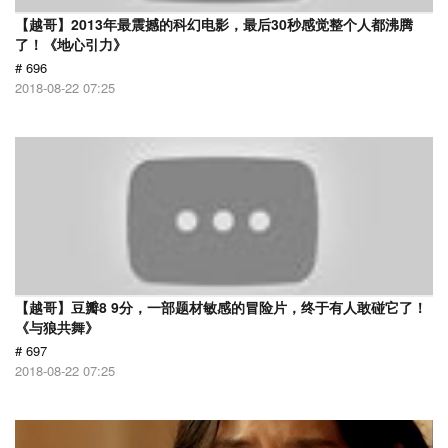
【越哥】2013年最震撼的科幻电影，最后30秒感觉整个人都沸腾
了！《地心引力》
# 696
2018-08-22 07:25
【越哥】豆瓣8 9分，一部题材敏感的冒险片，终于有人敢碰它了！
《与狼共舞》
# 697
2018-08-22 07:25