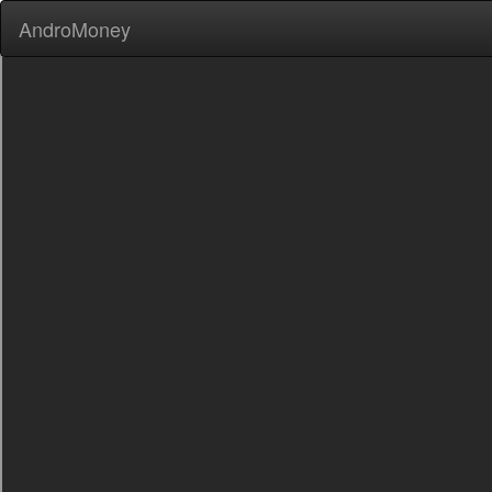
AndroMoney