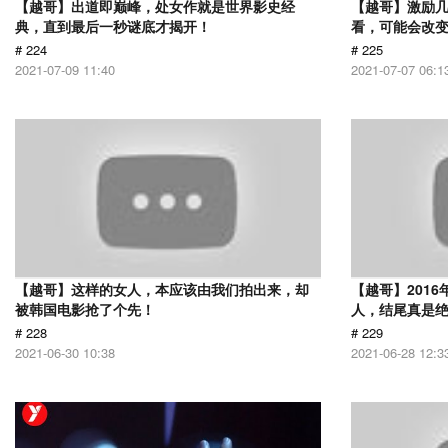
【越哥】出道即巅峰，处女作就是世界影史经
【越哥】激励
典，直到最后一秒谜底才揭开！
看，可能会改
# 224
# 225
2021-07-09 11:40
2021-07-07 06:1
【越哥】这样的女人，本应该由我们拍出来，却
【越哥】201
被韩国电影抢了个先！
人，结尾真是
# 228
# 229
2021-06-30 10:38
2021-06-28 12:3