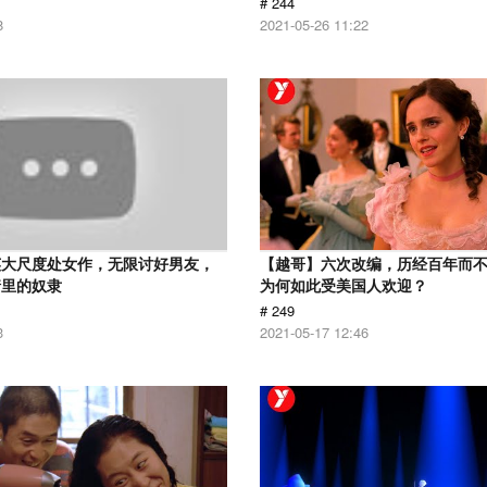
# 244
8
2021-05-26 11:22
英大尺度处女作，无限讨好男友，
【越哥】六次改编，历经百年而
情里的奴隶
为何如此受美国人欢迎？
# 249
3
2021-05-17 12:46