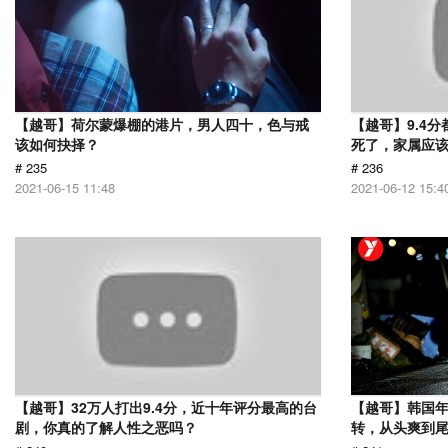
【越哥】荷尔蒙爆棚的港片，男人四十，色与戒
【越哥】9.4
该如何抉择？
死了，家属应
# 235
# 236
2021-06-15 11:48
2021-06-12 15:4
【越哥】32万人打出9.4分，近十年评分最高的台
【越哥】韩国
剧，你真的了解人性之恶吗？
转，从头爽到