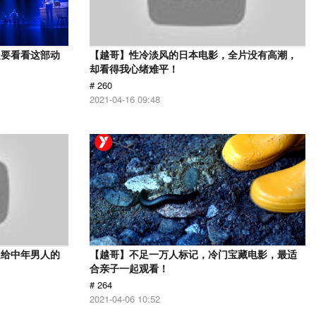
定要看看这部动
【越哥】性冷淡风的日本电影，全片没有高潮，
却看得我心绪难平！
# 260
2021-04-16 09:48
送给中年男人的
【越哥】不足一万人标记，冷门宝藏电影，最适
合亲子一起观看！
# 264
2021-04-06 10:52