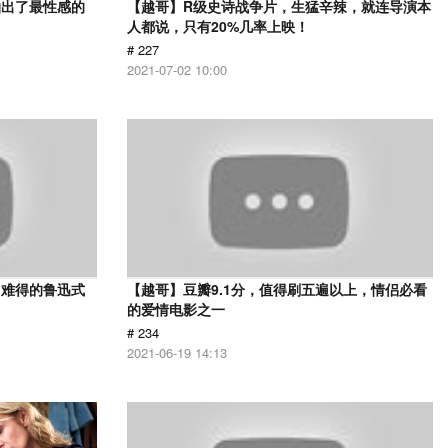
拍出了最性感的
【越哥】R级史诗战争片，生猛辛辣，就连导演本
人都说，只有20%几率上映！
# 227
2021-07-02 10:00
，难得的鲁迅式
【越哥】豆瓣9.1分，值得刷五遍以上，情侣必看
的爱情电影之一
# 234
2021-06-19 14:13