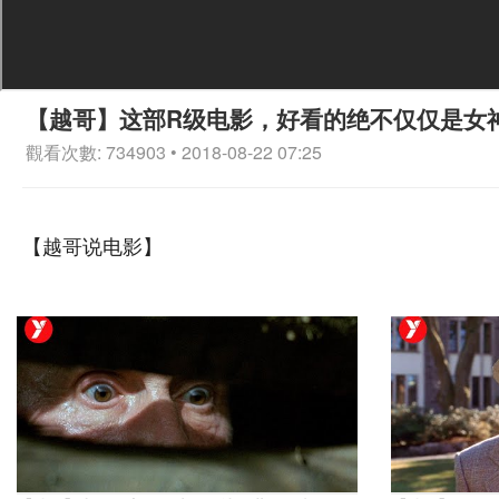
【越哥】这部R级电影，好看的绝不仅仅是女
觀看次數: 734903 • 2018-08-22 07:25
【越哥说电影】