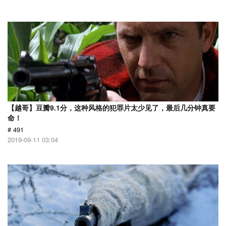
【越哥】豆瓣9.1分，这种风格的犯罪片太少见了，最后几分钟真要
命！
# 491
2019-09-11 03:04