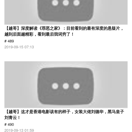
【越哥】深度解读《罪恶之家》：目前看到的最有深度的悬疑片，
越到后面越精彩，看到最后我词穷了！
# 489
2019-09-15 07:13
【越哥】这才是香港电影该有的样子，女装大佬刘德华，黑马皇子
刘青云！
# 490
2019-09-13 01:59