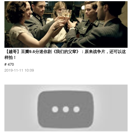
【越哥】豆瓣9.6分迷你剧《我们的父辈》：原来战争片，还可以这
样拍！
# 470
2019-11-11 10:09