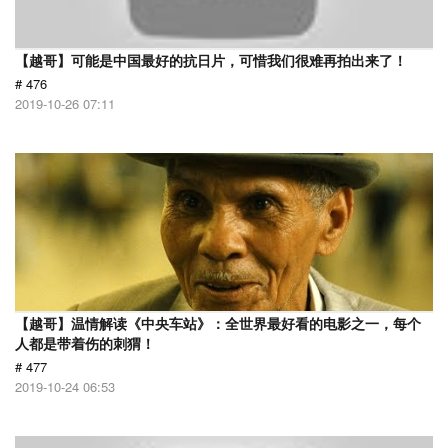
【越哥】可能是中国最好的抗日片，可惜我们很难再拍出来了！
# 476
2019-10-26 07:11
【越哥】温情解读《中央车站》：全世界最好看的电影之一，每个
人都是带着伤的刺猬！
# 477
2019-10-24 06:53