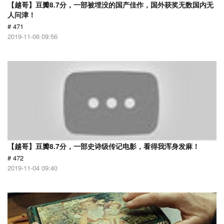
【越哥】豆瓣8.7分，一部被埋没的国产佳作，国外获奖无数国内无
人问津！
# 471
2019-11-06 09:56
【越哥】豆瓣8.7分，一部史诗级传记电影，看得我浑身发麻！
# 472
2019-11-04 09:40