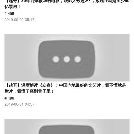
【越哥】30年前爆款华语电影，观影人数超2亿，放现在就是至少50
亿票房！
# 495
2019-09-02 05:17
【越哥】深度解读《立春》：中国内地最好的文艺片，看不懂就是
烂片，看懂了痛到骨子里！
# 496
2019-08-31 04:57