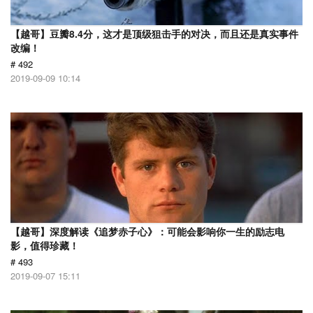
【越哥】豆瓣8.4分，这才是顶级狙击手的对决，而且还是真实事件
改编！
# 492
2019-09-09 10:14
【越哥】深度解读《追梦赤子心》：可能会影响你一生的励志电
影，值得珍藏！
# 493
2019-09-07 15:11