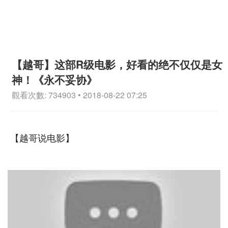
【越哥】这部R级电影，好看的绝不仅仅是女
神！《永不妥协》
觀看次數: 734903 • 2018-08-22 07:25
【越哥说电影】