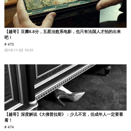
【越哥】豆瓣8.8分，五星治愈系电影，也只有法国人才拍的出来
吧！
# 473
2019-11-02 10:01
【越哥】深度解说《大佛普拉斯》：少儿不宜，但成年人一定要看
看！
# 474