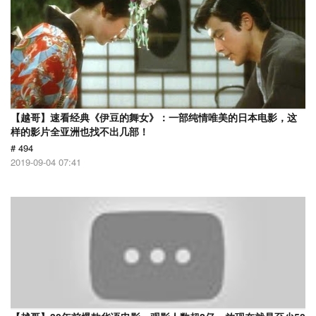
【越哥】速看经典《伊豆的舞女》：一部纯情唯美的日本电影，这
样的影片全亚洲也找不出几部！
# 494
2019-09-04 07:41