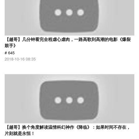
【越哥】几分钟看完全程虐心虐肉，一路高歌到高潮的电影《爆裂
鼓手》
# 645
2018-10-16 08:35
【越哥】换个角度解读温情科幻神作《降临》：如果时间不存在，
片刻就是永恒！