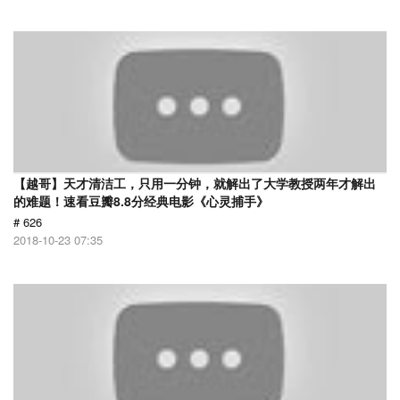
【越哥】天才清洁工，只用一分钟，就解出了大学教授两年才解出
的难题！速看豆瓣8.8分经典电影《心灵捕手》
# 626
2018-10-23 07:35