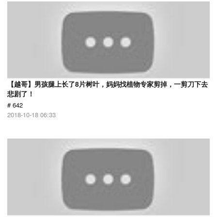
【越哥】男孩腿上长了8片树叶，妈妈找植物专家剪掉，一剪刀下去
悲剧了！
# 642
2018-10-18 06:33