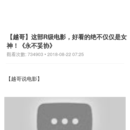
【越哥】这部R级电影，好看的绝不仅仅是女
神！《永不妥协》
觀看次數: 734903 • 2018-08-22 07:25
【越哥说电影】