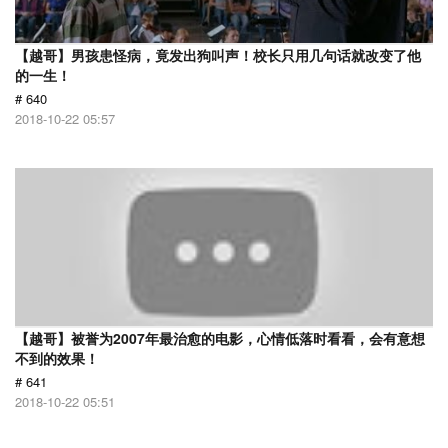
【越哥】男孩患怪病，竟发出狗叫声！校长只用几句话就改变了他
的一生！
# 640
2018-10-22 05:57
【越哥】被誉为2007年最治愈的电影，心情低落时看看，会有意想
不到的效果！
# 641
2018-10-22 05:51