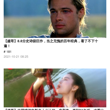
【越哥】8.8分史诗级巨作，当之无愧的百年经典，看了不下十
遍！
# 181
2021-10-21 08:25