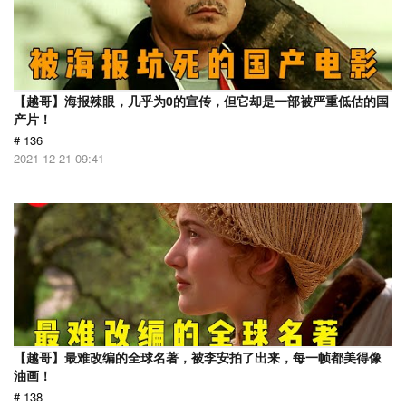
【越哥】海报辣眼，几乎为0的宣传，但它却是一部被严重低估的国
产片！
# 136
2021-12-21 09:41
【越哥】最难改编的全球名著，被李安拍了出来，每一帧都美得像
油画！
# 138