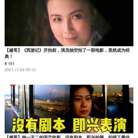
【越哥】《西游记》开拍前，演员抽空拍了一部电影，竟然成为经
典！
# 151
2021-11-24 09:12
【越哥】独一无二的国产电影，没有剧本，即兴拍摄，却得了最佳