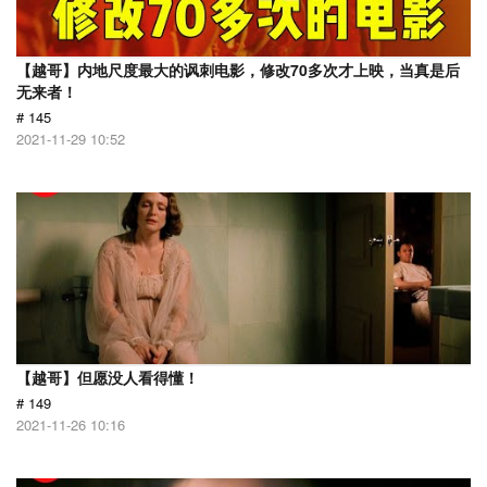
【越哥】内地尺度最大的讽刺电影，修改70多次才上映，当真是后
无来者！
# 145
2021-11-29 10:52
【越哥】但愿没人看得懂！
# 149
2021-11-26 10:16