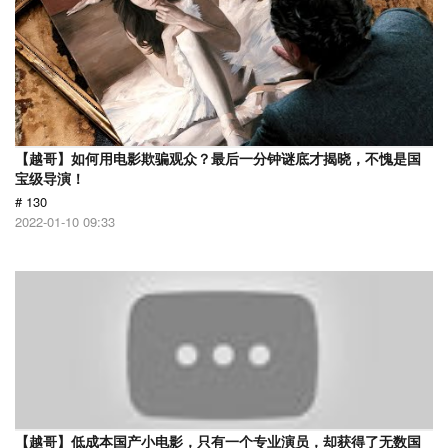
【越哥】如何用电影欺骗观众？最后一分钟谜底才揭晓，不愧是国
宝级导演！
# 130
2022-01-10 09:33
【越哥】低成本国产小电影，只有一个专业演员，却获得了无数国