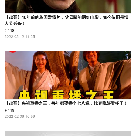
【越哥】40年前的岛国爱情片，父母辈的网红电影，如今依旧是情
人节必备！
# 118
2022-02-12 11:25
【越哥】央视重播之王，每年都要播个七八遍，比春晚好看多了！
# 119
2022-02-06 10:59