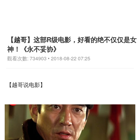
【越哥】这部R级电影，好看的绝不仅仅是女
神！《永不妥协》
觀看次數: 734903 • 2018-08-22 07:25
【越哥说电影】