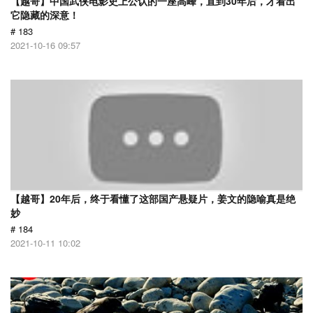
【越哥】中国武侠电影史上公认的一座高峰，直到30年后，才看出
它隐藏的深意！
# 183
2021-10-16 09:57
【越哥】20年后，终于看懂了这部国产悬疑片，姜文的隐喻真是绝
妙
# 184
2021-10-11 10:02