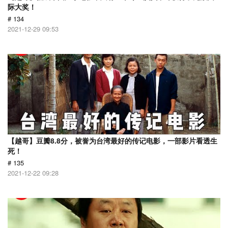
际大奖！
# 134
2021-12-29 09:53
【越哥】豆瓣8.8分，被誉为台湾最好的传记电影，一部影片看透生
死！
# 135
2021-12-22 09:28