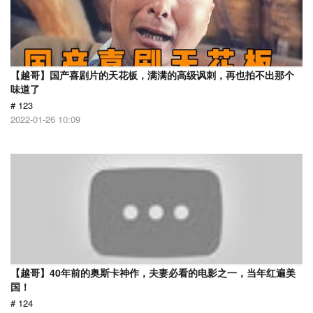
【越哥】国产喜剧片的天花板，满满的高级讽刺，再也拍不出那个
味道了
# 123
2022-01-26 10:09
【越哥】40年前的奥斯卡神作，夫妻必看的电影之一，当年红遍美
国！
# 124