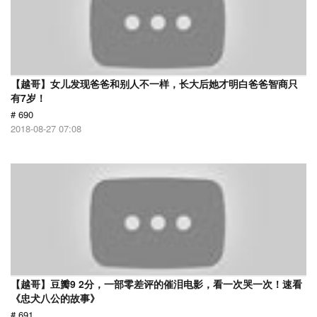
【越哥】女儿发现爸爸和别人不一样，长大后她才明白爸爸智商只
有7岁！
# 690
2018-08-27 07:08
【越哥】豆瓣9 2分，一部零差评的催泪电影，看一次哭一次！速看
《忠犬八公的故事》
# 691