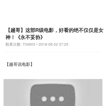
【越哥】这部R级电影，好看的绝不仅仅是女
神！《永不妥协》
觀看次數: 734903 • 2018-08-22 07:25
【越哥说电影】