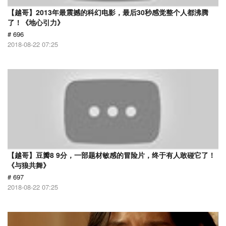
【越哥】2013年最震撼的科幻电影，最后30秒感觉整个人都沸腾
了！《地心引力》
# 696
2018-08-22 07:25
【越哥】豆瓣8 9分，一部题材敏感的冒险片，终于有人敢碰它了！
《与狼共舞》
# 697
2018-08-22 07:25