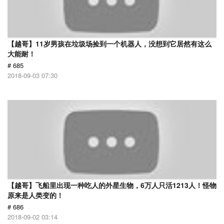
【越哥】11岁男孩在垃圾场捡到一个机器人，没想到它居然有这么
大能耐！
# 685
2018-09-03 07:30
【越哥】飞船里出现一种吃人的外星生物，6万人只活1213人！怪物
原来是人类变的！
# 686
2018-09-02 03:14