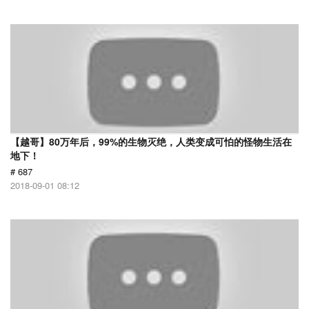
【越哥】80万年后，99%的生物灭绝，人类变成可怕的怪物生活在
地下！
# 687
2018-09-01 08:12