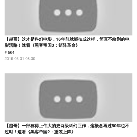
【越哥】这才是科幻电影，16年前就能拍成这样，简直不给别的电
影活路！速看《黑客帝国3：矩阵革命》
# 564
2019-03-31 08:30
【越哥】一部称得上伟大的史诗级科幻巨作，这概念再过50年也不
过时！速看《黑客帝国2：重装上阵》