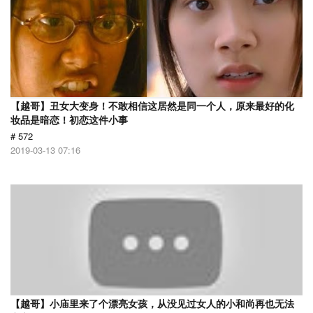
【越哥】丑女大变身！不敢相信这居然是同一个人，原来最好的化
妆品是暗恋！初恋这件小事
# 572
2019-03-13 07:16
【越哥】小庙里来了个漂亮女孩，从没见过女人的小和尚再也无法