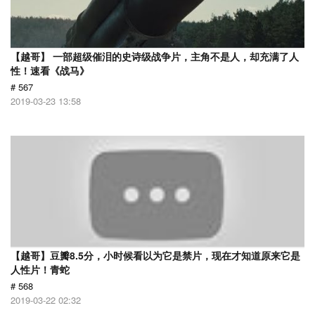
【越哥】 一部超级催泪的史诗级战争片，主角不是人，却充满了人
性！速看《战马》
# 567
2019-03-23 13:58
【越哥】豆瓣8.5分，小时候看以为它是禁片，现在才知道原来它是
人性片！青蛇
# 568
2019-03-22 02:32