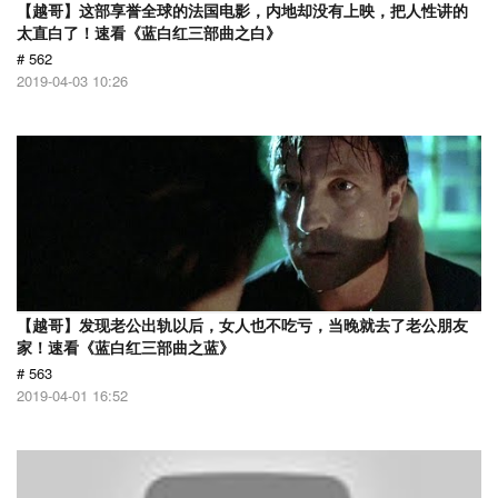
【越哥】这部享誉全球的法国电影，内地却没有上映，把人性讲的
太直白了！速看《蓝白红三部曲之白》
# 562
2019-04-03 10:26
【越哥】发现老公出轨以后，女人也不吃亏，当晚就去了老公朋友
家！速看《蓝白红三部曲之蓝》
# 563
2019-04-01 16:52