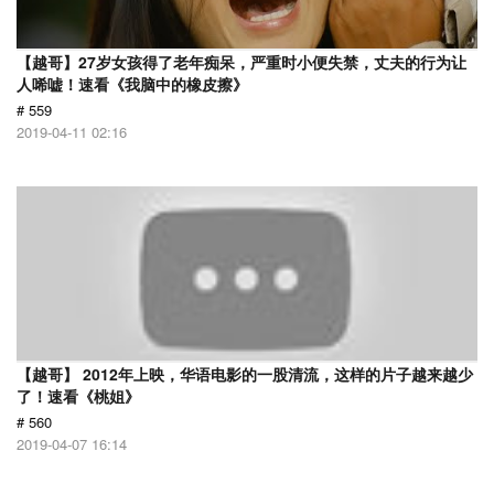
【越哥】27岁女孩得了老年痴呆，严重时小便失禁，丈夫的行为让
人唏嘘！速看《我脑中的橡皮擦》
# 559
2019-04-11 02:16
【越哥】 2012年上映，华语电影的一股清流，这样的片子越来越少
了！速看《桃姐》
# 560
2019-04-07 16:14