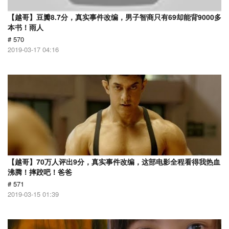
【越哥】豆瓣8.7分，真实事件改编，男子智商只有69却能背9000多
本书！雨人
# 570
2019-03-17 04:16
【越哥】70万人评出9分，真实事件改编，这部电影全程看得我热血
沸腾！摔跤吧！爸爸
# 571
2019-03-15 01:39