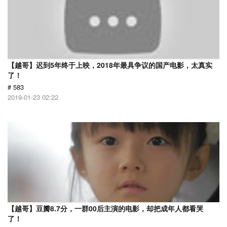
【越哥】迟到5年终于上映，2018年最具争议的国产电影，太真实
了！
# 583
2019-01-23 02:22
【越哥】豆瓣8.7分，一群00后主演的电影，却把成年人都看哭
了！