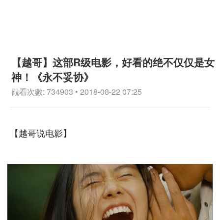
【越哥】这部R级电影，好看的绝不仅仅是女
神！《永不妥协》
觀看次數: 734903 • 2018-08-22 07:25
【越哥说电影】