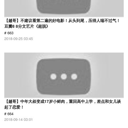
【越哥】不建议看第二遍的好电影！从头到尾，压得人喘不过气！
豆瓣8 8分文艺片《超脱》
# 663
2018-09-25 03:45
【越哥】中年大叔变成17岁小鲜肉，重回高中上学，差点和女儿谈
起了恋爱！
# 664
2018-09-14 03:01