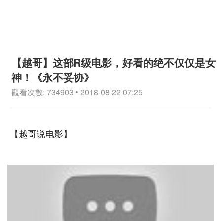
【越哥】这部R级电影，好看的绝不仅仅是女
神！《永不妥协》
觀看次數: 734903 • 2018-08-22 07:25
【越哥说电影】