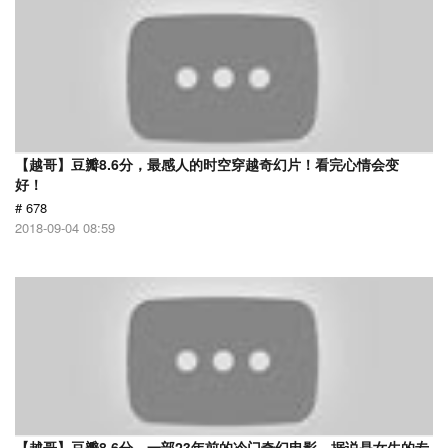
【越哥】豆瓣8.6分，最感人的时空穿越奇幻片！看完心情会变
好！
# 678
2018-09-04 08:59
【越哥】豆瓣8.6分，一部23年前的冷门奇幻电影，据说是女生的专