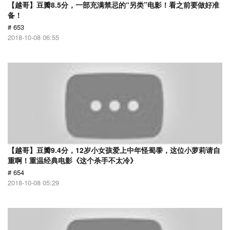
【越哥】豆瓣8.5分，一部充满禁忌的“另类”电影！看之前要做好准
备！
# 653
2018-10-08 06:55
【越哥】豆瓣9.4分，12岁小女孩爱上中年怪蜀黍，这位小萝莉请自
重啊！重温经典电影《这个杀手不太冷》
# 654
2018-10-08 05:29