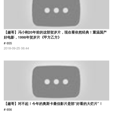
【越哥】冯小刚20年前的这部贺岁片，现在看依然经典！重温国产
好电影，1998年贺岁片《甲方乙方》
# 655
2018-09-25 06:44
【越哥】对不起！今年的奥斯卡最佳影片是部“好看的大烂片”！
# 656