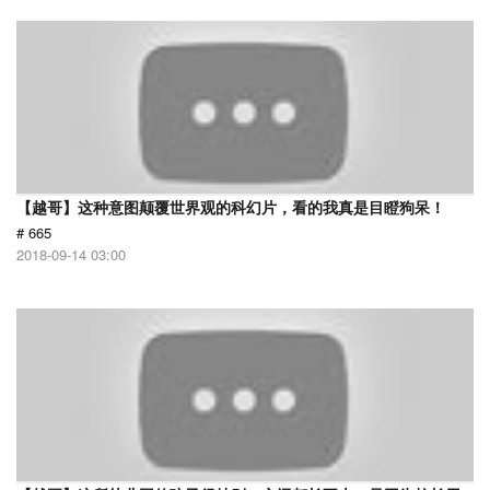
【越哥】这种意图颠覆世界观的科幻片，看的我真是目瞪狗呆！
# 665
2018-09-14 03:00