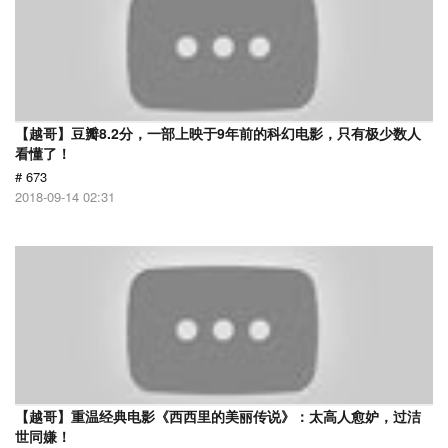
【越哥】豆瓣8.2分，一部上映于9年前的科幻电影，只有极少数人
看懂了！
# 673
2018-09-14 02:31
【越哥】重温经典电影《西西里的美丽传说》：太高人愈妒，过洁
世同嫌！