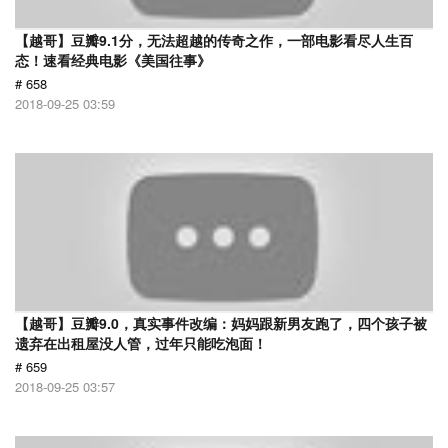
【越哥】豆瓣9.1分，无法超越的传奇之作，一部电影看尽人生百
态！速看经典电影《美国往事》
# 658
2018-09-25 03:59
【越哥】豆瓣9.0，真实事件改编：妈妈跟新男友跑了，四个孩子被
遗弃在出租屋没人管，过年只能吃泡面！
# 659
2018-09-25 03:57