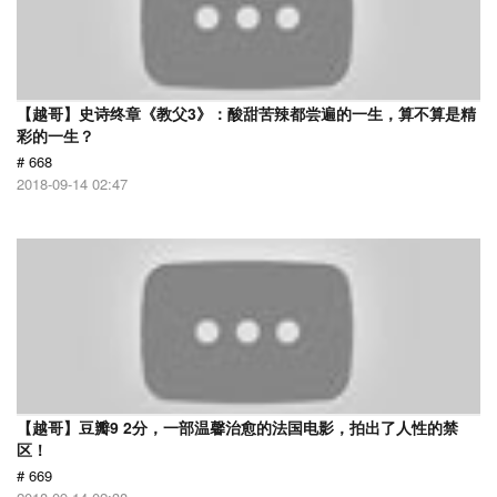
【越哥】史诗终章《教父3》：酸甜苦辣都尝遍的一生，算不算是精
彩的一生？
# 668
2018-09-14 02:47
【越哥】豆瓣9 2分，一部温馨治愈的法国电影，拍出了人性的禁
区！
# 669