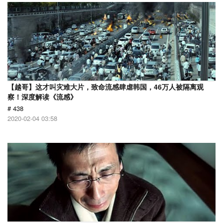
【越哥】这才叫灾难大片，致命流感肆虐韩国，46万人被隔离观
察！深度解读《流感》
# 438
2020-02-04 03:58