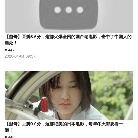
【越哥】豆瓣8.6分，这部火爆全网的国产老电影，击中了中国人的
痛处！
# 447
2020-01-04 09:37
【越哥】豆瓣9.0分，这部绝美的日本电影，每年冬天都要看一
遍！
# 448