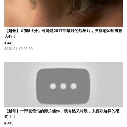
【越哥】豆瓣8.6分，可能是2017年最好的战争片，没有硝烟却震撼
人心！
# 442
2020-01-17 06:09
【越哥】一部被低估的港片佳作，既香艳又冷淡，太喜欢这样的感
觉了！
# 443