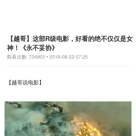
【越哥】这部R级电影，好看的绝不仅仅是女
神！《永不妥协》
觀看次數: 734903 • 2018-08-22 07:25
【越哥说电影】