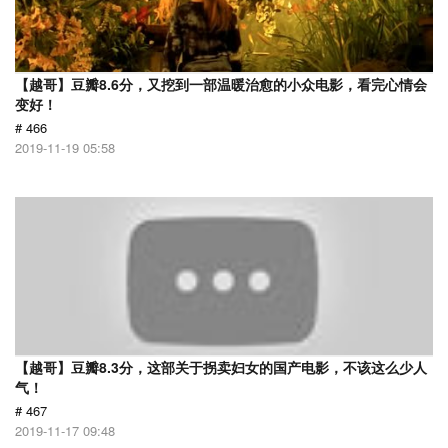
【越哥】豆瓣8.6分，又挖到一部温暖治愈的小众电影，看完心情会
变好！
# 466
2019-11-19 05:58
【越哥】豆瓣8.3分，这部关于拐卖妇女的国产电影，不该这么少人
气！
# 467
2019-11-17 09:48