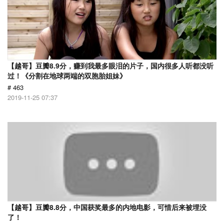
【越哥】豆瓣8.9分，赚到我最多眼泪的片子，国内很多人听都没听
过！《分割在地球两端的双胞胎姐妹》
# 463
2019-11-25 07:37
【越哥】豆瓣8.8分，中国获奖最多的内地电影，可惜后来被埋没
了！