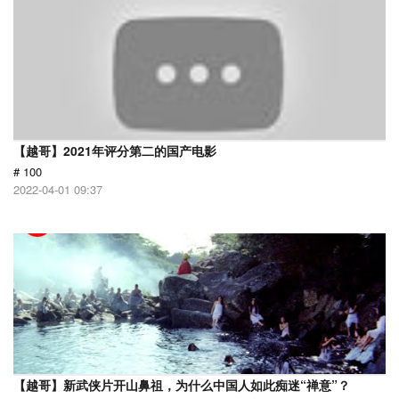
【越哥】2021年评分第二的国产电影
# 100
2022-04-01 09:37
【越哥】新武侠片开山鼻祖，为什么中国人如此痴迷“禅意”？