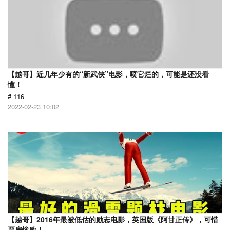
【越哥】近几年少有的“新武侠”电影，喷它烂的，可能是还没看
懂！
# 116
2022-02-23 10:02
【越哥】2016年最被低估的励志电影，英国版《阿甘正传》，可惜
票房惨败！