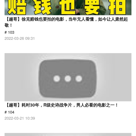
【越哥】徐克赔钱也要拍的电影，当年无人看懂，如今让人肃然起
敬！
# 103
2022-03-26 09:31
【越哥】耗时30年，R级史诗战争片，男人必看的电影之一！
# 104
2022-03-21 10:39