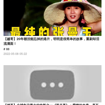
【越哥】20年都没能忘掉的港片，明明是很简单的故事，重刷却泪
流满面！
# 88
2022-05-08 05:22