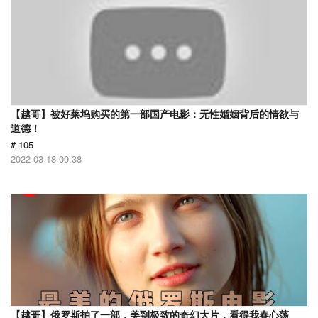
【越哥】被好莱坞购买的第一部国产电影：无性婚姻背后的情欲与
道德！
# 105
2022-03-18 09:38
【越哥】俄罗斯拍了一部，美到极致的奇幻大片，看得我春心荡