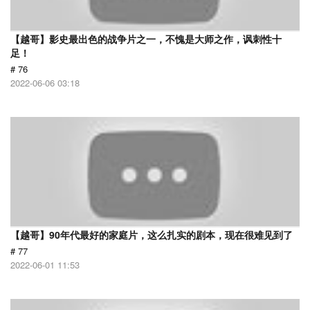
【越哥】影史最出色的战争片之一，不愧是大师之作，讽刺性十
足！
# 76
2022-06-06 03:18
【越哥】90年代最好的家庭片，这么扎实的剧本，现在很难见到了
# 77
2022-06-01 11:53