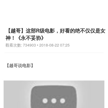
【越哥】这部R级电影，好看的绝不仅仅是女
神！《永不妥协》
觀看次數: 734903 • 2018-08-22 07:25
【越哥说电影】