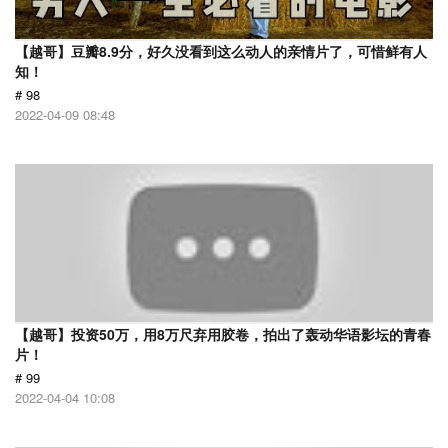
【越哥】豆瓣8.9分，好久没看到这么动人的亲情片了，可惜鲜有人
知！
# 98
2022-04-09 08:48
【越哥】投资50万，用8万尺弃用胶卷，拍出了轰动华语影坛的青春
片！
# 99
2022-04-04 10:08