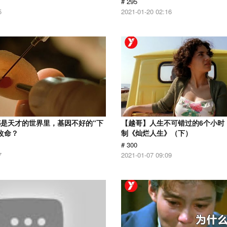
# 295
5
2021-01-20 02:16
是天才的世界里，基因不好的“下
【越哥】人生不可错过的6个小时，
改命？
制《灿烂人生》（下）
# 300
7
2021-01-07 09:09