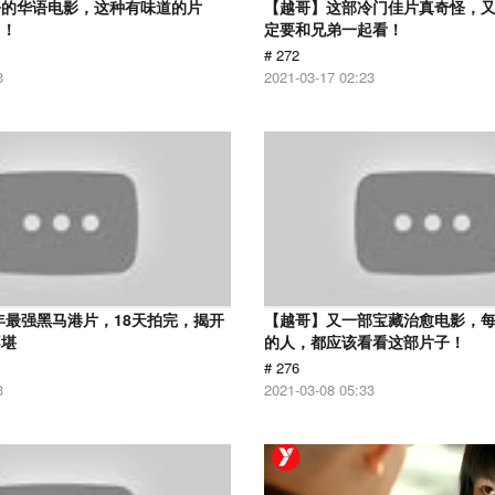
净的华语电影，这种有味道的片
【越哥】这部冷门佳片真奇怪，
了！
定要和兄弟一起看！
# 272
3
2021-03-17 02:23
9年最强黑马港片，18天拍完，揭开
【越哥】又一部宝藏治愈电影，
不堪
的人，都应该看看这部片子！
# 276
3
2021-03-08 05:33