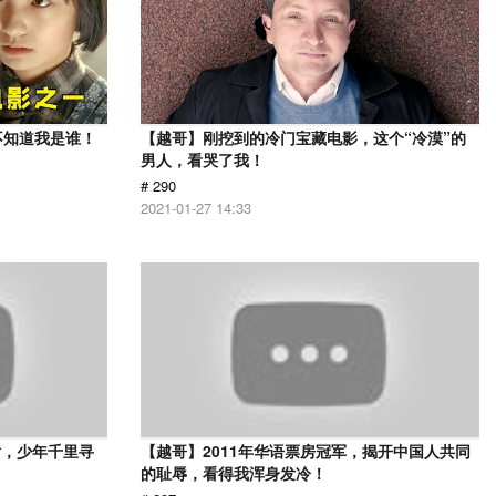
不知道我是谁！
【越哥】刚挖到的冷门宝藏电影，这个“冷漠”的
男人，看哭了我！
# 290
2021-01-27 14:33
片，少年千里寻
【越哥】2011年华语票房冠军，揭开中国人共同
的耻辱，看得我浑身发冷！