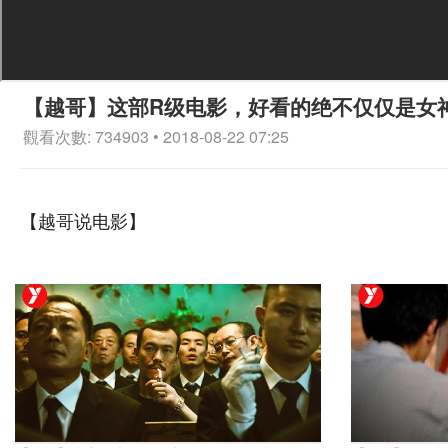
【越哥】这部R级电影，好看的绝不仅仅是女
觀看次數: 734903 • 2018-08-22 07:25
【越哥说电影】