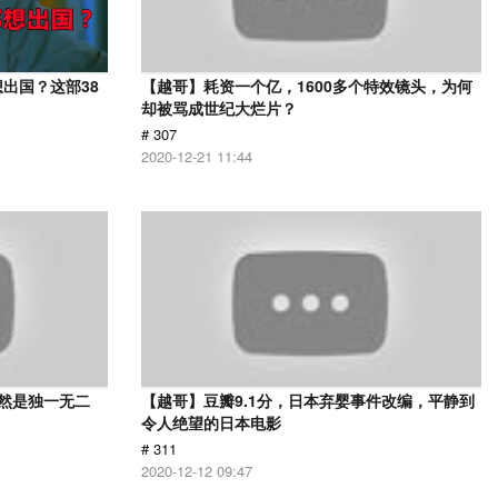
出国？这部38
【越哥】耗资一个亿，1600多个特效镜头，为何
却被骂成世纪大烂片？
# 307
2020-12-21 11:44
依然是独一无二
【越哥】豆瓣9.1分，日本弃婴事件改编，平静到
令人绝望的日本电影
# 311
2020-12-12 09:47