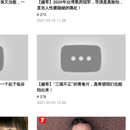
又丧又治愈，一
【越哥】2020年台湾票房冠军，导演是真敢拍，
直击人性最隐秘的痛处！
# 273
2021-03-15 11:38
每一个处于低谷
【越哥】“三观不正”的青春片，真希望我们也能
拍出来！
# 278
2021-03-03 13:38