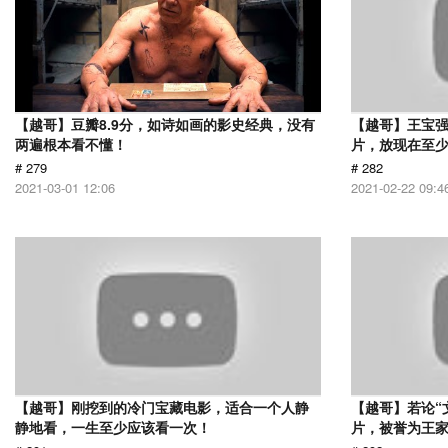
【越哥】豆瓣8.9分，如诗如画的影史经典，没有
【越哥】王宝
两遍根本看不懂！
片，放现在至少
# 279
# 282
2021-03-01 12:06
2021-02-22 09:4
【越哥】刚挖到的冷门宝藏电影，适合一个人静
【越哥】若论“
静地看，一生至少应该看一次！
片，被誉为王