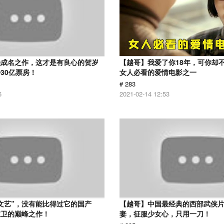
强成名之作，这才是有良心的贺岁
【越哥】我爱了你18年，可你却
30亿票房！
女人必看的爱情电影之一
# 283
6
2021-02-14 12:53
文艺”，没有能比得过它的国产
【越哥】中国最经典的西部武侠
家卫的巅峰之作！
妻，征服少女心，只用一刀！