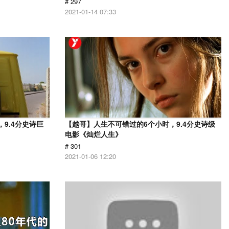
# 297
2021-01-14 07:33
9.4分史诗巨
【越哥】人生不可错过的6个小时，9.4分史诗级
电影《灿烂人生》
# 301
2021-01-06 12:20