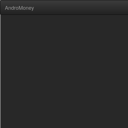
AndroMoney