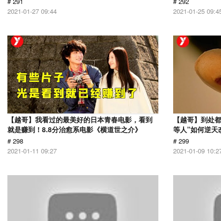
# 291
# 292
2021-01-27 09:44
2021-01-25 09:4
【越哥】我看过的最美好的日本青春电影，看到
【越哥】到处都
就是赚到！8.8分治愈系电影《横道世之介》
等人”如何逆天
# 298
# 299
2021-01-11 09:27
2021-01-09 10:2