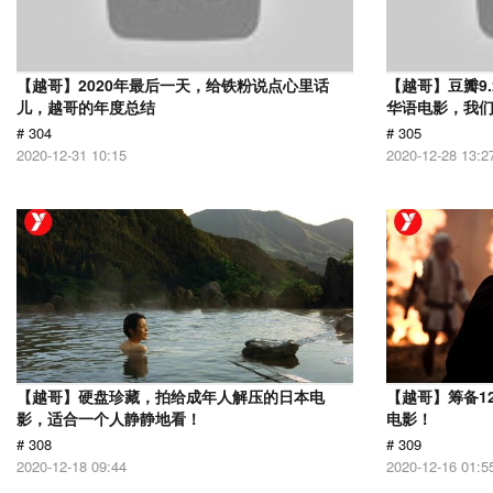
【越哥】2020年最后一天，给铁粉说点心里话
【越哥】豆瓣9
儿，越哥的年度总结
华语电影，我
# 304
# 305
2020-12-31 10:15
2020-12-28 13:2
【越哥】硬盘珍藏，拍给成年人解压的日本电
【越哥】筹备1
影，适合一个人静静地看！
电影！
# 308
# 309
2020-12-18 09:44
2020-12-16 01:5