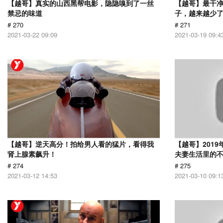
【越哥】真实的山西黑帮电影，隐隐嗅到了一丝
【越哥】最干
禁忌的味道
子，越来越少
# 270
# 271
2021-03-22 09:09
2021-03-19 09:4
【越哥】逆天高分！拍给男人看的猛片，看得我
【越哥】201
肾上腺素飙升！
夫妻生活里的
# 274
# 275
2021-03-12 14:53
2021-03-10 09:1