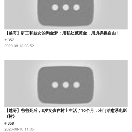
【越哥】矿工和妓女的淘金梦：用私处藏黄金，用贞操换自由！
# 357
2020-08-13 03:52
【越哥】爸爸死后，8岁女孩在树上生活了10个月，冷门治愈系电影
《树》
# 358
2020-08-10 11:05