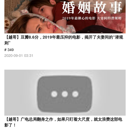
【越哥】豆瓣8.6分，2019年最压抑的电影，揭开了夫妻间的“潜规
则”
# 349
2020-09-01 03:31
【越哥】广电总局翻身之作，如果只盯着大尺度，就太浪费这部电
影了！