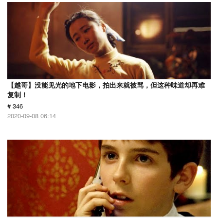
【越哥】没能见光的地下电影，拍出来就被骂，但这种味道却再难
复制！
# 346
2020-09-08 06:14