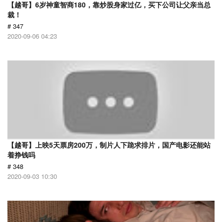
【越哥】6岁神童智商180，靠炒股身家过亿，买下公司让父亲当总
裁！
# 347
2020-09-06 04:23
【越哥】上映5天票房200万，制片人下跪求排片，国产电影还能站
着挣钱吗
# 348
2020-09-03 10:30