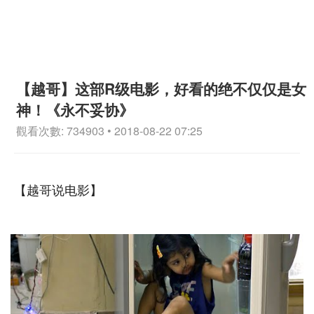
【越哥】这部R级电影，好看的绝不仅仅是女
神！《永不妥协》
觀看次數: 734903 • 2018-08-22 07:25
【越哥说电影】