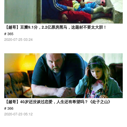
【越哥】豆瓣9.1分，2.2亿票房黑马，这题材不要太大胆！
# 365
2020-07-25 03:24
【越哥】40岁还没谈过恋爱，人生还有希望吗？《处子之山》
# 366
2020-07-23 05:12