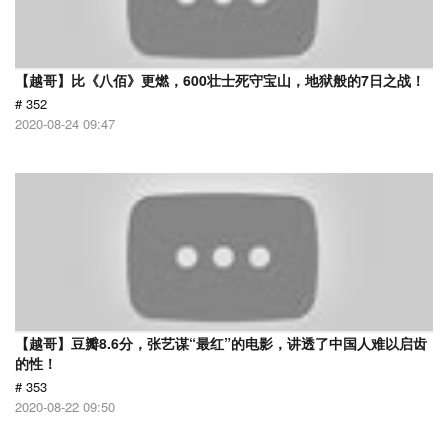
【越哥】比《八佰》更燃，600壮士死守宝山，地狱般的7日之战！
# 352
2020-08-24 09:47
【越哥】豆瓣8.6分，张艺谋“最红”的电影，讲透了中国人难以启齿
的性！
# 353
2020-08-22 09:50