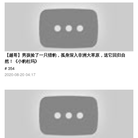
【越哥】男孩捡了一只猎豹，孤身深入非洲大草原，送它回归自
然！《小豹杜玛》
# 354
2020-08-20 04:17