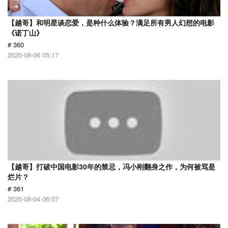
【越哥】和明星谈恋爱，是种什么体验？满足所有男人幻想的电影
《诺丁山》
# 360
2020-08-06 05:17
【越哥】打破中国电影30年的禁忌，冯小刚翻身之作，为何被骂是
烂片？
# 361
2020-08-04 06:07