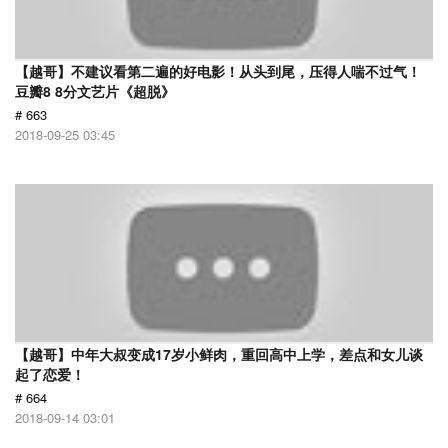
【越哥】不建议看第二遍的好电影！从头到尾，压得人喘不过气！
豆瓣8 8分文艺片《超脱》
# 663
2018-09-25 03:45
【越哥】中年大叔变成17岁小鲜肉，重回高中上学，差点和女儿谈
起了恋爱！
# 664
2018-09-14 03:01