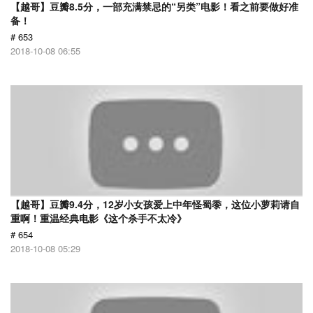
【越哥】豆瓣8.5分，一部充满禁忌的“另类”电影！看之前要做好准
备！
# 653
2018-10-08 06:55
【越哥】豆瓣9.4分，12岁小女孩爱上中年怪蜀黍，这位小萝莉请自
重啊！重温经典电影《这个杀手不太冷》
# 654
2018-10-08 05:29