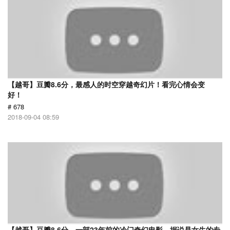
【越哥】豆瓣8.6分，最感人的时空穿越奇幻片！看完心情会变
好！
# 678
2018-09-04 08:59
【越哥】豆瓣8.6分，一部23年前的冷门奇幻电影，据说是女生的专