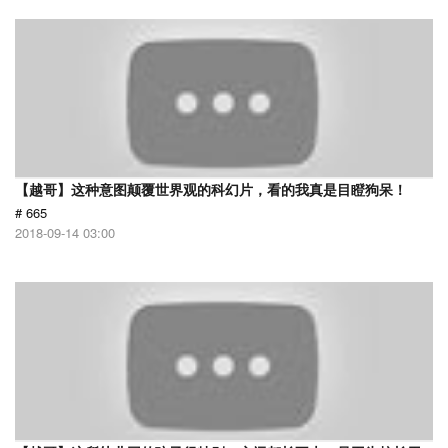
【越哥】这种意图颠覆世界观的科幻片，看的我真是目瞪狗呆！
# 665
2018-09-14 03:00