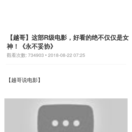
【越哥】这部R级电影，好看的绝不仅仅是女
神！《永不妥协》
觀看次數: 734903 • 2018-08-22 07:25
【越哥说电影】