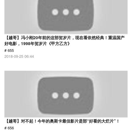
【越哥】冯小刚20年前的这部贺岁片，现在看依然经典！重温国产
好电影，1998年贺岁片《甲方乙方》
# 655
2018-09-25 06:44
【越哥】对不起！今年的奥斯卡最佳影片是部“好看的大烂片”！
# 656