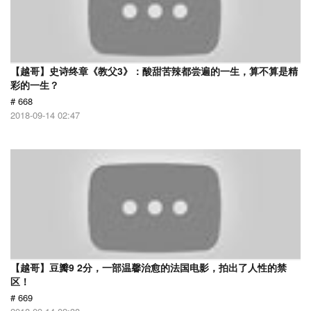
【越哥】史诗终章《教父3》：酸甜苦辣都尝遍的一生，算不算是精
彩的一生？
# 668
2018-09-14 02:47
【越哥】豆瓣9 2分，一部温馨治愈的法国电影，拍出了人性的禁
区！
# 669