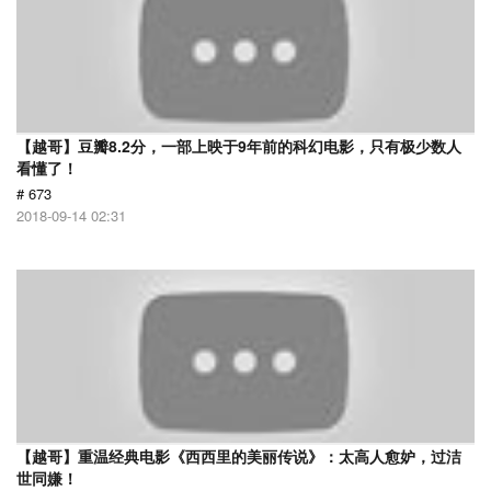
【越哥】豆瓣8.2分，一部上映于9年前的科幻电影，只有极少数人
看懂了！
# 673
2018-09-14 02:31
【越哥】重温经典电影《西西里的美丽传说》：太高人愈妒，过洁
世同嫌！