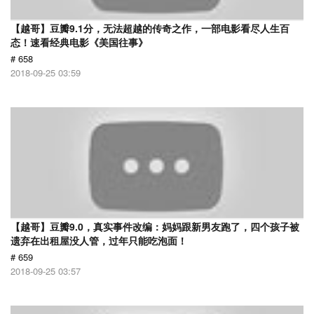
【越哥】豆瓣9.1分，无法超越的传奇之作，一部电影看尽人生百
态！速看经典电影《美国往事》
# 658
2018-09-25 03:59
【越哥】豆瓣9.0，真实事件改编：妈妈跟新男友跑了，四个孩子被
遗弃在出租屋没人管，过年只能吃泡面！
# 659
2018-09-25 03:57