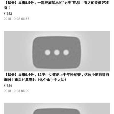
【越哥】豆瓣8.5分，一部充满禁忌的“另类”电影！看之前要做好准
备！
# 653
2018-10-08 06:55
【越哥】豆瓣9.4分，12岁小女孩爱上中年怪蜀黍，这位小萝莉请自
重啊！重温经典电影《这个杀手不太冷》
# 654
2018-10-08 05:29