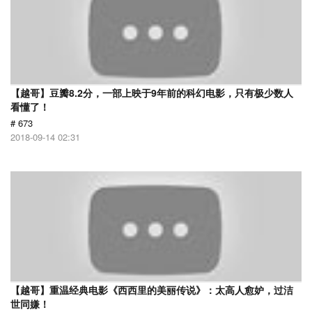
【越哥】豆瓣8.2分，一部上映于9年前的科幻电影，只有极少数人
看懂了！
# 673
2018-09-14 02:31
【越哥】重温经典电影《西西里的美丽传说》：太高人愈妒，过洁
世同嫌！