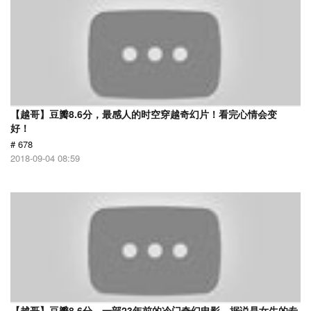
【越哥】豆瓣8.6分，最感人的时空穿越奇幻片！看完心情会变
好！
# 678
2018-09-04 08:59
【越哥】豆瓣8.6分，一部23年前的冷门奇幻电影，据说是女生的专