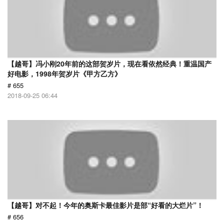
【越哥】冯小刚20年前的这部贺岁片，现在看依然经典！重温国产
好电影，1998年贺岁片《甲方乙方》
# 655
2018-09-25 06:44
【越哥】对不起！今年的奥斯卡最佳影片是部“好看的大烂片”！
# 656