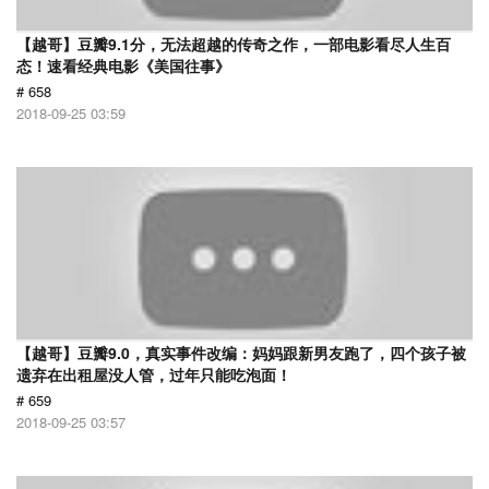
【越哥】豆瓣9.1分，无法超越的传奇之作，一部电影看尽人生百
态！速看经典电影《美国往事》
# 658
2018-09-25 03:59
【越哥】豆瓣9.0，真实事件改编：妈妈跟新男友跑了，四个孩子被
遗弃在出租屋没人管，过年只能吃泡面！
# 659
2018-09-25 03:57