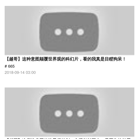
【越哥】这种意图颠覆世界观的科幻片，看的我真是目瞪狗呆！
# 665
2018-09-14 03:00