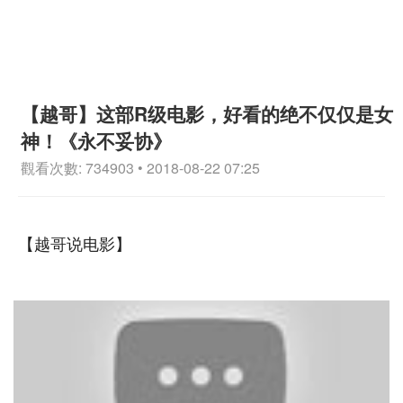
【越哥】这部R级电影，好看的绝不仅仅是女
神！《永不妥协》
觀看次數: 734903 • 2018-08-22 07:25
【越哥说电影】