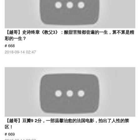
【越哥】史诗终章《教父3》：酸甜苦辣都尝遍的一生，算不算是精
彩的一生？
# 668
2018-09-14 02:47
【越哥】豆瓣9 2分，一部温馨治愈的法国电影，拍出了人性的禁
区！
# 669