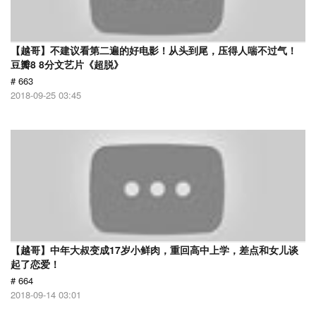
【越哥】不建议看第二遍的好电影！从头到尾，压得人喘不过气！
豆瓣8 8分文艺片《超脱》
# 663
2018-09-25 03:45
【越哥】中年大叔变成17岁小鲜肉，重回高中上学，差点和女儿谈
起了恋爱！
# 664
2018-09-14 03:01