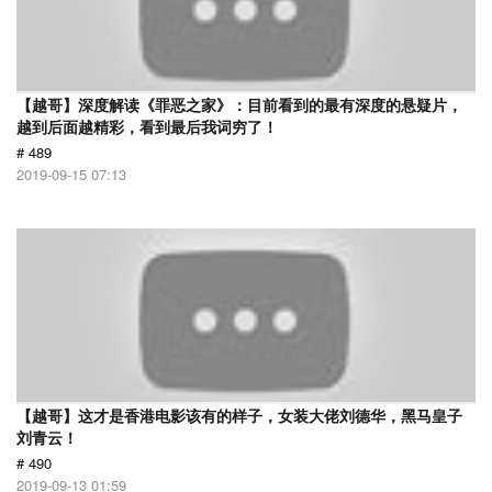
【越哥】深度解读《罪恶之家》：目前看到的最有深度的悬疑片，
越到后面越精彩，看到最后我词穷了！
# 489
2019-09-15 07:13
【越哥】这才是香港电影该有的样子，女装大佬刘德华，黑马皇子
刘青云！
# 490
2019-09-13 01:59