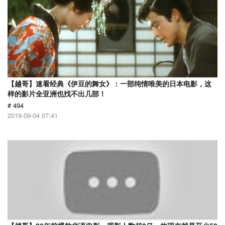
【越哥】速看经典《伊豆的舞女》：一部纯情唯美的日本电影，这
样的影片全亚洲也找不出几部！
# 494
2019-09-04 07:41