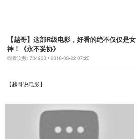
【越哥】这部R级电影，好看的绝不仅仅是女
神！《永不妥协》
觀看次數: 734903 • 2018-08-22 07:25
【越哥说电影】