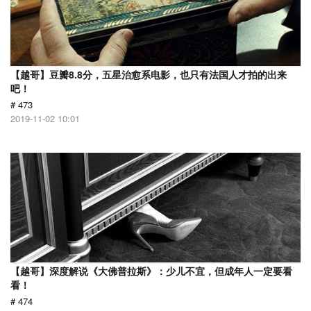
【越哥】豆瓣8.8分，五星治愈系电影，也只有法国人才拍的出来
吧！
# 473
2019-11-02 10:01
【越哥】深度解说《大佛普拉斯》：少儿不宜，但成年人一定要看
看！
# 474