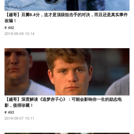
【越哥】豆瓣8.4分，这才是顶级狙击手的对决，而且还是真实事件
改编！
# 492
2019-09-09 10:14
【越哥】深度解读《追梦赤子心》：可能会影响你一生的励志电
影，值得珍藏！
# 493
2019-09-07 15:11