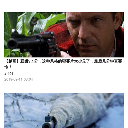
【越哥】豆瓣9.1分，这种风格的犯罪片太少见了，最后几分钟真要
命！
# 491
2019-09-11 03:04