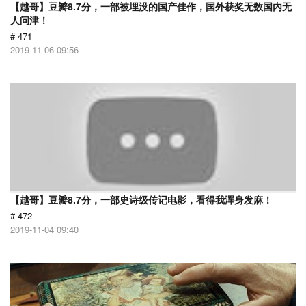
【越哥】豆瓣8.7分，一部被埋没的国产佳作，国外获奖无数国内无
人问津！
# 471
2019-11-06 09:56
【越哥】豆瓣8.7分，一部史诗级传记电影，看得我浑身发麻！
# 472
2019-11-04 09:40