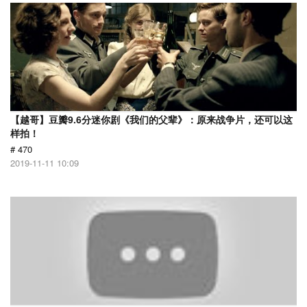
【越哥】豆瓣9.6分迷你剧《我们的父辈》：原来战争片，还可以这
样拍！
# 470
2019-11-11 10:09