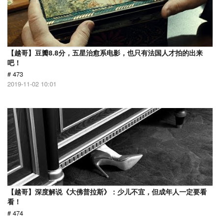
【越哥】豆瓣8.8分，五星治愈系电影，也只有法国人才拍的出来
吧！
# 473
2019-11-02 10:01
【越哥】深度解说《大佛普拉斯》：少儿不宜，但成年人一定要看
看！
# 474