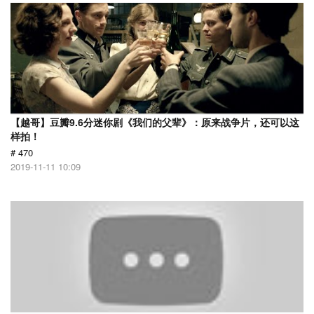
【越哥】豆瓣9.6分迷你剧《我们的父辈》：原来战争片，还可以这
样拍！
# 470
2019-11-11 10:09