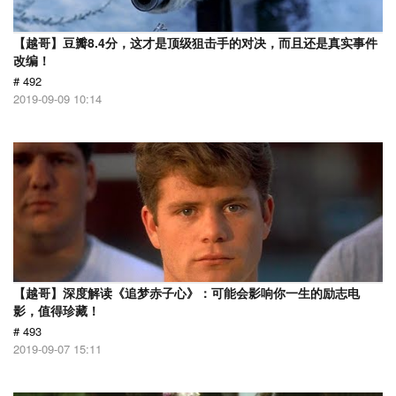
【越哥】豆瓣8.4分，这才是顶级狙击手的对决，而且还是真实事件
改编！
# 492
2019-09-09 10:14
【越哥】深度解读《追梦赤子心》：可能会影响你一生的励志电
影，值得珍藏！
# 493
2019-09-07 15:11