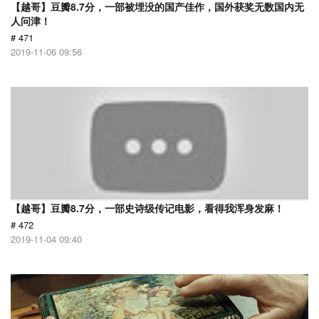
【越哥】豆瓣8.7分，一部被埋没的国产佳作，国外获奖无数国内无
人问津！
# 471
2019-11-06 09:56
【越哥】豆瓣8.7分，一部史诗级传记电影，看得我浑身发麻！
# 472
2019-11-04 09:40