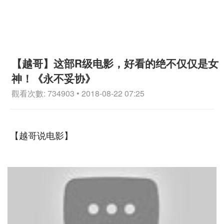
【越哥】这部R级电影，好看的绝不仅仅是女
神！《永不妥协》
觀看次數: 734903 • 2018-08-22 07:25
【越哥说电影】