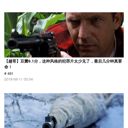
【越哥】豆瓣9.1分，这种风格的犯罪片太少见了，最后几分钟真要
命！
# 491
2019-09-11 03:04