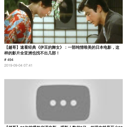
【越哥】速看经典《伊豆的舞女》：一部纯情唯美的日本电影，这
样的影片全亚洲也找不出几部！
# 494
2019-09-04 07:41