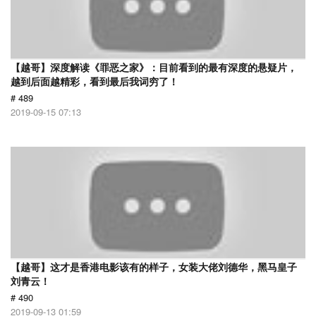
【越哥】深度解读《罪恶之家》：目前看到的最有深度的悬疑片，
越到后面越精彩，看到最后我词穷了！
# 489
2019-09-15 07:13
【越哥】这才是香港电影该有的样子，女装大佬刘德华，黑马皇子
刘青云！
# 490
2019-09-13 01:59