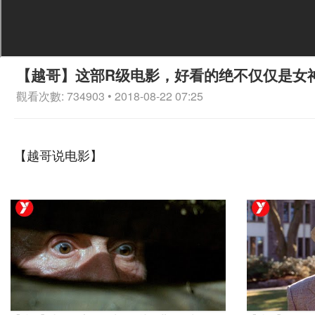
【越哥】这部R级电影，好看的绝不仅仅是女
觀看次數: 734903 • 2018-08-22 07:25
【越哥说电影】