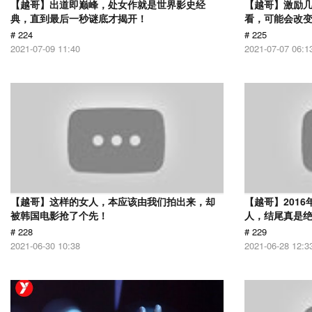
【越哥】出道即巅峰，处女作就是世界影史经
【越哥】激励
典，直到最后一秒谜底才揭开！
看，可能会改
# 224
# 225
2021-07-09 11:40
2021-07-07 06:1
【越哥】这样的女人，本应该由我们拍出来，却
【越哥】201
被韩国电影抢了个先！
人，结尾真是
# 228
# 229
2021-06-30 10:38
2021-06-28 12:3