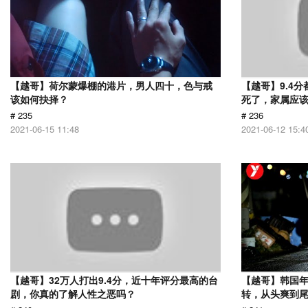
【越哥】荷尔蒙爆棚的港片，男人四十，色与戒
【越哥】9.4
该如何抉择？
死了，家属应
# 235
# 236
2021-06-15 11:48
2021-06-12 15:4
【越哥】32万人打出9.4分，近十年评分最高的台
【越哥】韩国
剧，你真的了解人性之恶吗？
转，从头爽到