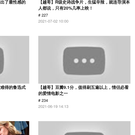
拍出了最性感的
【越哥】R级史诗战争片，生猛辛辣，就连导演本
人都说，只有20%几率上映！
# 227
2021-07-02 10:00
，难得的鲁迅式
【越哥】豆瓣9.1分，值得刷五遍以上，情侣必看
的爱情电影之一
# 234
2021-06-19 14:13