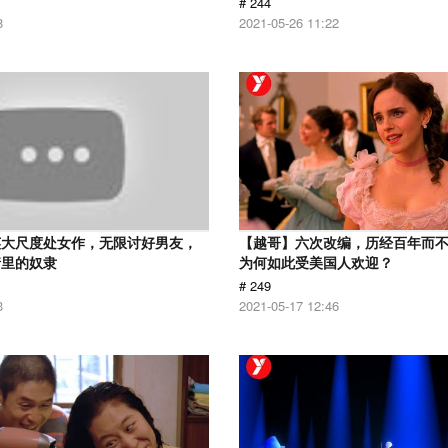
# 244
8
2021-05-26 11:22
英大尺度处女作，无限讨好男友，
【越哥】六次改编，历经百年而
情里的奴隶
为何如此受美国人欢迎？
# 249
3
2021-05-17 12:46