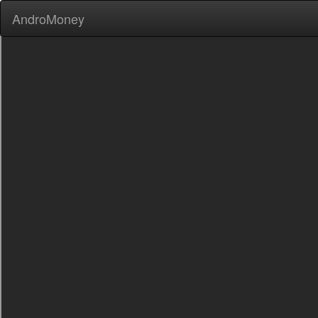
AndroMoney