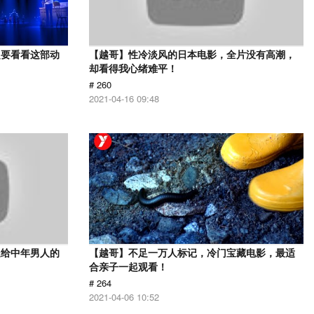
定要看看这部动
【越哥】性冷淡风的日本电影，全片没有高潮，
却看得我心绪难平！
# 260
2021-04-16 09:48
送给中年男人的
【越哥】不足一万人标记，冷门宝藏电影，最适
合亲子一起观看！
# 264
2021-04-06 10:52