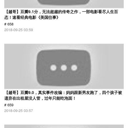
【越哥】豆瓣9.1分，无法超越的传奇之作，一部电影看尽人生百
态！速看经典电影《美国往事》
# 658
2018-09-25 03:59
【越哥】豆瓣9.0，真实事件改编：妈妈跟新男友跑了，四个孩子被
遗弃在出租屋没人管，过年只能吃泡面！
# 659
2018-09-25 03:57