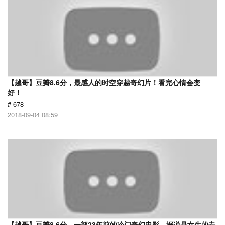
【越哥】豆瓣8.6分，最感人的时空穿越奇幻片！看完心情会变
好！
# 678
2018-09-04 08:59
【越哥】豆瓣8.6分，一部23年前的冷门奇幻电影，据说是女生的专