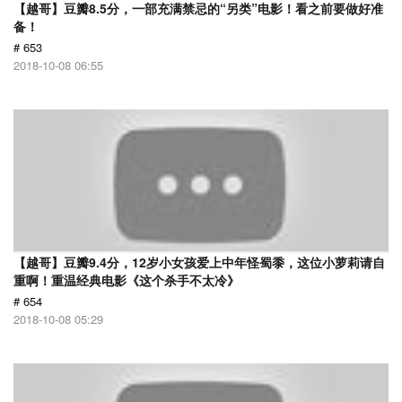
【越哥】豆瓣8.5分，一部充满禁忌的“另类”电影！看之前要做好准
备！
# 653
2018-10-08 06:55
【越哥】豆瓣9.4分，12岁小女孩爱上中年怪蜀黍，这位小萝莉请自
重啊！重温经典电影《这个杀手不太冷》
# 654
2018-10-08 05:29