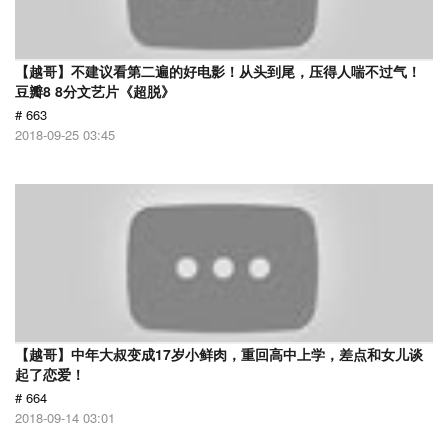
【越哥】不建议看第二遍的好电影！从头到尾，压得人喘不过气！
豆瓣8 8分文艺片《超脱》
# 663
2018-09-25 03:45
【越哥】中年大叔变成17岁小鲜肉，重回高中上学，差点和女儿谈
起了恋爱！
# 664
2018-09-14 03:01