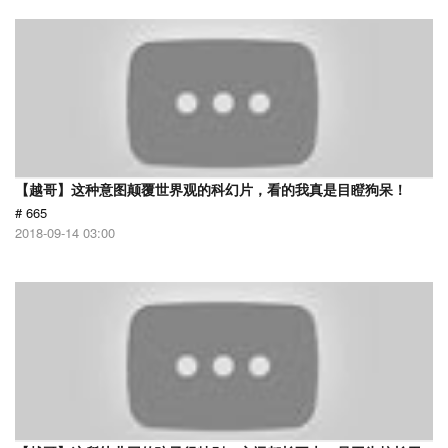
【越哥】这种意图颠覆世界观的科幻片，看的我真是目瞪狗呆！
# 665
2018-09-14 03:00