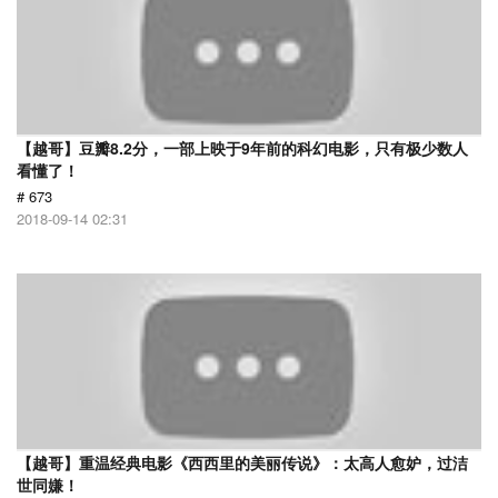
【越哥】豆瓣8.2分，一部上映于9年前的科幻电影，只有极少数人
看懂了！
# 673
2018-09-14 02:31
【越哥】重温经典电影《西西里的美丽传说》：太高人愈妒，过洁
世同嫌！