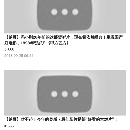
【越哥】冯小刚20年前的这部贺岁片，现在看依然经典！重温国产
好电影，1998年贺岁片《甲方乙方》
# 655
2018-09-25 06:44
【越哥】对不起！今年的奥斯卡最佳影片是部“好看的大烂片”！
# 656