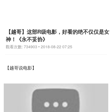
【越哥】这部R级电影，好看的绝不仅仅是女
神！《永不妥协》
觀看次數: 734903 • 2018-08-22 07:25
【越哥说电影】