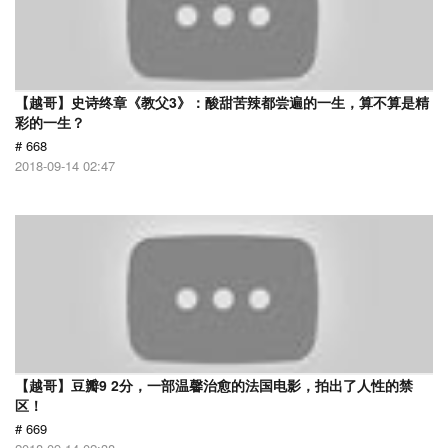
【越哥】史诗终章《教父3》：酸甜苦辣都尝遍的一生，算不算是精
彩的一生？
# 668
2018-09-14 02:47
【越哥】豆瓣9 2分，一部温馨治愈的法国电影，拍出了人性的禁
区！
# 669