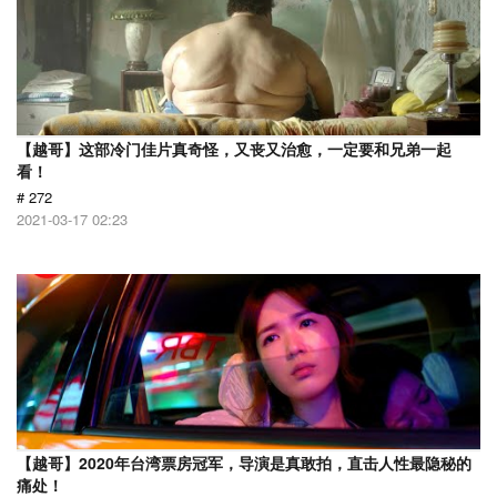
【越哥】这部冷门佳片真奇怪，又丧又治愈，一定要和兄弟一起
看！
# 272
2021-03-17 02:23
【越哥】2020年台湾票房冠军，导演是真敢拍，直击人性最隐秘的
痛处！