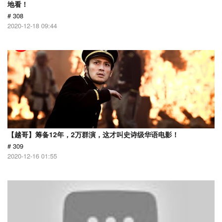
地看！
# 308
2020-12-18 09:44
【越哥】筹备12年，2万群演，这才叫史诗级华语电影！
# 309
2020-12-16 01:55