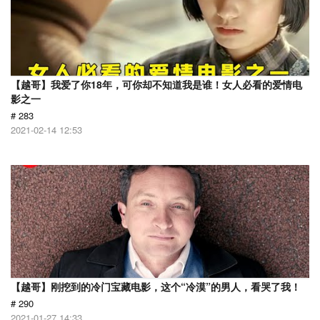
【越哥】我爱了你18年，可你却不知道我是谁！女人必看的爱情电
影之一
# 283
2021-02-14 12:53
【越哥】刚挖到的冷门宝藏电影，这个“冷漠”的男人，看哭了我！
# 290
2021-01-27 14:33