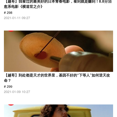
【越哥】我看过的最美好的日本青春电影，看到就是赚到！8.8分治
愈系电影《横道世之介》
# 298
2021-01-11 09:27
【越哥】到处都是天才的世界里，基因不好的“下等人”如何逆天改
命？
# 299
2021-01-09 10:27