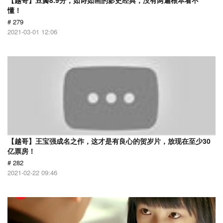
【越哥】豆瓣8.9分，如诗如画的影史经典，没有两遍根本看不
懂！
# 279
2021-03-01 12:06
【越哥】王宝强成名之作，这才是有良心的贺岁片，放现在至少30
亿票房！
# 282
2021-02-22 09:46