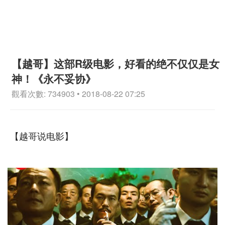
【越哥】这部R级电影，好看的绝不仅仅是女
神！《永不妥协》
觀看次數: 734903 • 2018-08-22 07:25
【越哥说电影】