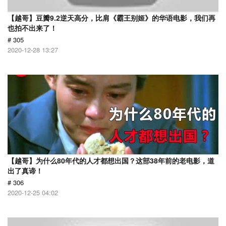
【越哥】豆瓣9.2逆天高分，比肩《霸王别姬》的华语电影，我们再
也拍不出来了！
# 305
2020-12-28 13:27
【越哥】为什么80年代的人才都想出国？这部38年前的老电影，道
出了真谛！
# 306
2020-12-25 04:02