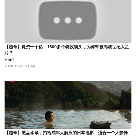
【越哥】耗资一个亿，1600多个特效镜头，为何却被骂成世纪大烂
片？
# 307
2020-12-21 11:44
【越哥】硬盘珍藏，拍给成年人解压的日本电影，适合一个人静静