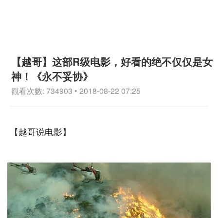
【越哥】这部R级电影，好看的绝不仅仅是女
神！《永不妥协》
觀看次數: 734903 • 2018-08-22 07:25
【越哥说电影】