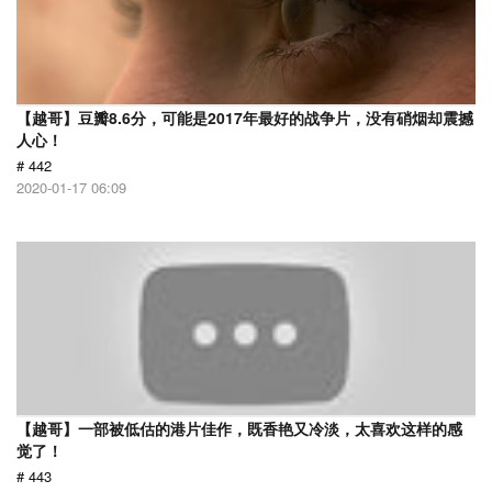
【越哥】豆瓣8.6分，可能是2017年最好的战争片，没有硝烟却震撼
人心！
# 442
2020-01-17 06:09
【越哥】一部被低估的港片佳作，既香艳又冷淡，太喜欢这样的感
觉了！
# 443