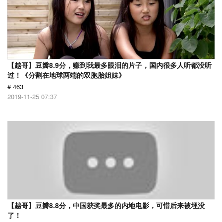
【越哥】豆瓣8.9分，赚到我最多眼泪的片子，国内很多人听都没听
过！《分割在地球两端的双胞胎姐妹》
# 463
2019-11-25 07:37
【越哥】豆瓣8.8分，中国获奖最多的内地电影，可惜后来被埋没
了！