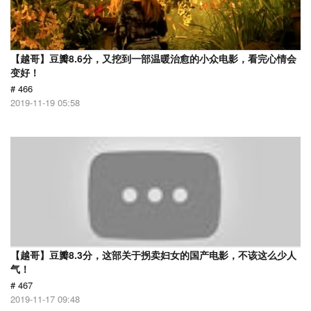
【越哥】豆瓣8.6分，又挖到一部温暖治愈的小众电影，看完心情会
变好！
# 466
2019-11-19 05:58
【越哥】豆瓣8.3分，这部关于拐卖妇女的国产电影，不该这么少人
气！
# 467
2019-11-17 09:48