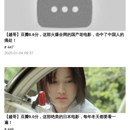
【越哥】豆瓣8.6分，这部火爆全网的国产老电影，击中了中国人的
痛处！
# 447
2020-01-04 09:37
【越哥】豆瓣9.0分，这部绝美的日本电影，每年冬天都要看一
遍！
# 448