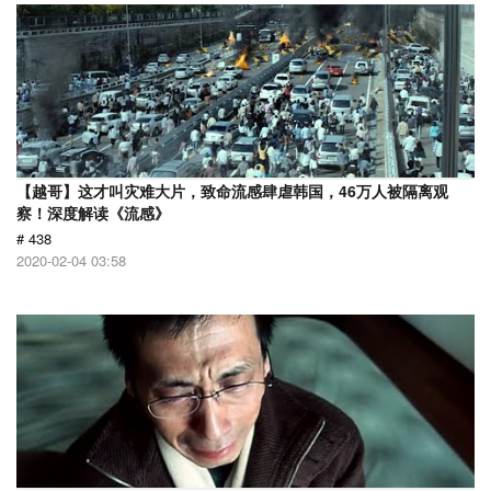
【越哥】这才叫灾难大片，致命流感肆虐韩国，46万人被隔离观
察！深度解读《流感》
# 438
2020-02-04 03:58