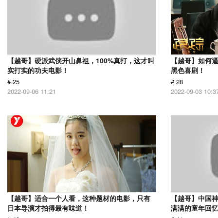
【越哥】硬派武侠开山鼻祖，100%真打，这才叫
【越哥】如何
实打实的功夫电影！
黑色喜剧！
# 25
# 28
2022-09-06 11:21
2022-09-03 10:3
【越哥】适合一个人看，这种题材的电影，只有
【越哥】中国
日本导演才拍得最有味道！
满满的童年回