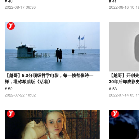
# 40
# 41
2022-08-17 06:36
2022-08-16 10:1
【越哥】9.0分顶级哲学电影，每一帧都像诗一
【越哥】开创
样，堪称希腊版《活着》
30年后却成影
# 52
# 58
2022-07-22 10:32
2022-07-14 05:1