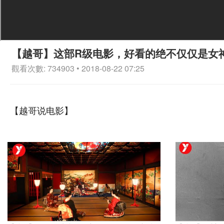
【越哥】这部R级电影，好看的绝不仅仅是女
觀看次數: 734903 • 2018-08-22 07:25
【越哥说电影】