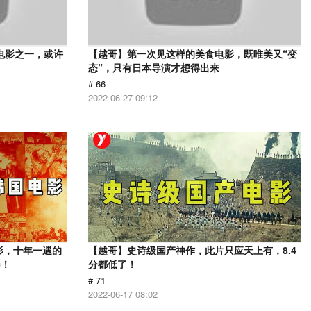
电影之一，或许
【越哥】第一次见这样的美食电影，既唯美又“变
态”，只有日本导演才想得出来
# 66
2022-06-27 09:12
影，十年一遇的
【越哥】史诗级国产神作，此片只应天上有，8.4
会！
分都低了！
# 71
2022-06-17 08:02