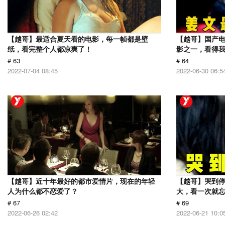
【越哥】最适合夏天看的电影，每一帧都是壁
【越哥】国产电
纸，看完整个人都凉爽了！
影之一，看得
# 63
# 64
2022-07-04 08:45
2022-06-30 06:5
【越哥】近十年最好的都市爱情片，现在的年轻
【越哥】哭到
人为什么都不恋爱了？
大，看一次就
# 67
# 69
2022-06-26 02:42
2022-06-21 10:0