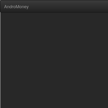
AndroMoney