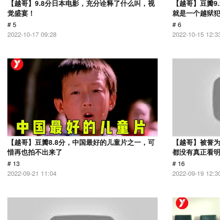
【越哥】9.8分日本电影，充分诠释了什么叫，视
【越哥】豆瓣9
觉盛宴！
就是一个越狱
# 5
# 6
2022-10-17 09:28
2022-10-15 12:3
【越哥】豆瓣8.8分，中国最好的儿童片之一，可
【越哥】被誉为
惜再也拍不出来了
都没有真正看
# 13
# 16
2022-09-21 11:04
2022-09-19 12:3