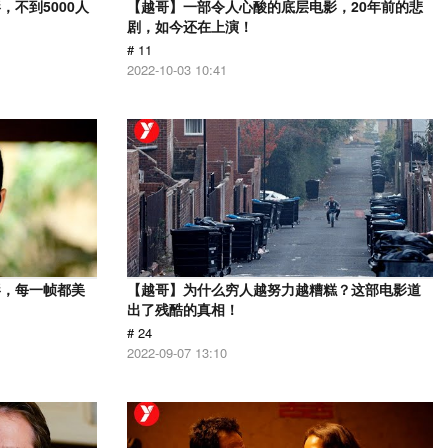
不到5000人
【越哥】一部令人心酸的底层电影，20年前的悲
剧，如今还在上演！
# 11
2022-10-03 10:41
影，每一帧都美
【越哥】为什么穷人越努力越糟糕？这部电影道
出了残酷的真相！
# 24
2022-09-07 13:10