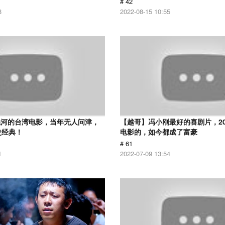
# 42
8
2022-08-15 10:55
先河的台湾电影，当年无人问津，
【越哥】冯小刚最好的喜剧片，2
史经典！
电影的，如今都成了富豪
# 61
1
2022-07-09 13:54