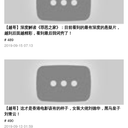
【越哥】深度解读《罪恶之家》：目前看到的最有深度的悬疑片，
越到后面越精彩，看到最后我词穷了！
# 489
2019-09-15 07:13
【越哥】这才是香港电影该有的样子，女装大佬刘德华，黑马皇子
刘青云！
# 490
2019-09-13 01:59