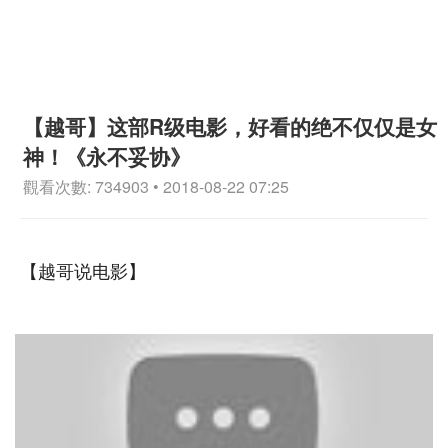
【越哥】这部R级电影，好看的绝不仅仅是女
神！《永不妥协》
觀看次數: 734903 • 2018-08-22 07:25
【越哥说电影】