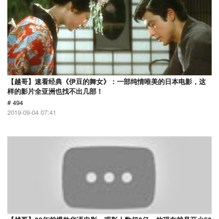
【越哥】速看经典《伊豆的舞女》：一部纯情唯美的日本电影，这
样的影片全亚洲也找不出几部！
# 494
2019-09-04 07:41