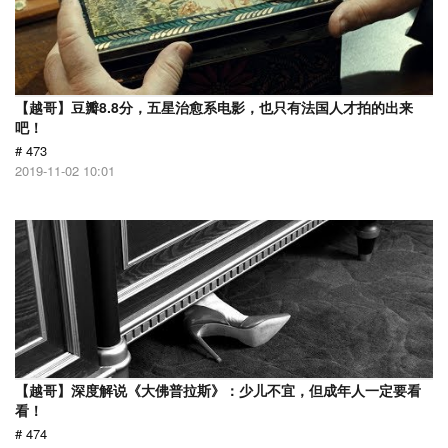
【越哥】豆瓣8.8分，五星治愈系电影，也只有法国人才拍的出来
吧！
# 473
2019-11-02 10:01
【越哥】深度解说《大佛普拉斯》：少儿不宜，但成年人一定要看
看！
# 474