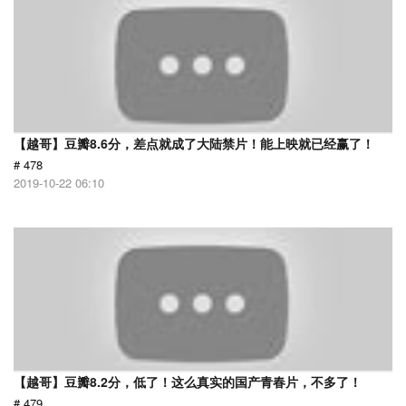
【越哥】豆瓣8.6分，差点就成了大陆禁片！能上映就已经赢了！
# 478
2019-10-22 06:10
【越哥】豆瓣8.2分，低了！这么真实的国产青春片，不多了！
# 479