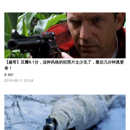
【越哥】豆瓣9.1分，这种风格的犯罪片太少见了，最后几分钟真要
命！
# 491
2019-09-11 03:04