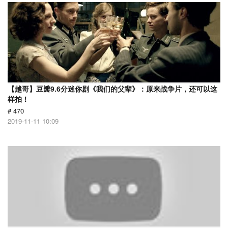
【越哥】豆瓣9.6分迷你剧《我们的父辈》：原来战争片，还可以这
样拍！
# 470
2019-11-11 10:09