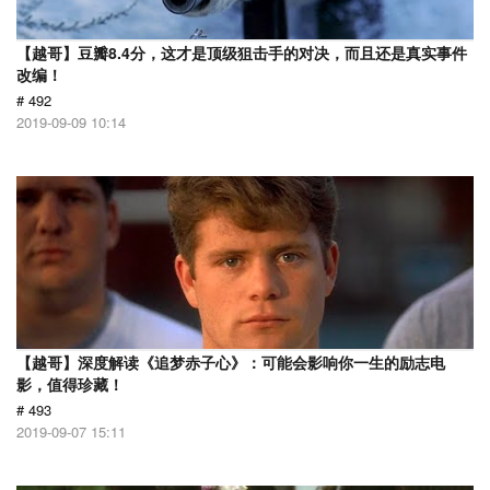
【越哥】豆瓣8.4分，这才是顶级狙击手的对决，而且还是真实事件
改编！
# 492
2019-09-09 10:14
【越哥】深度解读《追梦赤子心》：可能会影响你一生的励志电
影，值得珍藏！
# 493
2019-09-07 15:11