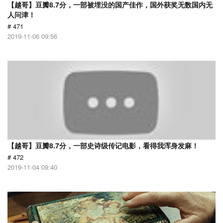
【越哥】豆瓣8.7分，一部被埋没的国产佳作，国外获奖无数国内无
人问津！
# 471
2019-11-06 09:56
【越哥】豆瓣8.7分，一部史诗级传记电影，看得我浑身发麻！
# 472
2019-11-04 09:40