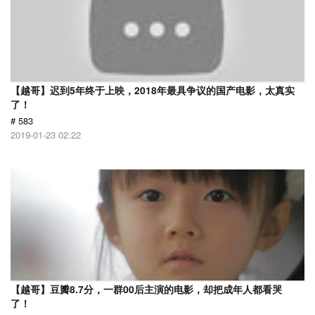
【越哥】迟到5年终于上映，2018年最具争议的国产电影，太真实
了！
# 583
2019-01-23 02:22
【越哥】豆瓣8.7分，一群00后主演的电影，却把成年人都看哭
了！