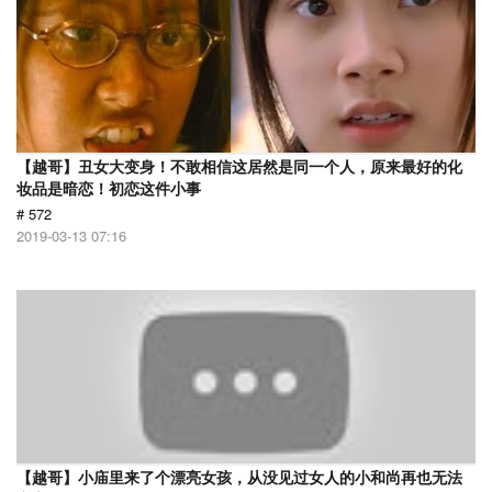
【越哥】丑女大变身！不敢相信这居然是同一个人，原来最好的化
妆品是暗恋！初恋这件小事
# 572
2019-03-13 07:16
【越哥】小庙里来了个漂亮女孩，从没见过女人的小和尚再也无法