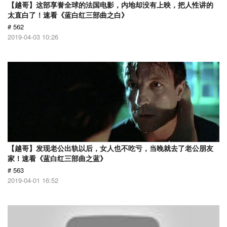
【越哥】这部享誉全球的法国电影，内地却没有上映，把人性讲的
太直白了！速看《蓝白红三部曲之白》
# 562
2019-04-03 10:26
【越哥】发现老公出轨以后，女人也不吃亏，当晚就去了老公朋友
家！速看《蓝白红三部曲之蓝》
# 563
2019-04-01 16:52