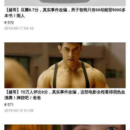
【越哥】豆瓣8.7分，真实事件改编，男子智商只有69却能背9000多
本书！雨人
# 570
2019-03-17 04:16
【越哥】70万人评出9分，真实事件改编，这部电影全程看得我热血
沸腾！摔跤吧！爸爸
# 571
2019-03-15 01:39