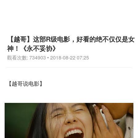
【越哥】这部R级电影，好看的绝不仅仅是女
神！《永不妥协》
觀看次數: 734903 • 2018-08-22 07:25
【越哥说电影】