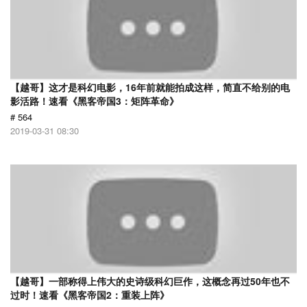
【越哥】这才是科幻电影，16年前就能拍成这样，简直不给别的电
影活路！速看《黑客帝国3：矩阵革命》
# 564
2019-03-31 08:30
【越哥】一部称得上伟大的史诗级科幻巨作，这概念再过50年也不
过时！速看《黑客帝国2：重装上阵》