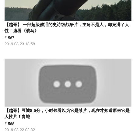
【越哥】 一部超级催泪的史诗级战争片，主角不是人，却充满了人
性！速看《战马》
# 567
2019-03-23 13:58
【越哥】豆瓣8.5分，小时候看以为它是禁片，现在才知道原来它是
人性片！青蛇
# 568
2019-03-22 02:32