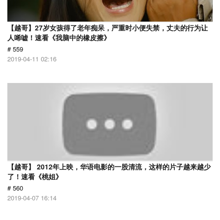
【越哥】27岁女孩得了老年痴呆，严重时小便失禁，丈夫的行为让
人唏嘘！速看《我脑中的橡皮擦》
# 559
2019-04-11 02:16
【越哥】 2012年上映，华语电影的一股清流，这样的片子越来越少
了！速看《桃姐》
# 560
2019-04-07 16:14