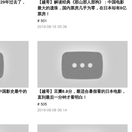
29年过去了，
【越哥】解读经典《那山那人那狗》：中国电影
最大的遗珠，国内票房几乎为零，在日本却有8亿
票房！
# 501
2019-08-16 05:36
中国影史最牛的
【越哥】豆瓣8.8分，最适合暑假看的日本电影，
直到最后一分钟才看明白！
# 505
2019-08-08 06:14