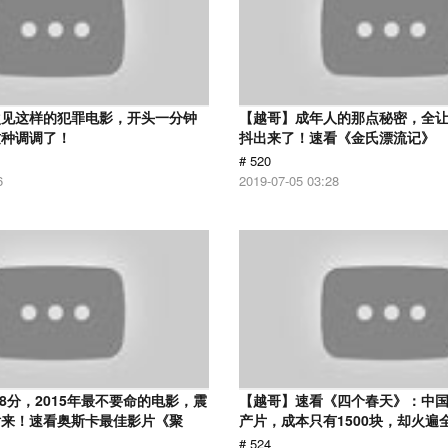
次见这样的犯罪电影，开头一分钟
【越哥】成年人的那点秘密，全
这种调调了！
抖出来了！速看《金氏漂流记》
# 520
6
2019-07-05 03:28
.8分，2015年最不要命的电影，震
【越哥】速看《四个春天》：中国
话来！速看奥斯卡最佳影片《聚
产片，成本只有1500块，却火遍
# 524