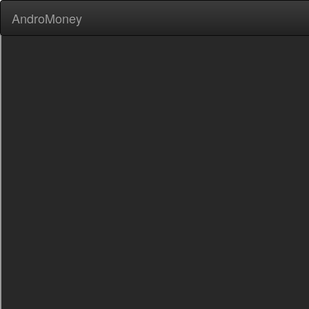
AndroMoney