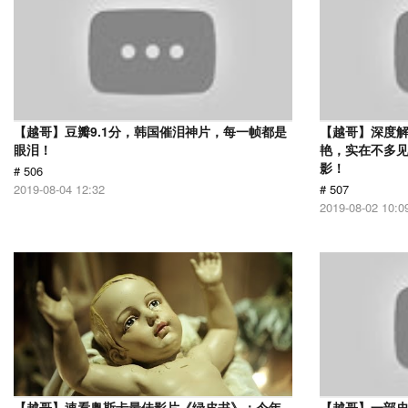
【越哥】豆瓣9.1分，韩国催泪神片，每一帧都是
【越哥】深度
眼泪！
艳，实在不多
影！
# 506
2019-08-04 12:32
# 507
2019-08-02 10:0
【越哥】速看奥斯卡最佳影片《绿皮书》：今年
【越哥】一部