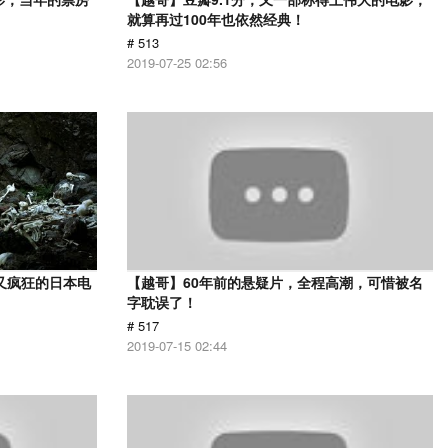
就算再过100年也依然经典！
# 513
2019-07-25 02:56
又疯狂的日本电
【越哥】60年前的悬疑片，全程高潮，可惜被名
字耽误了！
# 517
2019-07-15 02:44