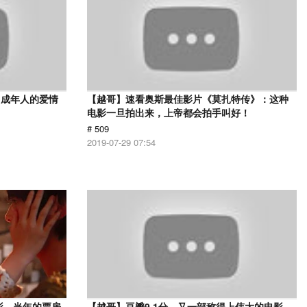
，成年人的爱情
【越哥】速看奥斯最佳影片《莫扎特传》：这种
电影一旦拍出来，上帝都会拍手叫好！
# 509
2019-07-29 07:54
影，当年的票房
【越哥】豆瓣9.1分，又一部称得上伟大的电影，