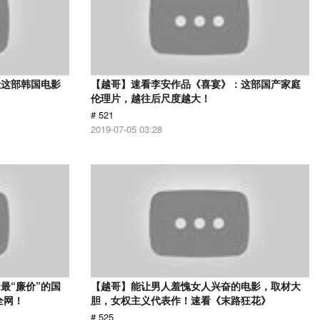
让这部韩国电影
【越哥】速看李安作品《喜宴》：这部国产家庭
伦理片，越往后尺度越大！
# 521
2019-07-05 03:28
最“廉价”的国
【越哥】能让男人羞愧女人兴奋的电影，取材大
全网！
胆，女权主义代表作！速看《末路狂花》
# 525