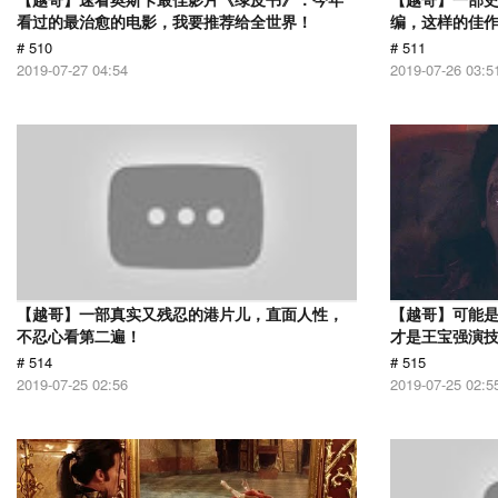
看过的最治愈的电影，我要推荐给全世界！
编，这样的佳
# 510
# 511
2019-07-27 04:54
2019-07-26 03:5
【越哥】一部真实又残忍的港片儿，直面人性，
【越哥】可能
不忍心看第二遍！
才是王宝强演
# 514
# 515
2019-07-25 02:56
2019-07-25 02:5