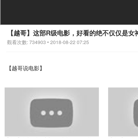
【越哥】这部R级电影，好看的绝不仅仅是女
觀看次數: 734903 • 2018-08-22 07:25
【越哥说电影】