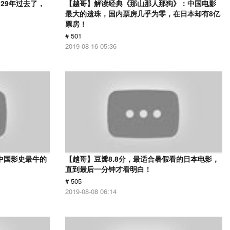
29年过去了，
【越哥】解读经典《那山那人那狗》：中国电影
最大的遗珠，国内票房几乎为零，在日本却有8亿
票房！
# 501
2019-08-16 05:36
中国影史最牛的
【越哥】豆瓣8.8分，最适合暑假看的日本电影，
直到最后一分钟才看明白！
# 505
2019-08-08 06:14