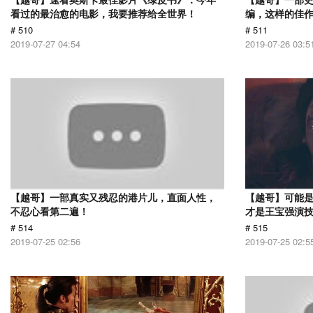
看过的最治愈的电影，我要推荐给全世界！
编，这样的佳
# 510
# 511
2019-07-27 04:54
2019-07-26 03:5
【越哥】一部真实又残忍的港片儿，直面人性，
【越哥】可能
不忍心看第二遍！
才是王宝强演
# 514
# 515
2019-07-25 02:56
2019-07-25 02:5