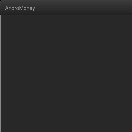
AndroMoney