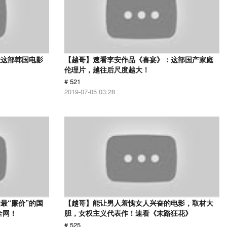
让这部韩国电影
【越哥】速看李安作品《喜宴》：这部国产家庭
伦理片，越往后尺度越大！
# 521
2019-07-05 03:28
最“廉价”的国
【越哥】能让男人羞愧女人兴奋的电影，取材大
全网！
胆，女权主义代表作！速看《末路狂花》
# 525