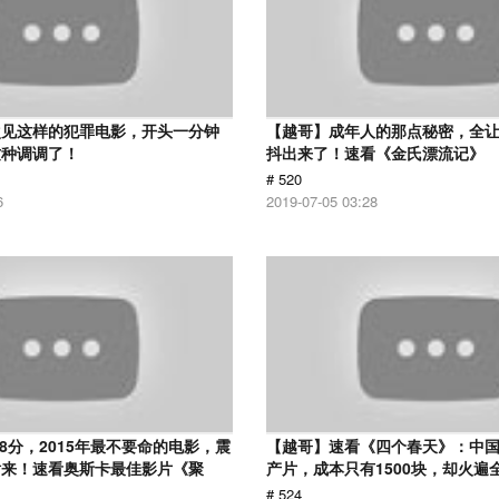
次见这样的犯罪电影，开头一分钟
【越哥】成年人的那点秘密，全
这种调调了！
抖出来了！速看《金氏漂流记》
# 520
6
2019-07-05 03:28
.8分，2015年最不要命的电影，震
【越哥】速看《四个春天》：中国
话来！速看奥斯卡最佳影片《聚
产片，成本只有1500块，却火遍
# 524