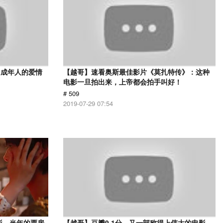
，成年人的爱情
【越哥】速看奥斯最佳影片《莫扎特传》：这种
电影一旦拍出来，上帝都会拍手叫好！
# 509
2019-07-29 07:54
影，当年的票房
【越哥】豆瓣9.1分，又一部称得上伟大的电影，