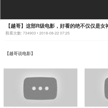
【越哥】这部R级电影，好看的绝不仅仅是女
觀看次數: 734903 • 2018-08-22 07:25
【越哥说电影】