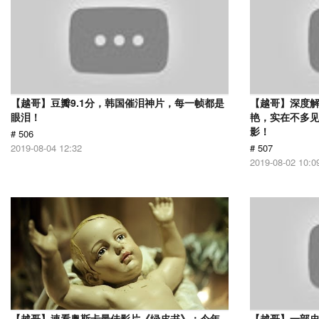
【越哥】豆瓣9.1分，韩国催泪神片，每一帧都是
【越哥】深度
眼泪！
艳，实在不多
影！
# 506
2019-08-04 12:32
# 507
2019-08-02 10:0
【越哥】速看奥斯卡最佳影片《绿皮书》：今年
【越哥】一部