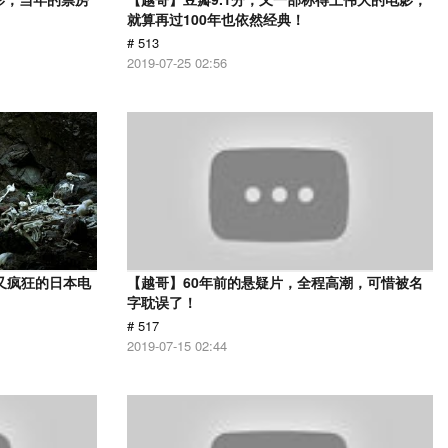
就算再过100年也依然经典！
# 513
2019-07-25 02:56
又疯狂的日本电
【越哥】60年前的悬疑片，全程高潮，可惜被名
字耽误了！
# 517
2019-07-15 02:44