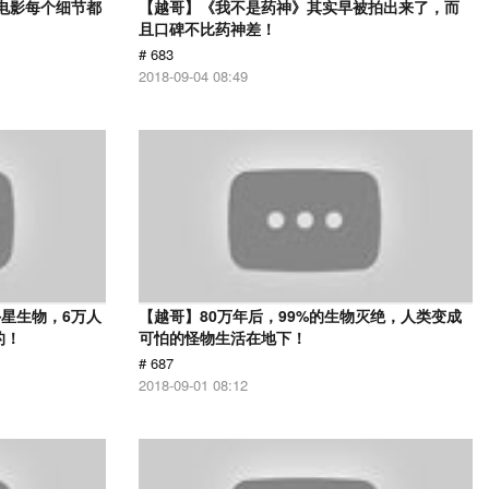
部电影每个细节都
【越哥】《我不是药神》其实早被拍出来了，而
且口碑不比药神差！
# 683
2018-09-04 08:49
星生物，6万人
【越哥】80万年后，99%的生物灭绝，人类变成
的！
可怕的怪物生活在地下！
# 687
2018-09-01 08:12