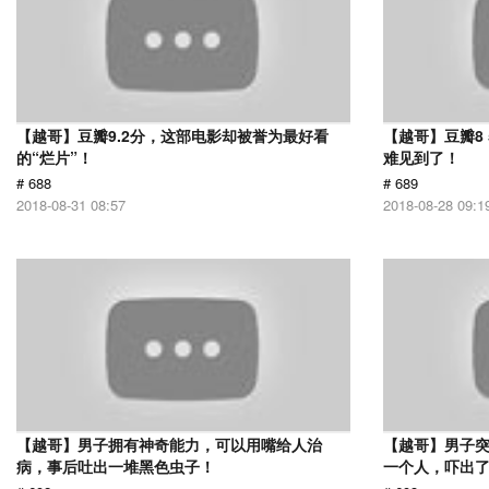
【越哥】豆瓣9.2分，这部电影却被誉为最好看
【越哥】豆瓣8
的“烂片”！
难见到了！
# 688
# 689
2018-08-31 08:57
2018-08-28 09:1
【越哥】男子拥有神奇能力，可以用嘴给人治
【越哥】男子
病，事后吐出一堆黑色虫子！
一个人，吓出