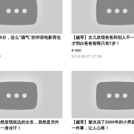
 5分，这么“骚气”的华语电影再也
【越哥】女儿发现爸爸和别人不
才明白爸爸智商只有7岁！
# 690
9
2018-08-27 07:08
突然发现枕边的女友，居然是另外
【越哥】被冰冻了2000年的小男
了一身冷汗！
一件事，让人心疼！