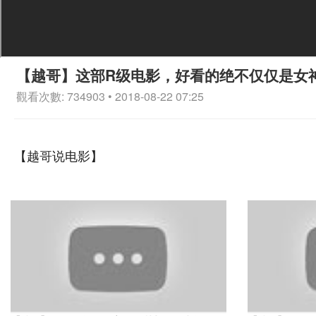
【越哥】这部R级电影，好看的绝不仅仅是女
觀看次數: 734903 • 2018-08-22 07:25
【越哥说电影】