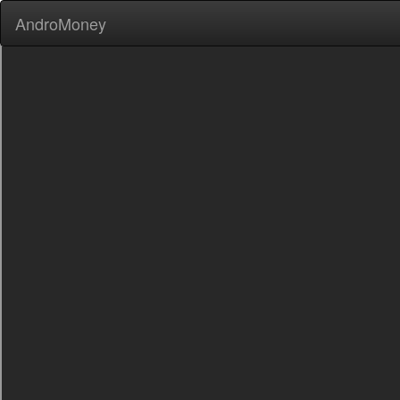
AndroMoney