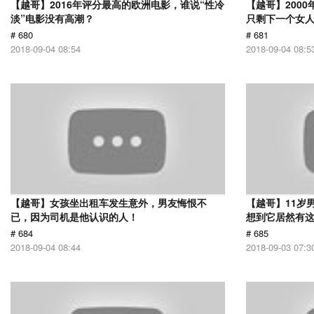
【越哥】2016年评分最高的欧洲电影，谁说“性冷
【越哥】200
淡”电影没有高潮？
只剩下一个女
# 680
# 681
2018-09-04 08:54
2018-09-04 08:5
【越哥】女孩坐出租车发生意外，男友悔恨不
【越哥】11岁
已，因为司机是他认识的人！
想到它居然有
# 684
# 685
2018-09-04 08:44
2018-09-03 07:3