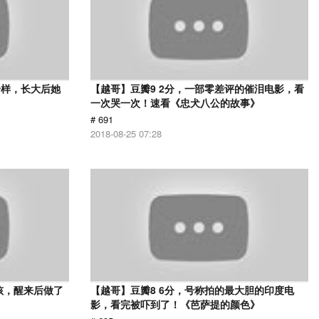
一样，长大后她
【越哥】豆瓣9 2分，一部零差评的催泪电影，看
一次哭一次！速看《忠犬八公的故事》
# 691
2018-08-25 07:28
孩，醒来后做了
【越哥】豆瓣8 6分，号称拍的最大胆的印度电
影，看完被吓到了！《芭萨提的颜色》