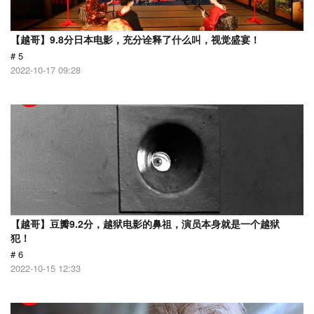
【越哥】9.8分日本电影，充分诠释了什么叫，视觉盛宴！
# 5
2022-10-17 09:28
【越哥】豆瓣9.2分，越狱电影的鼻祖，演员本身就是一个越狱
犯！
# 6
2022-10-15 12:33