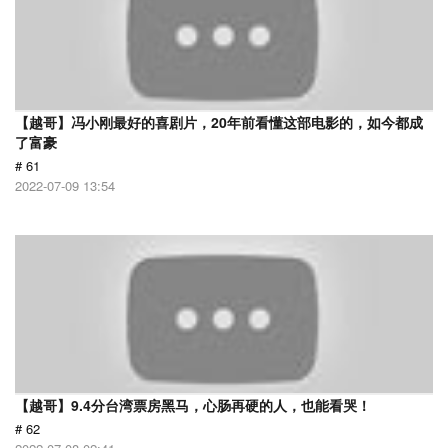
【越哥】冯小刚最好的喜剧片，20年前看懂这部电影的，如今都成
了富豪
# 61
2022-07-09 13:54
【越哥】9.4分台湾票房黑马，心肠再硬的人，也能看哭！
# 62