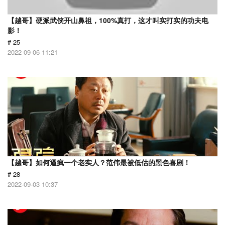
【越哥】硬派武侠开山鼻祖，100%真打，这才叫实打实的功夫电
影！
# 25
2022-09-06 11:21
【越哥】如何逼疯一个老实人？范伟最被低估的黑色喜剧！
# 28
2022-09-03 10:37