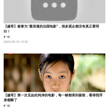
【越哥】被誉为“最浪漫的法国电影”，很多观众都没有真正看明
白！
# 16
2022-09-19 12:30
【越哥】第一次见如此纯净的电影，每一帧都美到极致，看得我浑
身都酥了
# 18