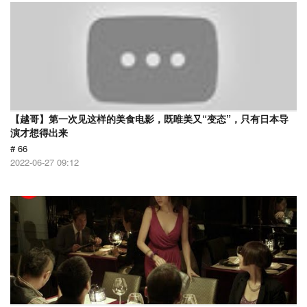
【越哥】第一次见这样的美食电影，既唯美又“变态”，只有日本导
演才想得出来
# 66
2022-06-27 09:12