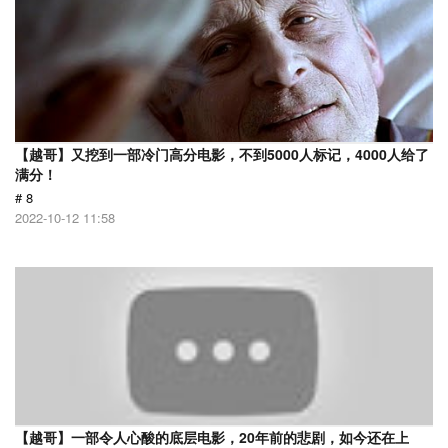
【越哥】又挖到一部冷门高分电影，不到5000人标记，4000人给了
满分！
# 8
2022-10-12 11:58
【越哥】一部令人心酸的底层电影，20年前的悲剧，如今还在上