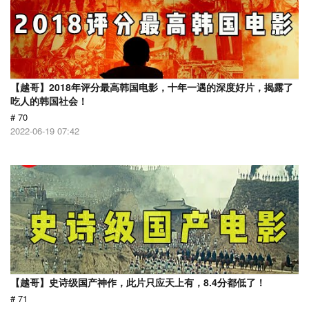
【越哥】2018年评分最高韩国电影，十年一遇的深度好片，揭露了
吃人的韩国社会！
# 70
2022-06-19 07:42
【越哥】史诗级国产神作，此片只应天上有，8.4分都低了！
# 71