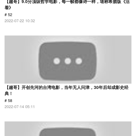
【越哥】9.0分顶级哲学电影，每一帧都像诗一样，堪称希腊版《活
着》
# 52
2022-07-22 10:32
【越哥】开创先河的台湾电影，当年无人问津，30年后却成影史经
典！
# 58
2022-07-14 05:11