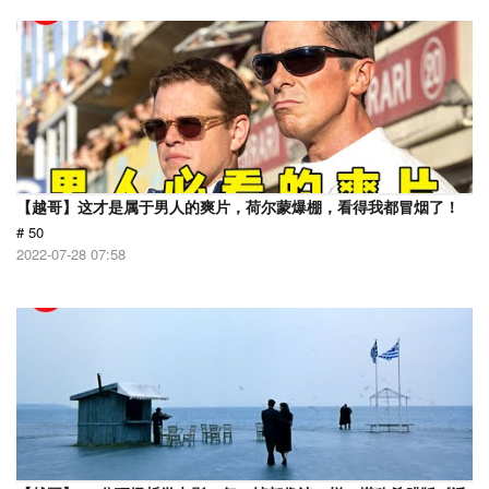
【越哥】这才是属于男人的爽片，荷尔蒙爆棚，看得我都冒烟了！
# 50
2022-07-28 07:58