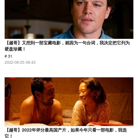
【越哥】又挖到一部宝藏电影，就因为一句台词，我决定把它列为
硬盘珍藏！
# 31
2022-08-25 08:43
【越哥】2022年评分最高国产片，如果今年只看一部电影，我选
它！