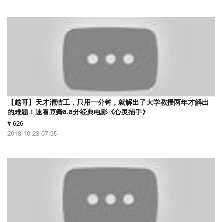
【越哥】天才清洁工，只用一分钟，就解出了大学教授两年才解出
的难题！速看豆瓣8.8分经典电影《心灵捕手》
# 626
2018-10-23 07:35