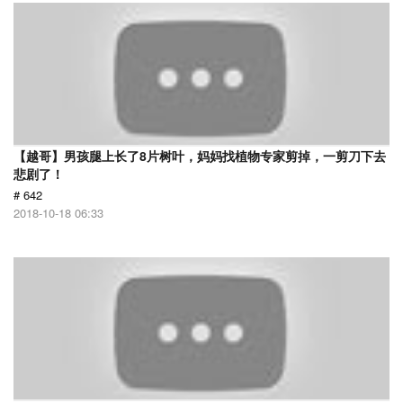
【越哥】男孩腿上长了8片树叶，妈妈找植物专家剪掉，一剪刀下去
悲剧了！
# 642
2018-10-18 06:33