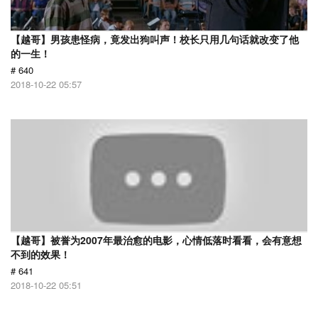
【越哥】男孩患怪病，竟发出狗叫声！校长只用几句话就改变了他
的一生！
# 640
2018-10-22 05:57
【越哥】被誉为2007年最治愈的电影，心情低落时看看，会有意想
不到的效果！
# 641
2018-10-22 05:51