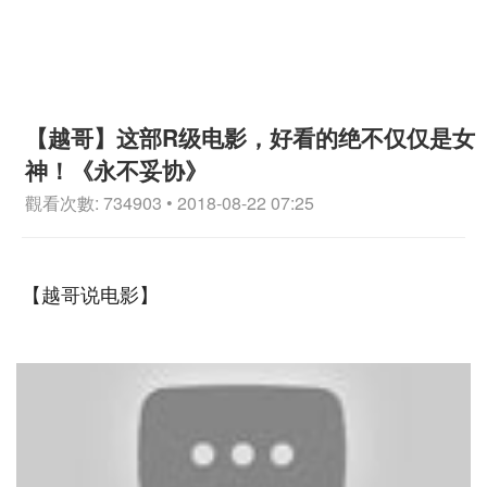
【越哥】这部R级电影，好看的绝不仅仅是女
神！《永不妥协》
觀看次數: 734903 • 2018-08-22 07:25
【越哥说电影】