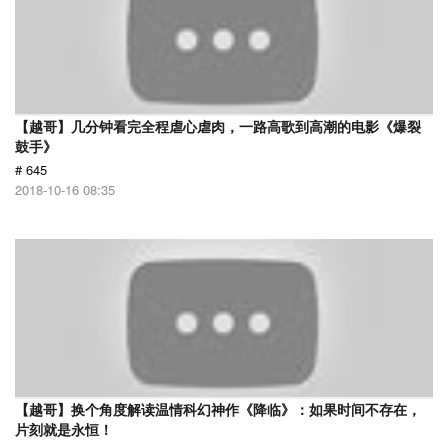
【越哥】几分钟看完全程虐心虐肉，一路高歌到高潮的电影《爆裂
鼓手》
# 645
2018-10-16 08:35
【越哥】换个角度解读温情科幻神作《降临》：如果时间不存在，
片刻就是永恒！