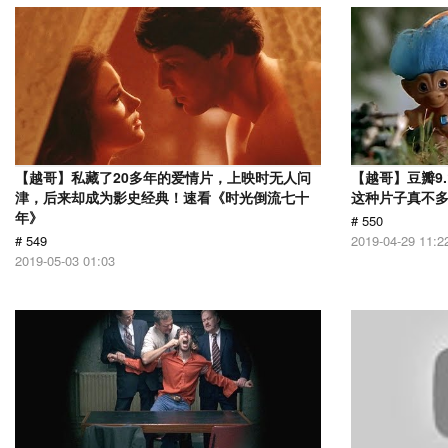
【越哥】私藏了20多年的爱情片，上映时无人问
【越哥】豆瓣9
津，后来却成为影史经典！速看《时光倒流七十
这种片子真不
年》
# 550
# 549
2019-04-29 11:2
2019-05-03 01:03