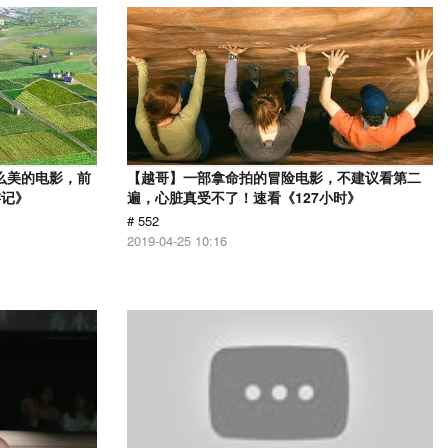
么美的电影，前
【越哥】一部拿命拍的冒险电影，不建议看第二
游记》
遍，心脏真受不了！速看《127小时》
# 552
2019-04-25 10:16