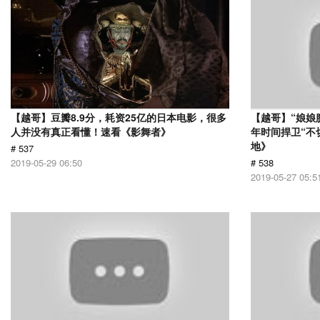
【越哥】豆瓣8.9分，耗资25亿的日本电影，很多
【越哥】“娘娘
人并没有真正看懂！速看《影舞者》
年时间捍卫“不
地》
# 537
2019-05-29 06:50
# 538
2019-05-27 05:5