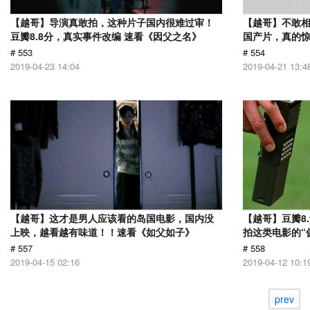
【越哥】导演真敢拍，这种片子国内很难过审！
【越哥】不敢相
豆瓣8.8分，真实事件改编 速看《因父之名》
国产片，真的惊
# 553
# 554
2019-04-23 14:04
2019-04-21 13:4
【越哥】这才是男人应该看的岛国电影，国内没
【越哥】豆瓣8
上映，越看越有味道！！速看《如父如子》
拍这类电影的“
# 557
# 558
2019-04-15 02:16
2019-04-12 10:1
prev