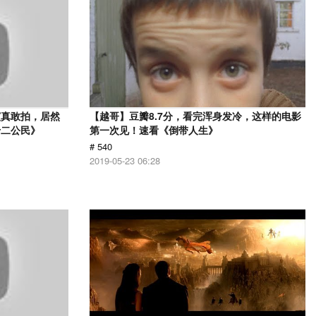
演真敢拍，居然
【越哥】豆瓣8.7分，看完浑身发冷，这样的电影
十二公民》
第一次见！速看《倒带人生》
# 540
2019-05-23 06:28