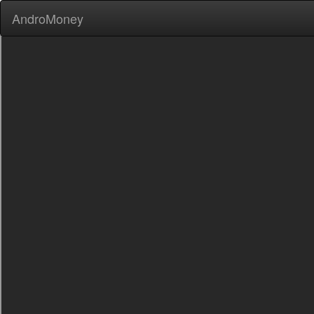
AndroMoney