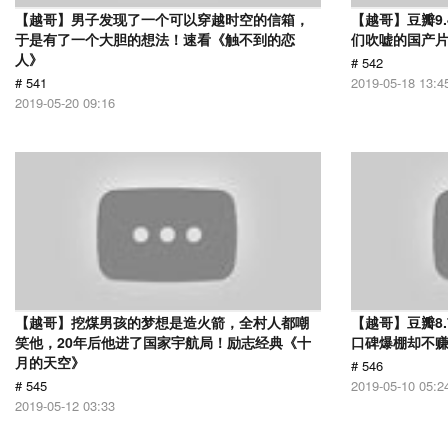
【越哥】男子发现了一个可以穿越时空的信箱，
【越哥】豆瓣9
于是有了一个大胆的想法！速看《触不到的恋
们吹嘘的国产片
人》
# 542
# 541
2019-05-18 13:4
2019-05-20 09:16
【越哥】挖煤男孩的梦想是造火箭，全村人都嘲
【越哥】豆瓣8
笑他，20年后他进了国家宇航局！励志经典《十
口碑爆棚却不
月的天空》
# 546
# 545
2019-05-10 05:2
2019-05-12 03:33