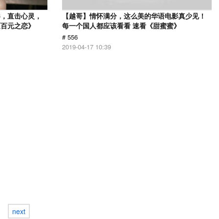
影，直击心灵，
【越哥】情怀满分，这么美的华语电影真少见！
《百元之恋》
每一个国人都应该看看 速看《甜蜜蜜》
# 556
2019-04-17 10:39
next