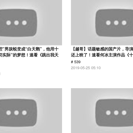
腔”男孩蜕变成“白天鹅”，他用十
【越哥】话题敏感的国产片，导
切实际”的梦想！速看《跳出我天
还上映了！速看何冰主演作品《
# 539
2019-05-25 05:10
1