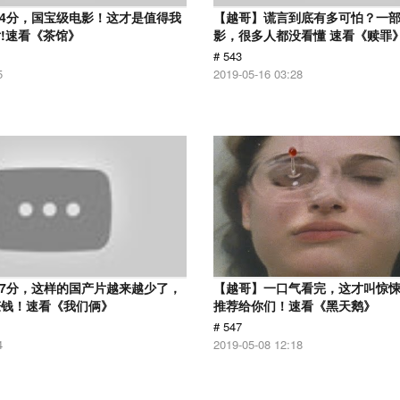
.4分，国宝级电影！这才是值得我
【越哥】谎言到底有多可怕？一
!速看《茶馆》
影，很多人都没看懂 速看《赎罪
# 543
5
2019-05-16 03:28
.7分，这样的国产片越来越少了，
【越哥】一口气看完，这才叫惊
赚钱！速看《我们俩》
推荐给你们！速看《黑天鹅》
# 547
4
2019-05-08 12:18