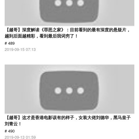
【越哥】深度解读《罪恶之家》：目前看到的最有深度的悬疑片，
越到后面越精彩，看到最后我词穷了！
# 489
2019-09-15 07:13
【越哥】这才是香港电影该有的样子，女装大佬刘德华，黑马皇子
刘青云！
# 490
2019-09-13 01:59