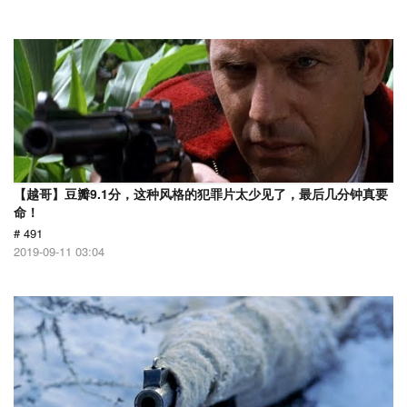
【越哥】豆瓣9.1分，这种风格的犯罪片太少见了，最后几分钟真要
命！
# 491
2019-09-11 03:04