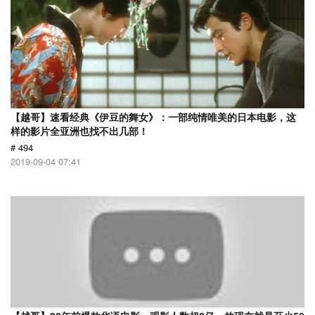
【越哥】速看经典《伊豆的舞女》：一部纯情唯美的日本电影，这
样的影片全亚洲也找不出几部！
# 494
2019-09-04 07:41