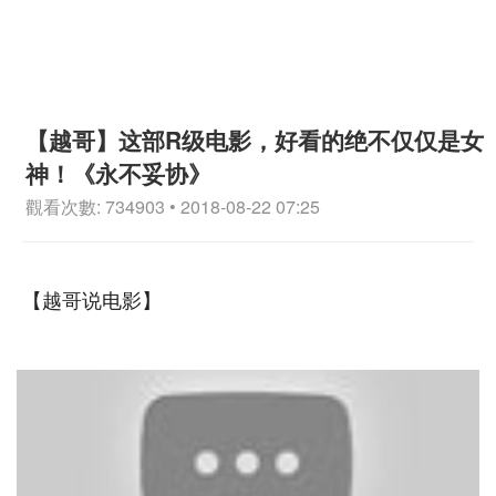
【越哥】这部R级电影，好看的绝不仅仅是女
神！《永不妥协》
觀看次數: 734903 • 2018-08-22 07:25
【越哥说电影】