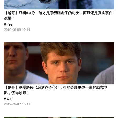
【越哥】豆瓣8.4分，这才是顶级狙击手的对决，而且还是真实事件
改编！
# 492
2019-09-09 10:14
【越哥】深度解读《追梦赤子心》：可能会影响你一生的励志电
影，值得珍藏！
# 493
2019-09-07 15:11