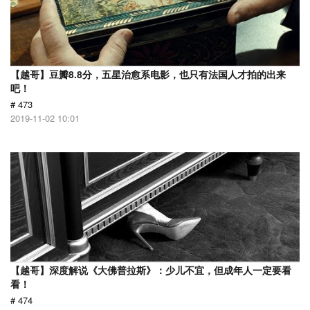
【越哥】豆瓣8.8分，五星治愈系电影，也只有法国人才拍的出来
吧！
# 473
2019-11-02 10:01
【越哥】深度解说《大佛普拉斯》：少儿不宜，但成年人一定要看
看！
# 474