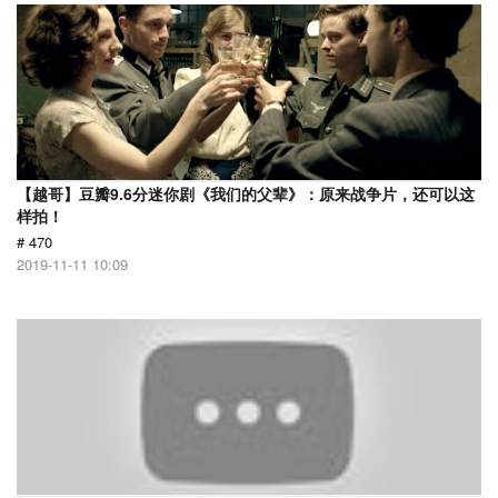
【越哥】豆瓣9.6分迷你剧《我们的父辈》：原来战争片，还可以这
样拍！
# 470
2019-11-11 10:09