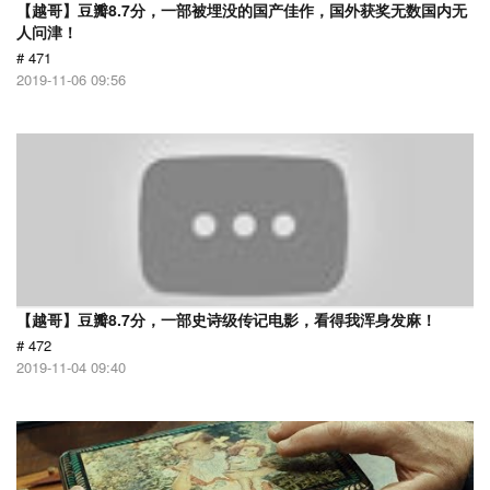
【越哥】豆瓣8.7分，一部被埋没的国产佳作，国外获奖无数国内无
人问津！
# 471
2019-11-06 09:56
【越哥】豆瓣8.7分，一部史诗级传记电影，看得我浑身发麻！
# 472
2019-11-04 09:40