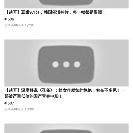
【越哥】豆瓣9.1分，韩国催泪神片，每一帧都是眼泪！
# 506
2019-08-04 12:32
【越哥】深度解说《孔雀》：处女作就如此惊艳，实在不多见！一
部被严重低估的国产青春电影！
# 507
2019-08-02 10:09