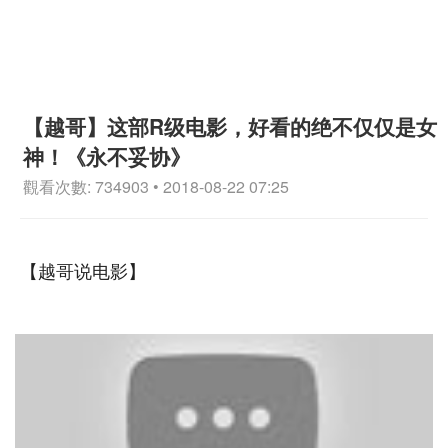
【越哥】这部R级电影，好看的绝不仅仅是女
神！《永不妥协》
觀看次數: 734903 • 2018-08-22 07:25
【越哥说电影】