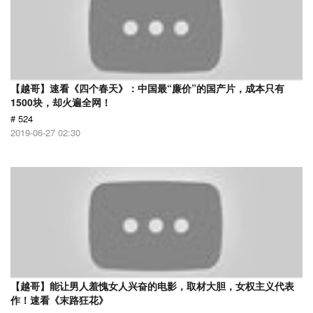
【越哥】速看《四个春天》：中国最“廉价”的国产片，成本只有
1500块，却火遍全网！
# 524
2019-06-27 02:30
【越哥】能让男人羞愧女人兴奋的电影，取材大胆，女权主义代表
作！速看《末路狂花》