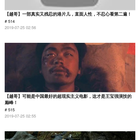
【越哥】一部真实又残忍的港片儿，直面人性，不忍心看第二遍！
# 514
2019-07-25 02:56
【越哥】可能是中国最好的超现实主义电影，这才是王宝强演技的
巅峰！
# 515
2019-07-25 02:55