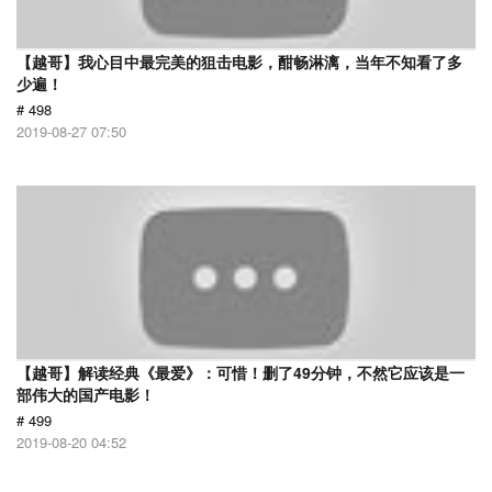
【越哥】我心目中最完美的狙击电影，酣畅淋漓，当年不知看了多
少遍！
# 498
2019-08-27 07:50
【越哥】解读经典《最爱》：可惜！删了49分钟，不然它应该是一
部伟大的国产电影！
# 499
2019-08-20 04:52