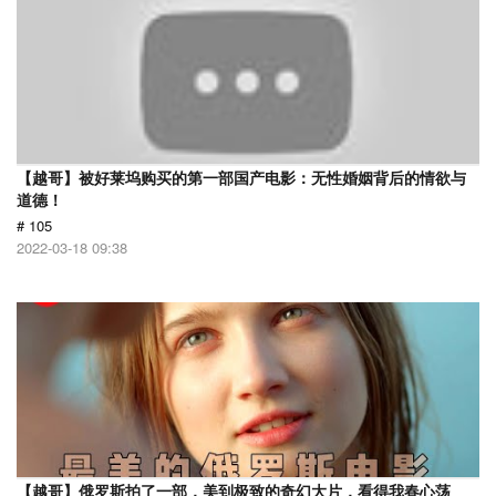
【越哥】被好莱坞购买的第一部国产电影：无性婚姻背后的情欲与
道德！
# 105
2022-03-18 09:38
【越哥】俄罗斯拍了一部，美到极致的奇幻大片，看得我春心荡