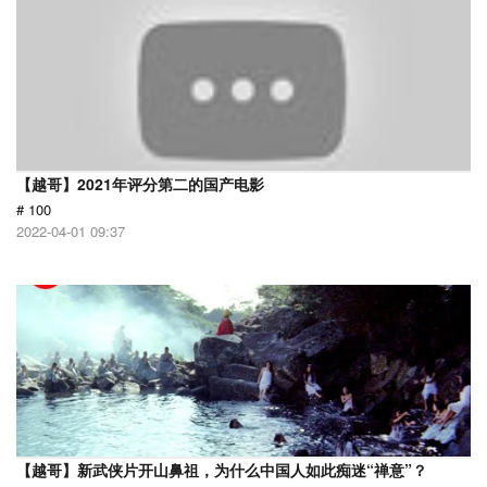
【越哥】2021年评分第二的国产电影
# 100
2022-04-01 09:37
【越哥】新武侠片开山鼻祖，为什么中国人如此痴迷“禅意”？