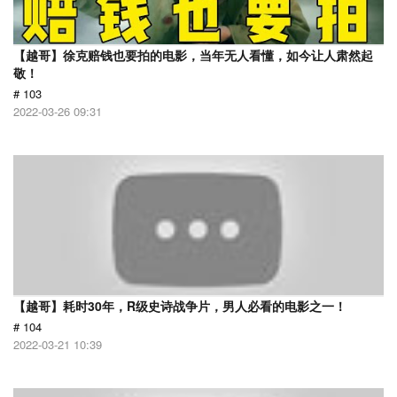
【越哥】徐克赔钱也要拍的电影，当年无人看懂，如今让人肃然起
敬！
# 103
2022-03-26 09:31
【越哥】耗时30年，R级史诗战争片，男人必看的电影之一！
# 104
2022-03-21 10:39