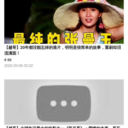
【越哥】20年都没能忘掉的港片，明明是很简单的故事，重刷却泪
流满面！
# 88
2022-05-08 05:22