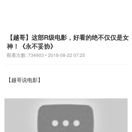
【越哥】这部R级电影，好看的绝不仅仅是女
神！《永不妥协》
觀看次數: 734903 • 2018-08-22 07:25
【越哥说电影】