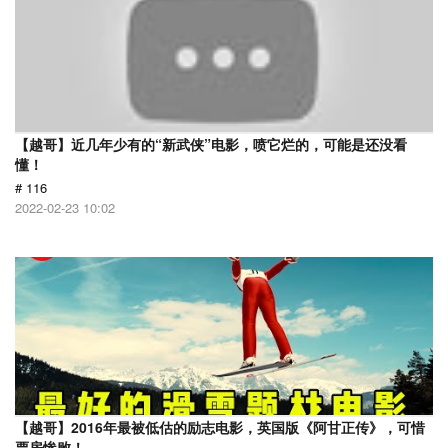
【越哥】近几年少有的“新武侠”电影，喷它烂的，可能是还没看
懂！
# 116
2022-02-23 10:02
【越哥】2016年最被低估的励志电影，英国版《阿甘正传》，可惜
票房惨败！