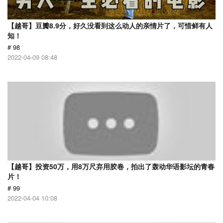
【越哥】豆瓣8.9分，好久没看到这么动人的亲情片了，可惜鲜有人
知！
# 98
2022-04-09 08:48
【越哥】投资50万，用8万尺弃用胶卷，拍出了轰动华语影坛的青春
片！
# 99
2022-04-04 10:08