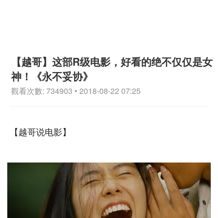
【越哥】这部R级电影，好看的绝不仅仅是女
神！《永不妥协》
觀看次數: 734903 • 2018-08-22 07:25
【越哥说电影】