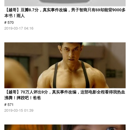
【越哥】豆瓣8.7分，真实事件改编，男子智商只有69却能背9000多
本书！雨人
# 570
2019-03-17 04:16
【越哥】70万人评出9分，真实事件改编，这部电影全程看得我热血
沸腾！摔跤吧！爸爸
# 571
2019-03-15 01:39