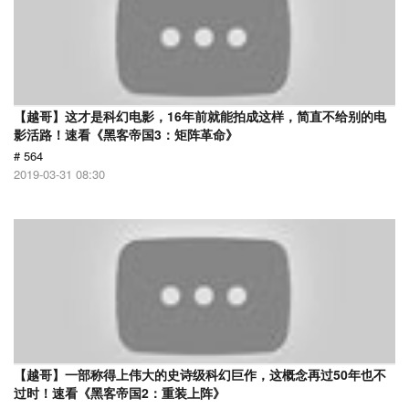
【越哥】这才是科幻电影，16年前就能拍成这样，简直不给别的电
影活路！速看《黑客帝国3：矩阵革命》
# 564
2019-03-31 08:30
【越哥】一部称得上伟大的史诗级科幻巨作，这概念再过50年也不
过时！速看《黑客帝国2：重装上阵》