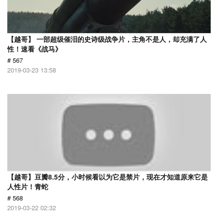
【越哥】 一部超级催泪的史诗级战争片，主角不是人，却充满了人
性！速看《战马》
# 567
2019-03-23 13:58
【越哥】豆瓣8.5分，小时候看以为它是禁片，现在才知道原来它是
人性片！青蛇
# 568
2019-03-22 02:32