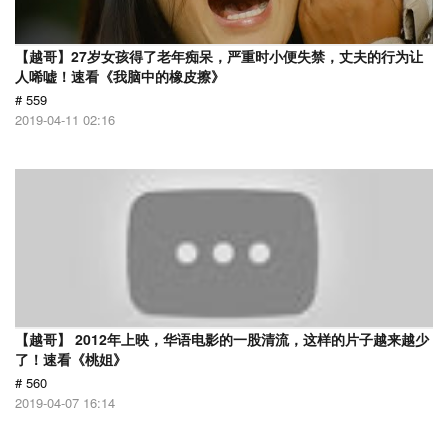
【越哥】27岁女孩得了老年痴呆，严重时小便失禁，丈夫的行为让
人唏嘘！速看《我脑中的橡皮擦》
# 559
2019-04-11 02:16
【越哥】 2012年上映，华语电影的一股清流，这样的片子越来越少
了！速看《桃姐》
# 560
2019-04-07 16:14