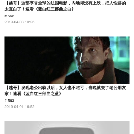
【越哥】这部享誉全球的法国电影，内地却没有上映，把人性讲的
太直白了！速看《蓝白红三部曲之白》
# 562
2019-04-03 10:26
【越哥】发现老公出轨以后，女人也不吃亏，当晚就去了老公朋友
家！速看《蓝白红三部曲之蓝》
# 563
2019-04-01 16:52