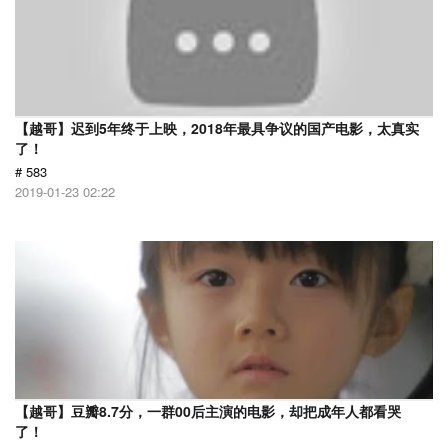
【越哥】迟到5年终于上映，2018年最具争议的国产电影，太真实
了！
# 583
2019-01-23 02:22
【越哥】豆瓣8.7分，一群00后主演的电影，却把成年人都看哭
了！