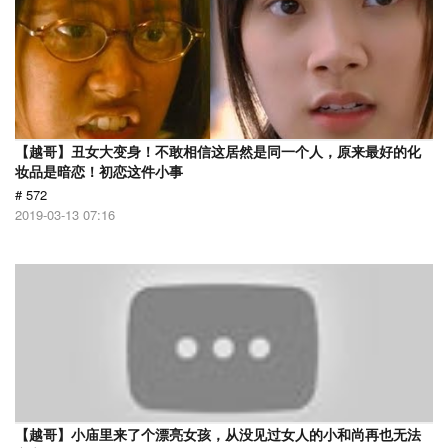
【越哥】丑女大变身！不敢相信这居然是同一个人，原来最好的化
妆品是暗恋！初恋这件小事
# 572
2019-03-13 07:16
【越哥】小庙里来了个漂亮女孩，从没见过女人的小和尚再也无法