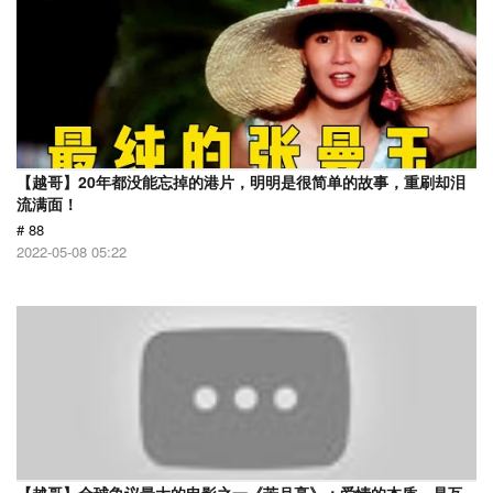
【越哥】20年都没能忘掉的港片，明明是很简单的故事，重刷却泪
流满面！
# 88
2022-05-08 05:22