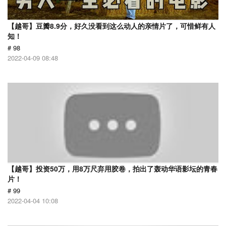
【越哥】豆瓣8.9分，好久没看到这么动人的亲情片了，可惜鲜有人
知！
# 98
2022-04-09 08:48
【越哥】投资50万，用8万尺弃用胶卷，拍出了轰动华语影坛的青春
片！
# 99
2022-04-04 10:08