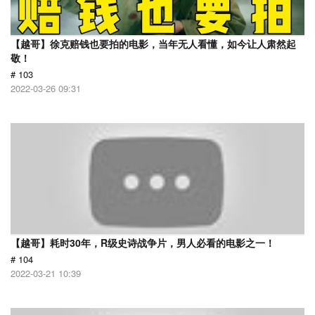
【越哥】徐克赔钱也要拍的电影，当年无人看懂，如今让人肃然起
敬！
# 103
2022-03-26 09:31
【越哥】耗时30年，R级史诗战争片，男人必看的电影之一！
# 104
2022-03-21 10:39