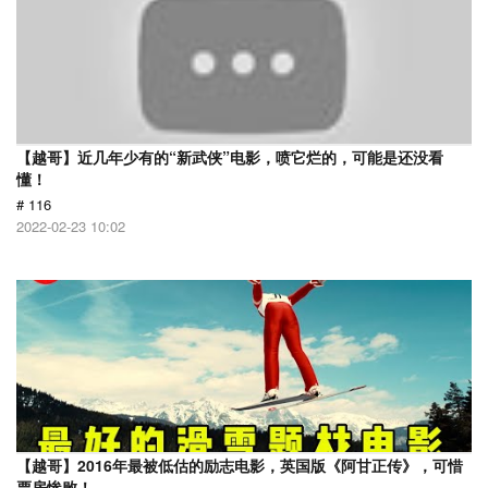
【越哥】近几年少有的“新武侠”电影，喷它烂的，可能是还没看
懂！
# 116
2022-02-23 10:02
【越哥】2016年最被低估的励志电影，英国版《阿甘正传》，可惜
票房惨败！