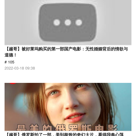
【越哥】被好莱坞购买的第一部国产电影：无性婚姻背后的情欲与
道德！
# 105
2022-03-18 09:38
【越哥】俄罗斯拍了一部，美到极致的奇幻大片，看得我春心荡