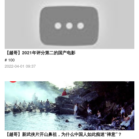
【越哥】2021年评分第二的国产电影
# 100
2022-04-01 09:37
【越哥】新武侠片开山鼻祖，为什么中国人如此痴迷“禅意”？