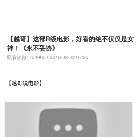
【越哥】这部R级电影，好看的绝不仅仅是女
神！《永不妥协》
觀看次數: 734903 • 2018-08-22 07:25
【越哥说电影】