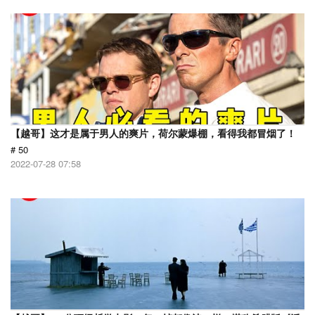
【越哥】这才是属于男人的爽片，荷尔蒙爆棚，看得我都冒烟了！
# 50
2022-07-28 07:58