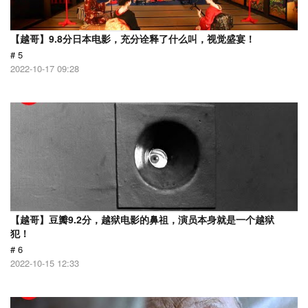
【越哥】9.8分日本电影，充分诠释了什么叫，视觉盛宴！
# 5
2022-10-17 09:28
【越哥】豆瓣9.2分，越狱电影的鼻祖，演员本身就是一个越狱
犯！
# 6
2022-10-15 12:33