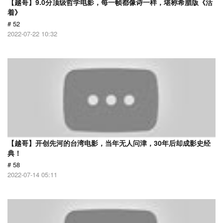
【越哥】9.0分顶级哲学电影，每一帧都像诗一样，堪称希腊版《活
着》
# 52
2022-07-22 10:32
【越哥】开创先河的台湾电影，当年无人问津，30年后却成影史经
典！
# 58
2022-07-14 05:11