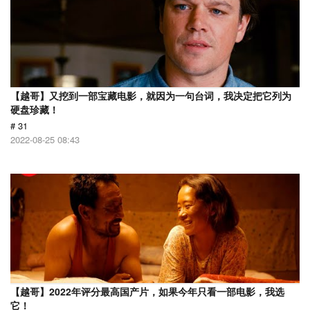
【越哥】又挖到一部宝藏电影，就因为一句台词，我决定把它列为
硬盘珍藏！
# 31
2022-08-25 08:43
【越哥】2022年评分最高国产片，如果今年只看一部电影，我选
它！