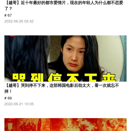
【越哥】近十年最好的都市爱情片，现在的年轻人为什么都不恋爱
了？
# 67
2022-06-26 02:42
【越哥】哭到停不下来，这部韩国电影后劲太大，看一次就忘不
掉！
# 69
2022-06-21 10:05