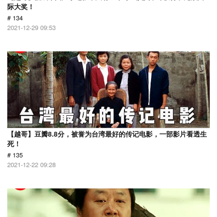
际大奖！
# 134
2021-12-29 09:53
【越哥】豆瓣8.8分，被誉为台湾最好的传记电影，一部影片看透生
死！
# 135
2021-12-22 09:28