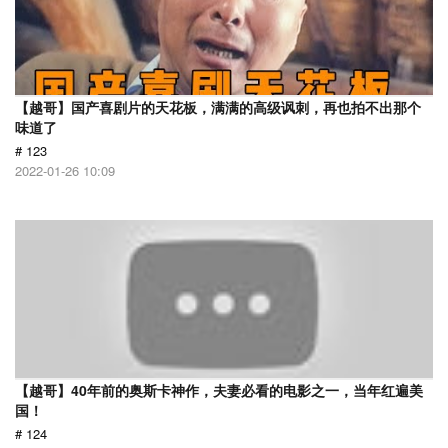
【越哥】国产喜剧片的天花板，满满的高级讽刺，再也拍不出那个
味道了
# 123
2022-01-26 10:09
【越哥】40年前的奥斯卡神作，夫妻必看的电影之一，当年红遍美
国！
# 124