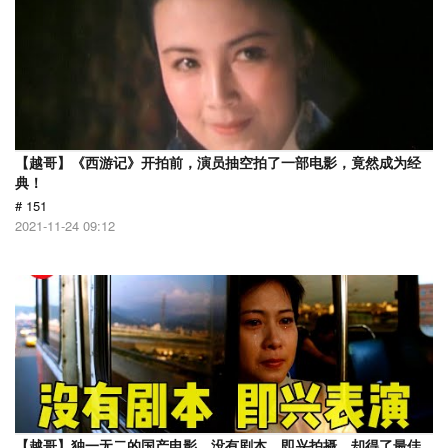
【越哥】《西游记》开拍前，演员抽空拍了一部电影，竟然成为经
典！
# 151
2021-11-24 09:12
【越哥】独一无二的国产电影，没有剧本，即兴拍摄，却得了最佳