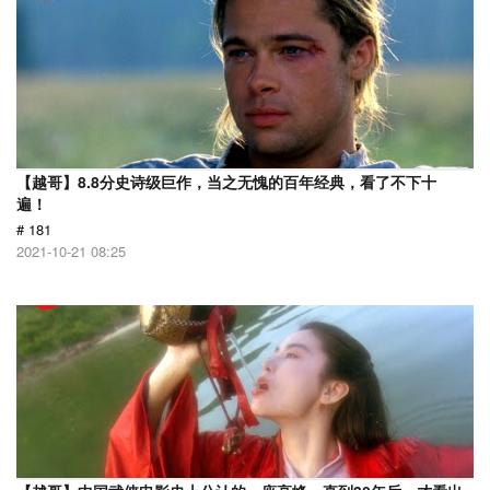
【越哥】8.8分史诗级巨作，当之无愧的百年经典，看了不下十
遍！
# 181
2021-10-21 08:25