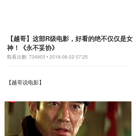
【越哥】这部R级电影，好看的绝不仅仅是女
神！《永不妥协》
觀看次數: 734903 • 2018-08-22 07:25
【越哥说电影】