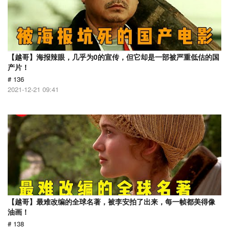
【越哥】海报辣眼，几乎为0的宣传，但它却是一部被严重低估的国
产片！
# 136
2021-12-21 09:41
【越哥】最难改编的全球名著，被李安拍了出来，每一帧都美得像
油画！
# 138