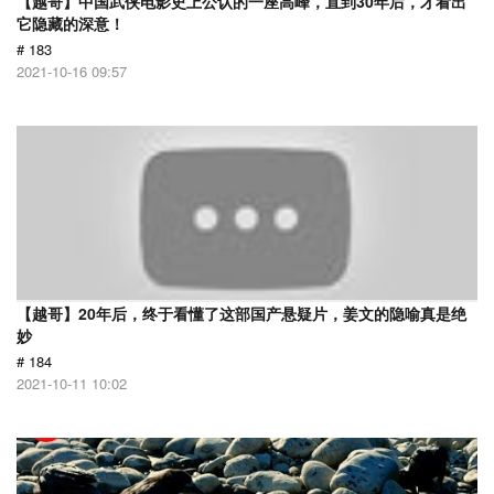
【越哥】中国武侠电影史上公认的一座高峰，直到30年后，才看出
它隐藏的深意！
# 183
2021-10-16 09:57
【越哥】20年后，终于看懂了这部国产悬疑片，姜文的隐喻真是绝
妙
# 184
2021-10-11 10:02