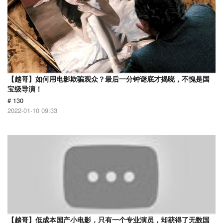
【越哥】如何用电影欺骗观众？最后一分钟谜底才揭晓，不愧是国
宝级导演！
# 130
2022-01-10 09:33
【越哥】低成本国产小电影，只有一个专业演员，却获得了无数国