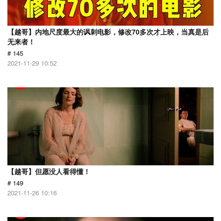
【越哥】内地尺度最大的讽刺电影，修改70多次才上映，当真是后
无来者！
# 145
2021-11-29 10:52
【越哥】但愿没人看得懂！
# 149
2021-11-26 10:16