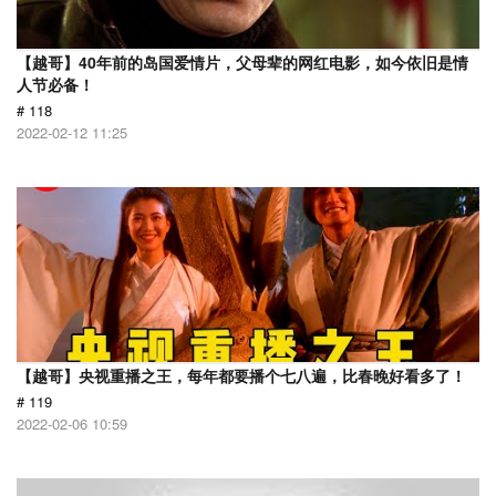
【越哥】40年前的岛国爱情片，父母辈的网红电影，如今依旧是情
人节必备！
# 118
2022-02-12 11:25
【越哥】央视重播之王，每年都要播个七八遍，比春晚好看多了！
# 119
2022-02-06 10:59