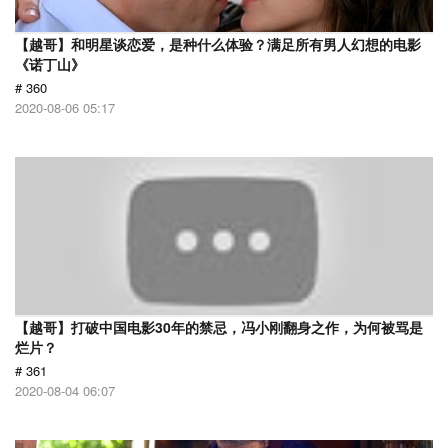
【越哥】和明星谈恋爱，是种什么体验？满足所有男人幻想的电影
《诺丁山》
# 360
2020-08-06 05:17
【越哥】打破中国电影30年的禁忌，冯小刚翻身之作，为何被骂是
烂片？
# 361
2020-08-04 06:07