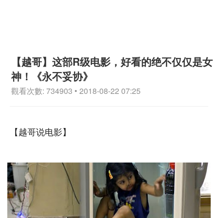
【越哥】这部R级电影，好看的绝不仅仅是女
神！《永不妥协》
觀看次數: 734903 • 2018-08-22 07:25
【越哥说电影】