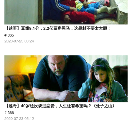
【越哥】豆瓣9.1分，2.2亿票房黑马，这题材不要太大胆！
# 365
2020-07-25 03:24
【越哥】40岁还没谈过恋爱，人生还有希望吗？《处子之山》
# 366
2020-07-23 05:12