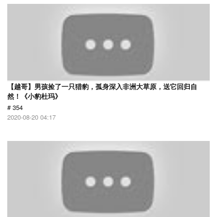
【越哥】男孩捡了一只猎豹，孤身深入非洲大草原，送它回归自
然！《小豹杜玛》
# 354
2020-08-20 04:17