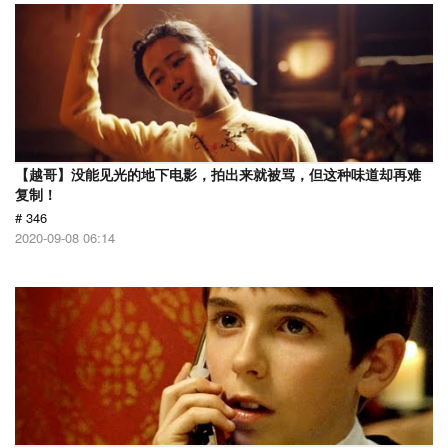
【越哥】没能见光的地下电影，拍出来就被骂，但这种味道却再难
复制！
# 346
2020-09-08 06:14