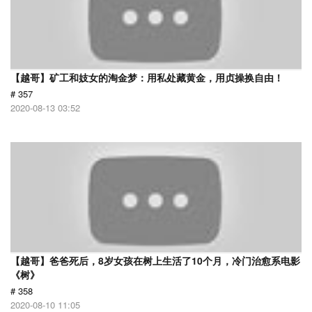
【越哥】矿工和妓女的淘金梦：用私处藏黄金，用贞操换自由！
# 357
2020-08-13 03:52
【越哥】爸爸死后，8岁女孩在树上生活了10个月，冷门治愈系电影
《树》
# 358
2020-08-10 11:05