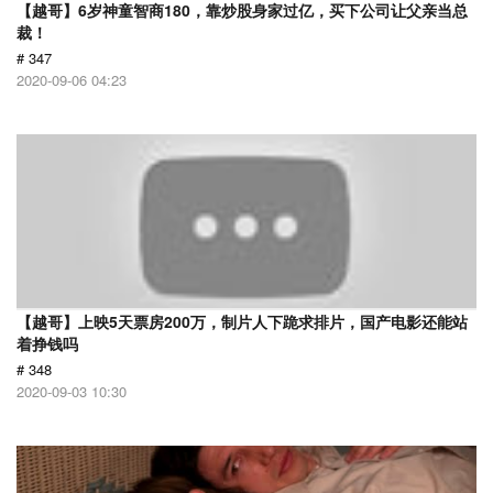
【越哥】6岁神童智商180，靠炒股身家过亿，买下公司让父亲当总
裁！
# 347
2020-09-06 04:23
【越哥】上映5天票房200万，制片人下跪求排片，国产电影还能站
着挣钱吗
# 348
2020-09-03 10:30