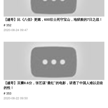
【越哥】比《八佰》更燃，600壮士死守宝山，地狱般的7日之战！
# 352
2020-08-24 09:47
【越哥】豆瓣8.6分，张艺谋“最红”的电影，讲透了中国人难以启齿
的性！
# 353
2020-08-22 09:50