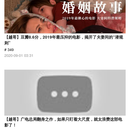
【越哥】豆瓣8.6分，2019年最压抑的电影，揭开了夫妻间的“潜规
则”
# 349
2020-09-01 03:31
【越哥】广电总局翻身之作，如果只盯着大尺度，就太浪费这部电
影了！