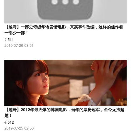
【越哥】一部史诗级华语爱情电影，真实事件改编，这样的佳作看
一部少一部！
# 511
2019-07-26 03:51
【越哥】2012年最火爆的韩国电影，当年的票房冠军，至今无法超
越！
# 512
2019-07-25 02:56