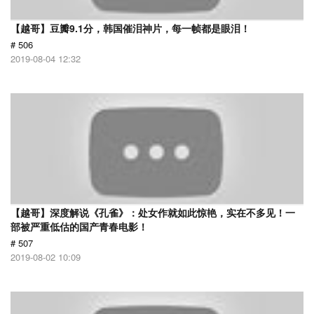
【越哥】豆瓣9.1分，韩国催泪神片，每一帧都是眼泪！
# 506
2019-08-04 12:32
【越哥】深度解说《孔雀》：处女作就如此惊艳，实在不多见！一
部被严重低估的国产青春电影！
# 507
2019-08-02 10:09