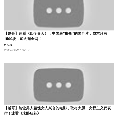
【越哥】速看《四个春天》：中国最“廉价”的国产片，成本只有
1500块，却火遍全网！
# 524
2019-06-27 02:30
【越哥】能让男人羞愧女人兴奋的电影，取材大胆，女权主义代表
作！速看《末路狂花》