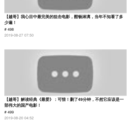
【越哥】我心目中最完美的狙击电影，酣畅淋漓，当年不知看了多
少遍！
# 498
2019-08-27 07:50
【越哥】解读经典《最爱》：可惜！删了49分钟，不然它应该是一
部伟大的国产电影！
# 499
2019-08-20 04:52