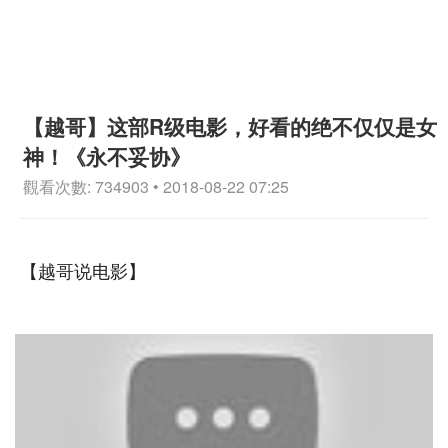
【越哥】这部R级电影，好看的绝不仅仅是女
神！《永不妥协》
觀看次數: 734903 • 2018-08-22 07:25
【越哥说电影】