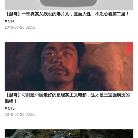
【越哥】一部真实又残忍的港片儿，直面人性，不忍心看第二遍！
# 514
2019-07-25 02:56
【越哥】可能是中国最好的超现实主义电影，这才是王宝强演技的
巅峰！
# 515
2019-07-25 02:55