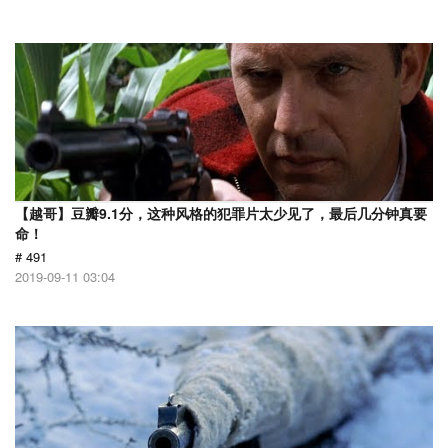
【越哥】豆瓣9.1分，这种风格的犯罪片太少见了，最后几分钟真要
命！
# 491
2019-09-11 03:04