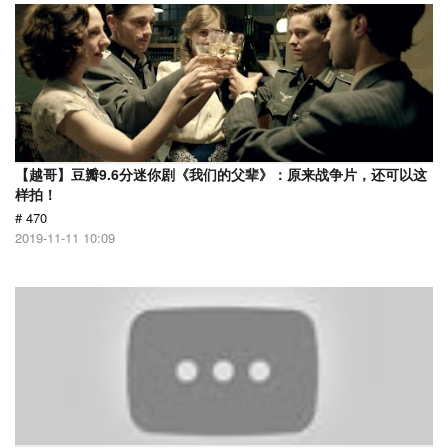
【越哥】豆瓣9.6分迷你剧《我们的父辈》：原来战争片，还可以这
样拍！
# 470
2019-11-11 10:09