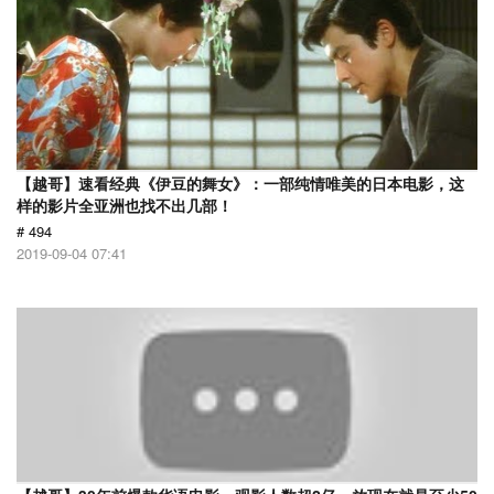
【越哥】速看经典《伊豆的舞女》：一部纯情唯美的日本电影，这
样的影片全亚洲也找不出几部！
# 494
2019-09-04 07:41