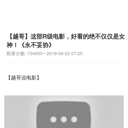
【越哥】这部R级电影，好看的绝不仅仅是女
神！《永不妥协》
觀看次數: 734903 • 2018-08-22 07:25
【越哥说电影】