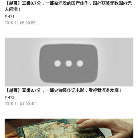
【越哥】豆瓣8.7分，一部被埋没的国产佳作，国外获奖无数国内无
人问津！
# 471
2019-11-06 09:56
【越哥】豆瓣8.7分，一部史诗级传记电影，看得我浑身发麻！
# 472
2019-11-04 09:40