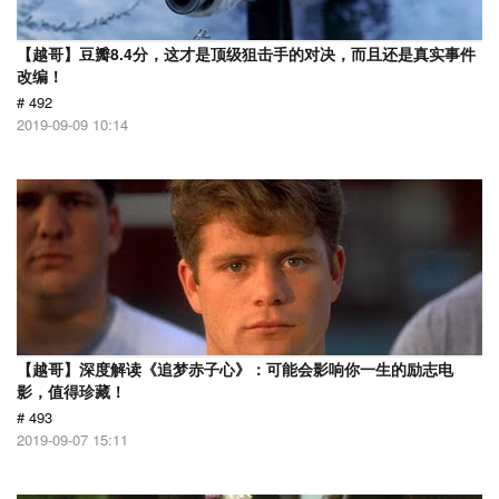
【越哥】豆瓣8.4分，这才是顶级狙击手的对决，而且还是真实事件
改编！
# 492
2019-09-09 10:14
【越哥】深度解读《追梦赤子心》：可能会影响你一生的励志电
影，值得珍藏！
# 493
2019-09-07 15:11