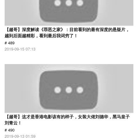
【越哥】深度解读《罪恶之家》：目前看到的最有深度的悬疑片，
越到后面越精彩，看到最后我词穷了！
# 489
2019-09-15 07:13
【越哥】这才是香港电影该有的样子，女装大佬刘德华，黑马皇子
刘青云！
# 490
2019-09-13 01:59