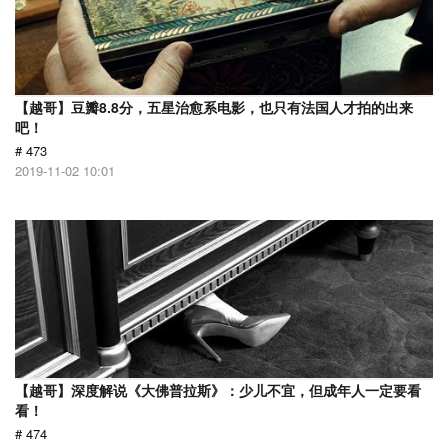
【越哥】豆瓣8.8分，五星治愈系电影，也只有法国人才拍的出来
吧！
# 473
2019-11-02 10:01
【越哥】深度解说《大佛普拉斯》：少儿不宜，但成年人一定要看
看！
# 474